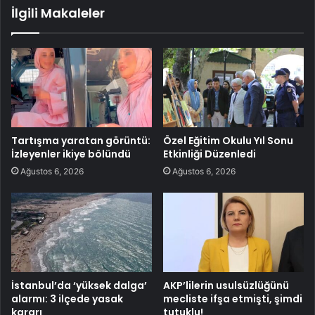
İlgili Makaleler
Tartışma yaratan görüntü:
Özel Eğitim Okulu Yıl Sonu
İzleyenler ikiye bölündü
Etkinliği Düzenledi
Ağustos 6, 2026
Ağustos 6, 2026
İstanbul’da ‘yüksek dalga’
AKP’lilerin usulsüzlüğünü
alarmı: 3 ilçede yasak
mecliste ifşa etmişti, şimdi
kararı
tutuklu!