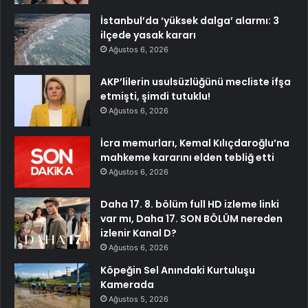
İstanbul’da ‘yüksek dalga’ alarmı: 3
ilçede yasak kararı
Ağustos 6, 2026
AKP’lilerin usulsüzlüğünü mecliste ifşa
etmişti, şimdi tutuklu!
Ağustos 6, 2026
İcra memurları, Kemal Kılıçdaroğlu’na
mahkeme kararını elden tebliğ etti
Ağustos 6, 2026
Daha 17. 8. bölüm full HD izleme linki
var mı, Daha 17. SON BÖLÜM nereden
izlenir Kanal D?
Ağustos 6, 2026
Köpeğin Sel Anındaki Kurtuluşu
Kamerada
Ağustos 5, 2026