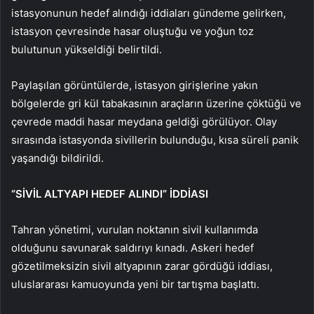
istasyonunun hedef alındığı iddiaları gündeme gelirken,
istasyon çevresinde hasar oluştuğu ve yoğun toz
bulutunun yükseldiği belirtildi.
Paylaşılan görüntülerde, istasyon girişlerine yakın
bölgelerde gri kül tabakasının araçların üzerine çöktüğü ve
çevrede maddi hasar meydana geldiği görülüyor. Olay
sırasında istasyonda sivillerin bulunduğu, kısa süreli panik
yaşandığı bildirildi.
“SİVİL ALTYAPI HEDEF ALINDI” İDDİASI
Tahran yönetimi, vurulan noktanın sivil kullanımda
olduğunu savunarak saldırıyı kınadı. Askeri hedef
gözetilmeksizin sivil altyapının zarar gördüğü iddiası,
uluslararası kamuoyunda yeni bir tartışma başlattı.