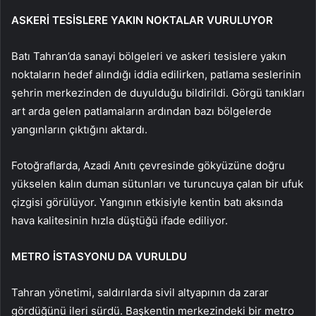
ASKERİ TESİSLERE YAKIN NOKTALAR VURULUYOR
Batı Tahran’da sanayi bölgeleri ve askeri tesislere yakın
noktaların hedef alındığı iddia edilirken, patlama seslerinin
şehrin merkezinden de duyulduğu bildirildi. Görgü tanıkları
art arda gelen patlamaların ardından bazı bölgelerde
yangınların çıktığını aktardı.
Fotoğraflarda, Azadi Anıtı çevresinde gökyüzüne doğru
yükselen kalın duman sütunları ve turuncuya çalan bir ufuk
çizgisi görülüyor. Yangının etkisiyle kentin batı aksında
hava kalitesinin hızla düştüğü ifade ediliyor.
METRO İSTASYONU DA VURULDU
Tahran yönetimi, saldırılarda sivil altyapının da zarar
gördüğünü ileri sürdü. Başkentin merkezindeki bir metro