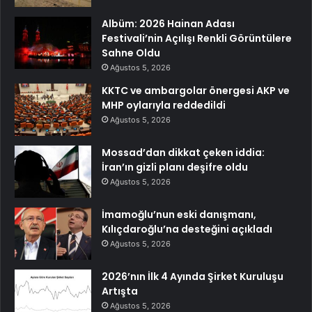
Albüm: 2026 Hainan Adası
Festivali’nin Açılışı Renkli Görüntülere
Sahne Oldu
Ağustos 5, 2026
KKTC ve ambargolar önergesi AKP ve
MHP oylarıyla reddedildi
Ağustos 5, 2026
Mossad’dan dikkat çeken iddia:
İran’ın gizli planı deşifre oldu
Ağustos 5, 2026
İmamoğlu’nun eski danışmanı,
Kılıçdaroğlu’na desteğini açıkladı
Ağustos 5, 2026
2026’nın İlk 4 Ayında Şirket Kuruluşu
Artışta
Ağustos 5, 2026