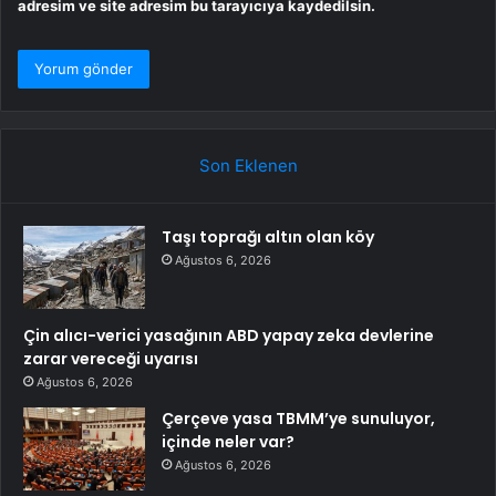
adresim ve site adresim bu tarayıcıya kaydedilsin.
Son Eklenen
Taşı toprağı altın olan köy
Ağustos 6, 2026
Çin alıcı-verici yasağının ABD yapay zeka devlerine
zarar vereceği uyarısı
Ağustos 6, 2026
Çerçeve yasa TBMM’ye sunuluyor,
içinde neler var?
Ağustos 6, 2026