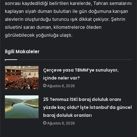
sonrası kaydedildiği belirtilen karelerde, Tahran semalarını
kaplayan siyah duman bulutları ile gün doğumuna karışan
alevlerin oluşturduğu turuncu ışık dikkat çekiyor. Şehrin
siluetini saran duman, kilometrelerce öteden
görülebilecek yoğunluğa ulaştı.
İlgili Makaleler
Çerçeve yasa TBMM’ye sunuluyor,
içinde neler var?
Ağustos 6, 2026
25 Temmuz İSKİ baraj doluluk oranı
yüzde kaç oldu? İşte İstanbul’da güncel
baraj doluluk oranları
Ağustos 6, 2026