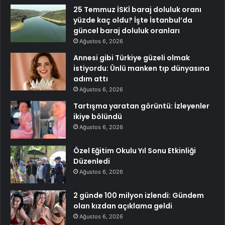
25 Temmuz İSKİ baraj doluluk oranı
yüzde kaç oldu? İşte İstanbul’da
güncel baraj doluluk oranları
Ağustos 6, 2026
Annesi gibi Türkiye güzeli olmak
istiyordu: Ünlü manken tıp dünyasına
adım attı
Ağustos 6, 2026
Tartışma yaratan görüntü: İzleyenler
ikiye bölündü
Ağustos 6, 2026
Özel Eğitim Okulu Yıl Sonu Etkinliği
Düzenledi
Ağustos 6, 2026
2 günde 100 milyon izlendi: Gündem
olan kızdan açıklama geldi
Ağustos 6, 2026