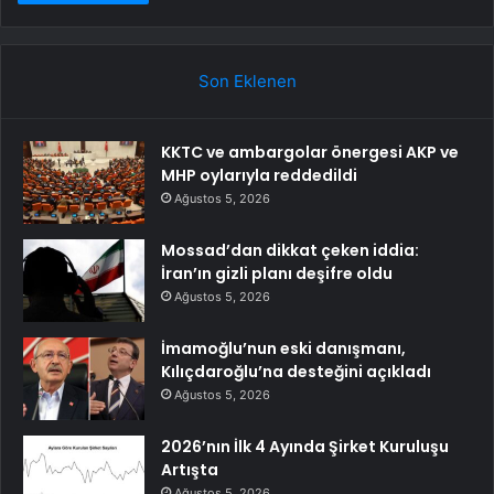
Son Eklenen
KKTC ve ambargolar önergesi AKP ve
MHP oylarıyla reddedildi
Ağustos 5, 2026
Mossad’dan dikkat çeken iddia:
İran’ın gizli planı deşifre oldu
Ağustos 5, 2026
İmamoğlu’nun eski danışmanı,
Kılıçdaroğlu’na desteğini açıkladı
Ağustos 5, 2026
2026’nın İlk 4 Ayında Şirket Kuruluşu
Artışta
Ağustos 5, 2026