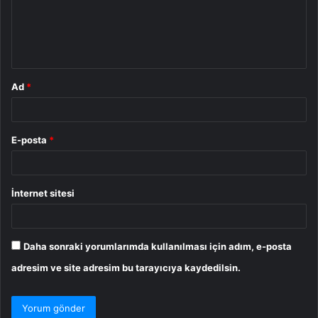
u
m
*
Ad
*
E-posta
*
İnternet sitesi
Daha sonraki yorumlarımda kullanılması için adım, e-posta
adresim ve site adresim bu tarayıcıya kaydedilsin.