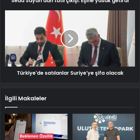
Seda Sayan'dan tatil çıkışı: Eşine yasak getirdi
Türkiye'de satılanlar Suriye'ye şifa olacak
İlgili Makaleler