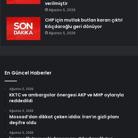
verilmiştir
Ağustos 5, 2026
CHP için mutlak butlan kararı çıktı!
Kılıçdaroğlu geri dönüyor
Ağustos 5, 2026
En Güncel Haberler
Ağustos 5, 2026
KKTC ve ambargolar önergesi AKP ve MHP oylarıyla
reddedildi
Ağustos 5, 2026
Mossad’dan dikkat çeken iddia: İran’ın gizli planı
deşifre oldu
Ağustos 5, 2026