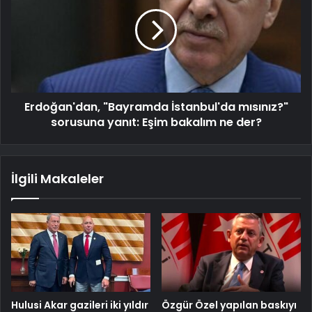
Erdoğan'dan, "Bayramda İstanbul'da mısınız?"
sorusuna yanıt: Eşim bakalım ne der?
İlgili Makaleler
Hulusi Akar gazileri iki yıldır
Özgür Özel yapılan baskıyı