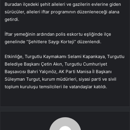
Buradan ilçedeki şehit aileleri ve gazilerin evlerine giden
sürücüler, aileleri iftar programının düzenleneceği alana
getirdi.
İftar yemeğinin ardından polis eskortu eşliğinde ilçe
genelinde “Şehitlere Saygı Korteji” düzenlendi.
Etkinliğe, Turgutlu Kaymakamı Selami Kapankaya, Turgutlu
Belediye Başkanı Çetin Akın, Turgutlu Cumhuriyet
Başsavcısı Bahri Yalçınöz, AK Parti Manisa İl Başkanı
Süleyman Turgut, kurum müdürleri, siyasi parti ve sivil
toplum kuruluşu temsilcileri ile vatandaşlar katıldı.