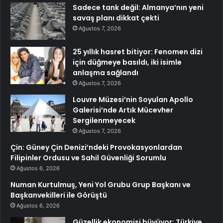
Sadece tank değil: Almanya’nın yeni
savaş planı dikkat çekti
Ağustos 7, 2026
25 yıllık hasret bitiyor: Fenomen dizi
için düğmeye basıldı, iki isimle
anlaşma sağlandı
Ağustos 7, 2026
Louvre Müzesi’nin Soyulan Apollo
Galerisi’nde Artık Mücevher
Sergilenmeyecek
Ağustos 7, 2026
Çin: Güney Çin Denizi’ndeki Provokasyonlardan
Filipinler Ordusu ve Sahil Güvenliği Sorumlu
Ağustos 6, 2026
Numan Kurtulmuş, Yeni Yol Grubu Grup Başkanı ve
Başkanvekilleri ile Görüştü
Ağustos 6, 2026
Güzellik ekonomisi büyüyor: Türkiye