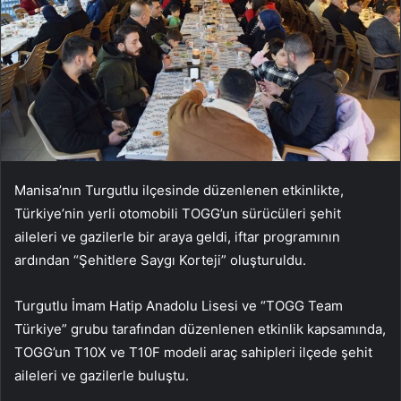
Manisa’nın Turgutlu ilçesinde düzenlenen etkinlikte,
Türkiye’nin yerli otomobili TOGG’un sürücüleri şehit
aileleri ve gazilerle bir araya geldi, iftar programının
ardından “Şehitlere Saygı Korteji” oluşturuldu.
Turgutlu İmam Hatip Anadolu Lisesi ve “TOGG Team
Türkiye” grubu tarafından düzenlenen etkinlik kapsamında,
TOGG’un T10X ve T10F modeli araç sahipleri ilçede şehit
aileleri ve gazilerle buluştu.