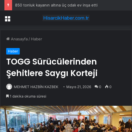
850 tonluk kayanın altına üç odalı ev inşa etti
Menü
Anasayfa
/
Haber
Haber
TOGG Sürücülerinden
Şehitlere Saygı Korteji
MEHMET HAZBİN KAZBEK
Mayıs 21, 2026
0
0
1 dakika okuma süresi