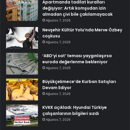
Apartmanda tadilat kuralları
değişiyor: Artık komşudan izin
almadan çivi bile çakılamayacak
Ağustos 7, 2026
Nevşehir Kültür Yolu’nda Merve Özbey
coşkusu
Ağustos 7, 2026
‘ABD’yi sat’ teması yaygınlaşırsa
euroda değerlenme bekleniyor
Ağustos 7, 2026
Büyükçekmece’de Kurban Satışları
Devam Ediyor
Ağustos 7, 2026
KVKK açıkladı: Hyundai Türkiye
çalışanlarının bilgileri sızdı
Ağustos 7, 2026