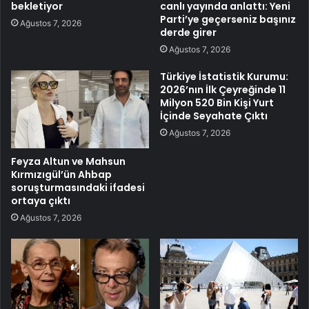
bekletiyor
canlı yayında anlattı: Yeni
Parti’ye geçerseniz başınız
Ağustos 7, 2026
derde girer
Ağustos 7, 2026
Türkiye İstatistik Kurumu:
2026’nın İlk Çeyreğinde 11
Milyon 520 Bin Kişi Yurt
İçinde Seyahate Çıktı
Ağustos 7, 2026
Feyza Altun ve Mahsun
Kırmızıgül’ün Ahbap
soruşturmasındaki ifadesi
ortaya çıktı
Ağustos 7, 2026