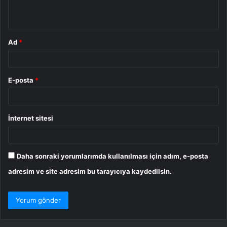
*
Ad
*
E-posta
*
İnternet sitesi
Daha sonraki yorumlarımda kullanılması için adım, e-posta
adresim ve site adresim bu tarayıcıya kaydedilsin.