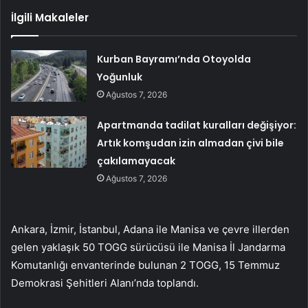
İlgili Makaleler
Kurban Bayramı’nda Otoyolda
Yoğunluk
Ağustos 7, 2026
Apartmanda tadilat kuralları değişiyor:
Artık komşudan izin almadan çivi bile
çakılamayacak
Ağustos 7, 2026
Ankara, İzmir, İstanbul, Adana ile Manisa ve çevre illerden
gelen yaklaşık 50 TOGG sürücüsü ile Manisa İl Jandarma
Komutanlığı envanterinde bulunan 2 TOGG, 15 Temmuz
Demokrasi Şehitleri Alanı’nda toplandı.