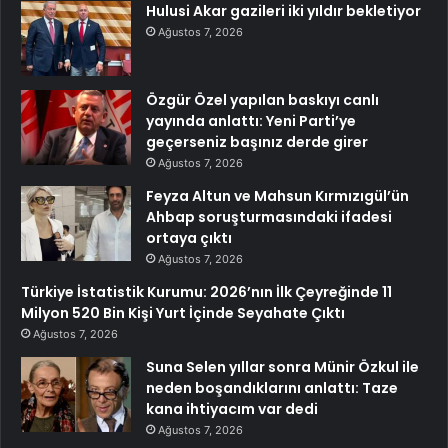
Hulusi Akar gazileri iki yıldır bekletiyor
Ağustos 7, 2026
Özgür Özel yapılan baskıyı canlı
yayında anlattı: Yeni Parti’ye
geçerseniz başınız derde girer
Ağustos 7, 2026
Feyza Altun ve Mahsun Kırmızıgül’ün
Ahbap soruşturmasındaki ifadesi
ortaya çıktı
Ağustos 7, 2026
Türkiye İstatistik Kurumu: 2026’nın İlk Çeyreğinde 11
Milyon 520 Bin Kişi Yurt İçinde Seyahate Çıktı
Ağustos 7, 2026
Suna Selen yıllar sonra Münir Özkul ile
neden boşandıklarını anlattı: Taze
kana ihtiyacım var dedi
Ağustos 7, 2026