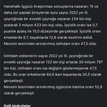
Hanehalkı İşgücü Araştırması sonuçlarına nazaran; 15 ve
daha üst yaştaki bireylerde işsiz sayısı 2022 yılı III.
çeyreğinde bir evvelki çeyreğe nazaran 234 bin kişi
azalarak 3 milyon 433 bin kişi oldu. İşsizlik oranı ise 0,7
puanlık azalış ile 10,0 düzeyinde gerçekleşti. İşsizlik oranı
erkeklerde 8,7, bayanlarda 12,8 olarak kestirim edildi.
Mevsim tesirinden arındırılmış istihdam oranı 47,5 oldu
İstihdam edilenlerin sayısı 2022 yılı III. çeyreğinde bir
evvelki çeyreğe nazaran 123 bin kişi artarak 30 milyon 787
bin kişi, istihdam oranı ise değişim göstermeyerek 47,5
oldu. Bu oran erkeklerde 64,9 iken bayanlarda 30,5 olarak
gerçekleşti.
Mevsim tesirinden arındırılmış işgücüne katılma oranı 52,8
olarak gerçekleşti
İlgili Makaleler