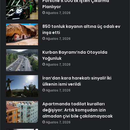
Porsche 5.000 Ek İşten Çıkarma
Planlıyor
Ağustos 7, 2026
850 tonluk kayanın altına üç odalı ev
inşa etti
Ağustos 7, 2026
Kurban Bayramı’nda Otoyolda
Yoğunluk
Ağustos 7, 2026
İran’dan kara harekatı sinyali! İki
ülkenin ismi verildi
Ağustos 7, 2026
Apartmanda tadilat kuralları
değişiyor: Artık komşudan izin
almadan çivi bile çakılamayacak
Ağustos 7, 2026