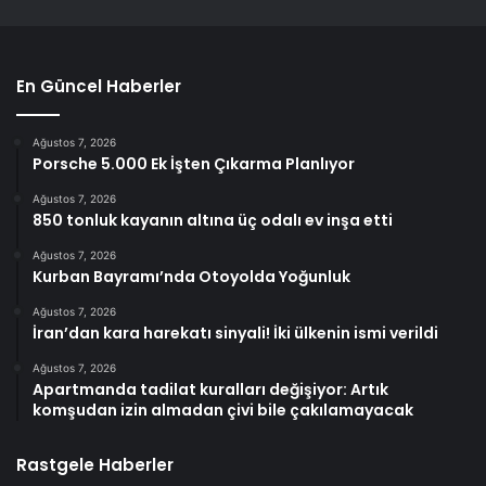
En Güncel Haberler
Ağustos 7, 2026
Porsche 5.000 Ek İşten Çıkarma Planlıyor
Ağustos 7, 2026
850 tonluk kayanın altına üç odalı ev inşa etti
Ağustos 7, 2026
Kurban Bayramı’nda Otoyolda Yoğunluk
Ağustos 7, 2026
İran’dan kara harekatı sinyali! İki ülkenin ismi verildi
Ağustos 7, 2026
Apartmanda tadilat kuralları değişiyor: Artık
komşudan izin almadan çivi bile çakılamayacak
Rastgele Haberler