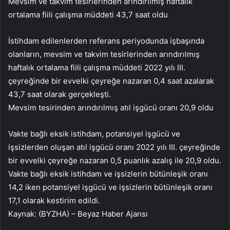
Mevsim ve takvim tesirlerinden arındırılmış haftalık
ortalama fiili çalışma müddeti 43,7 saat oldu
İstihdam edilenlerden referans periyodunda işbaşında
olanların, mevsim ve takvim tesirlerinden arındırılmış
haftalık ortalama fiili çalışma müddeti 2022 yılı III.
çeyreğinde bir evvelki çeyreğe nazaran 0,4 saat azalarak
43,7 saat olarak gerçekleşti.
Mevsim tesirinden arındırılmış atıl işgücü oranı 20,9 oldu
Vakte bağlı eksik istihdam, potansiyel işgücü ve
işsizlerden oluşan atıl işgücü oranı 2022 yılı III. çeyreğinde
bir evvelki çeyreğe nazaran 0,5 puanlık azalış ile 20,9 oldu.
Vakte bağlı eksik istihdam ve işsizlerin bütünleşik oranı
14,2 iken potansiyel işgücü ve işsizlerin bütünleşik oranı
17,1 olarak kestirim edildi.
Kaynak: (BYZHA) – Beyaz Haber Ajansı