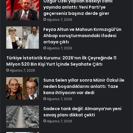
Özgür Özel yapılan baskıyı canlı
yayında anlattı: Yeni Parti’ye
geçerseniz başınız derde girer
Ağustos 7, 2026
Feyza Altun ve Mahsun Kırmızıgül’ün
Ahbap soruşturmasındaki ifadesi
ortaya çıktı
Ağustos 7, 2026
Türkiye İstatistik Kurumu: 2026’nın İlk Çeyreğinde 11
Milyon 520 Bin Kişi Yurt İçinde Seyahate Çıktı
Ağustos 7, 2026
Suna Selen yıllar sonra Münir Özkul ile
neden boşandıklarını anlattı: Taze
kana ihtiyacım var dedi
Ağustos 7, 2026
Sadece tank değil: Almanya’nın yeni
savaş planı dikkat çekti
Ağustos 7, 2026