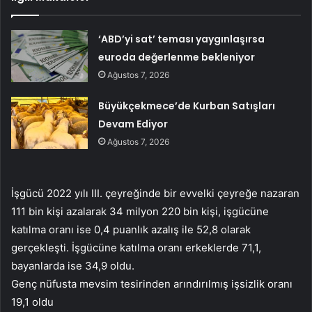
‘ABD’yi sat’ teması yaygınlaşırsa
euroda değerlenme bekleniyor
Ağustos 7, 2026
Büyükçekmece’de Kurban Satışları
Devam Ediyor
Ağustos 7, 2026
İşgücü 2022 yılı III. çeyreğinde bir evvelki çeyreğe nazaran
111 bin kişi azalarak 34 milyon 220 bin kişi, işgücüne
katılma oranı ise 0,4 puanlık azalış ile 52,8 olarak
gerçekleşti. İşgücüne katılma oranı erkeklerde 71,1,
bayanlarda ise 34,9 oldu.
Genç nüfusta mevsim tesirinden arındırılmış işsizlik oranı
19,1 oldu