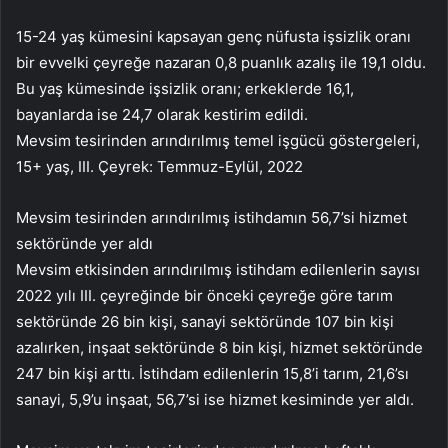
15-24 yaş kümesini kapsayan genç nüfusta işsizlik oranı
bir evvelki çeyreğe nazaran 0,8 puanlık azalış ile 19,1 oldu.
Bu yaş kümesinde işsizlik oranı; erkeklerde 16,1,
bayanlarda ise 24,7 olarak kestirim edildi.
Mevsim tesirinden arındırılmış temel işgücü göstergeleri,
15+ yaş, III. Çeyrek: Temmuz-Eylül, 2022
Mevsim tesirinden arındırılmış istihdamın 56,7’si hizmet
sektöründe yer aldı
Mevsim etkisinden arındırılmış istihdam edilenlerin sayısı
2022 yılı III. çeyreğinde bir önceki çeyreğe göre tarım
sektöründe 26 bin kişi, sanayi sektöründe 107 bin kişi
azalırken, inşaat sektöründe 8 bin kişi, hizmet sektöründe
247 bin kişi arttı. İstihdam edilenlerin 15,8’i tarım, 21,6’sı
sanayi, 5,9’u inşaat, 56,7’si ise hizmet kesiminde yer aldı.