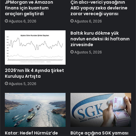
JPMorgan ve Amazon
Çin alıcı-verici yasağının
finans için kuantum
ABD yapay zeka devlerine
araçları geliştirdi
zarar vereceği uyarısı
Ağustos 6, 2026
Ağustos 6, 2026
Baltık kuru dökme yük
navlun endeksi iki haftanın
zirvesinde
Ağustos 5, 2026
2026’nın İlk 4 Ayında Şirket
Kuruluşu Artışta
Ağustos 5, 2026
Katar: Hedef Hürmüz’de
Bütçe açığına SGK yaması