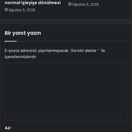
normal işleyişe dönülmesi
Ağustos 5, 2026
Ağustos 5, 2026
Bir yanıt yazın
E-posta adresiniz yayınlanmayacak.
Gerekli alanlar
*
ile
işaretlenmişlerdir
Y
o
r
u
m
*
Ad
*