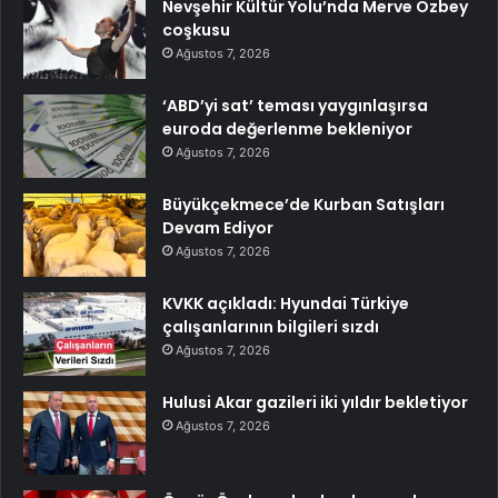
Nevşehir Kültür Yolu’nda Merve Özbey
coşkusu
Ağustos 7, 2026
‘ABD’yi sat’ teması yaygınlaşırsa
euroda değerlenme bekleniyor
Ağustos 7, 2026
Büyükçekmece’de Kurban Satışları
Devam Ediyor
Ağustos 7, 2026
KVKK açıkladı: Hyundai Türkiye
çalışanlarının bilgileri sızdı
Ağustos 7, 2026
Hulusi Akar gazileri iki yıldır bekletiyor
Ağustos 7, 2026