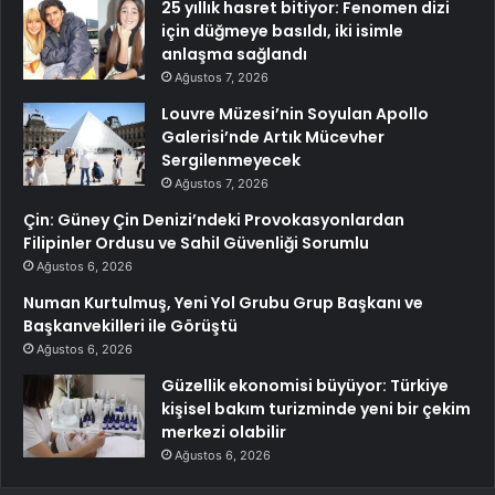
25 yıllık hasret bitiyor: Fenomen dizi
için düğmeye basıldı, iki isimle
anlaşma sağlandı
Ağustos 7, 2026
Louvre Müzesi’nin Soyulan Apollo
Galerisi’nde Artık Mücevher
Sergilenmeyecek
Ağustos 7, 2026
Çin: Güney Çin Denizi’ndeki Provokasyonlardan
Filipinler Ordusu ve Sahil Güvenliği Sorumlu
Ağustos 6, 2026
Numan Kurtulmuş, Yeni Yol Grubu Grup Başkanı ve
Başkanvekilleri ile Görüştü
Ağustos 6, 2026
Güzellik ekonomisi büyüyor: Türkiye
kişisel bakım turizminde yeni bir çekim
merkezi olabilir
Ağustos 6, 2026