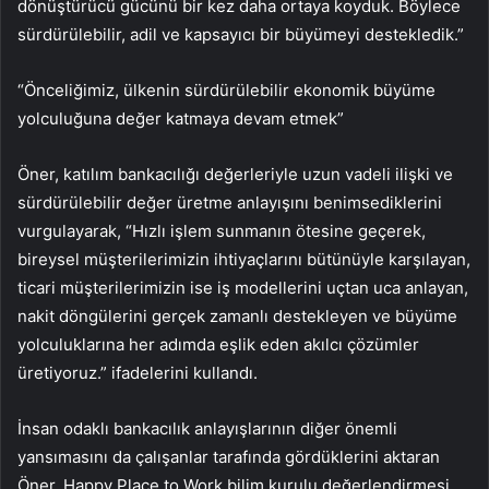
dönüştürücü gücünü bir kez daha ortaya koyduk. Böylece
sürdürülebilir, adil ve kapsayıcı bir büyümeyi destekledik.”
“Önceliğimiz, ülkenin sürdürülebilir ekonomik büyüme
yolculuğuna değer katmaya devam etmek”
Öner, katılım bankacılığı değerleriyle uzun vadeli ilişki ve
sürdürülebilir değer üretme anlayışını benimsediklerini
vurgulayarak, “Hızlı işlem sunmanın ötesine geçerek,
bireysel müşterilerimizin ihtiyaçlarını bütünüyle karşılayan,
ticari müşterilerimizin ise iş modellerini uçtan uca anlayan,
nakit döngülerini gerçek zamanlı destekleyen ve büyüme
yolculuklarına her adımda eşlik eden akılcı çözümler
üretiyoruz.” ifadelerini kullandı.
İnsan odaklı bankacılık anlayışlarının diğer önemli
yansımasını da çalışanlar tarafında gördüklerini aktaran
Öner, Happy Place to Work bilim kurulu değerlendirmesi