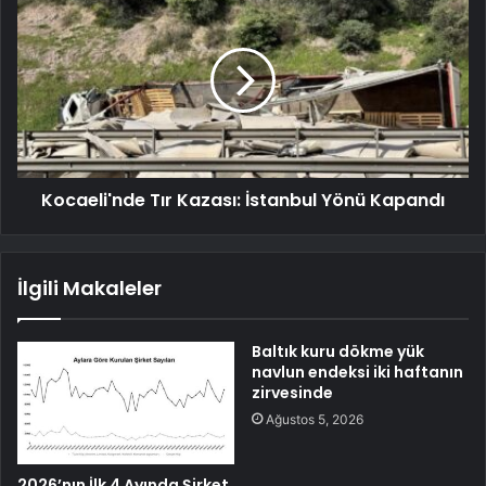
Kocaeli'nde Tır Kazası: İstanbul Yönü Kapandı
İlgili Makaleler
Baltık kuru dökme yük
navlun endeksi iki haftanın
zirvesinde
Ağustos 5, 2026
2026’nın İlk 4 Ayında Şirket