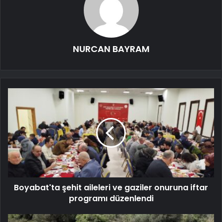
NURCAN BAYRAM
Boyabat'ta şehit aileleri ve gaziler onuruna iftar
programı düzenlendi