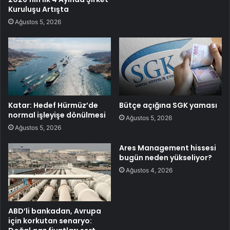
Kuruluşu Artışta
Ağustos 5, 2026
Katar: Hedef Hürmüz’de
Bütçe açığına SGK yaması
normal işleyişe dönülmesi
Ağustos 5, 2026
Ağustos 5, 2026
Ares Management hissesi
bugün neden yükseliyor?
Ağustos 4, 2026
ABD’li bankadan, Avrupa
için korkutan senaryo: