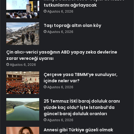
tutkunlarını ağırlayacak
Ağustos 6, 2026
Taşı toprağı altın olan köy
Ağustos 6, 2026
Çin alıcı-verici yasağının ABD yapay zeka devlerine
zarar vereceği uyarısı
Ağustos 6, 2026
Çerçeve yasa TBMM’ye sunuluyor,
içinde neler var?
Ağustos 6, 2026
25 Temmuz İSKİ baraj doluluk oranı
yüzde kaç oldu? İşte İstanbul’da
güncel baraj doluluk oranları
Ağustos 6, 2026
Annesi gibi Türkiye güzeli olmak