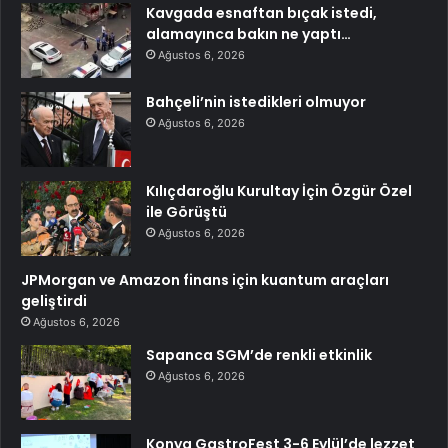
Kavgada esnaftan bıçak istedi,
alamayınca bakın ne yaptı…
Ağustos 6, 2026
Bahçeli’nin istedikleri olmuyor
Ağustos 6, 2026
Kılıçdaroğlu Kurultay İçin Özgür Özel
ile Görüştü
Ağustos 6, 2026
JPMorgan ve Amazon finans için kuantum araçları
geliştirdi
Ağustos 6, 2026
Sapanca SGM’de renkli etkinlik
Ağustos 6, 2026
Konya GastroFest 3-6 Eylül’de lezzet