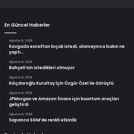
En Güncel Haberler
Ağustos 6, 2026
Kavgada esnaftan bıçak istedi, alamayınca bakın ne
yaptı…
Ağustos 6, 2026
Bahçeli’nin istedikleri olmuyor
Ağustos 6, 2026
Kılıçdaroğlu Kurultay İçin Özgür Özel ile Görüştü
Ağustos 6, 2026
JPMorgan ve Amazon finans için kuantum araçları
geliştirdi
Ağustos 6, 2026
Sapanca SGM’de renkli etkinlik