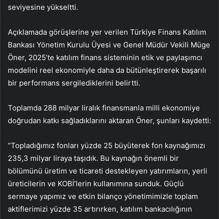
seviyesine yükseltti.
Açıklamada görüşlerine yer verilen Türkiye Finans Katılım
Bankası Yönetim Kurulu Üyesi ve Genel Müdür Vekili Müge
Öner, 2025’te katılım finans sisteminin etik ve paylaşımcı
modelini reel ekonomiyle daha da bütünleştirerek başarılı
bir performans sergilediklerini belirtti.
Toplamda 288 milyar liralık finansmanla milli ekonomiye
doğrudan katkı sağladıklarını aktaran Öner, şunları kaydetti:
“Topladığımız fonları yüzde 25 büyüterek fon kaynağımızı
235,3 milyar liraya taşıdık. Bu kaynağın önemli bir
bölümünü üretim ve ticareti destekleyen yatırımların, yerli
üreticilerin ve KOBİ’lerin kullanımına sunduk. Güçlü
sermaye yapımız ve etkin bilanço yönetimimizle toplam
aktiflerimizi yüzde 35 artırırken, katılım bankacılığının