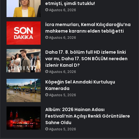
etmişti, şimdi tutuklu!
Ağustos 6, 2026
İcra memurları, Kemal Kılıçdaroğlu’na
mahkeme kararını elden tebliğ etti
Ağustos 6, 2026
Daha 17. 8. bölüm full HD izleme linki
var mı, Daha 17. SON BÖLÜM nereden
izlenir Kanal D?
Ağustos 6, 2026
Köpeğin Sel Anındaki Kurtuluşu
Kamerada
Ağustos 5, 2026
Albüm: 2026 Hainan Adası
Festivali’nin Açılışı Renkli Görüntülere
Sahne Oldu
Ağustos 5, 2026