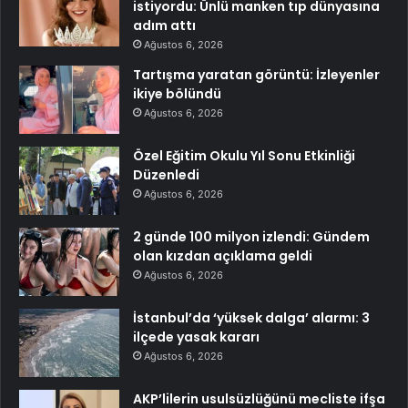
istiyordu: Ünlü manken tıp dünyasına
adım attı
Ağustos 6, 2026
Tartışma yaratan görüntü: İzleyenler
ikiye bölündü
Ağustos 6, 2026
Özel Eğitim Okulu Yıl Sonu Etkinliği
Düzenledi
Ağustos 6, 2026
2 günde 100 milyon izlendi: Gündem
olan kızdan açıklama geldi
Ağustos 6, 2026
İstanbul’da ‘yüksek dalga’ alarmı: 3
ilçede yasak kararı
Ağustos 6, 2026
AKP’lilerin usulsüzlüğünü mecliste ifşa