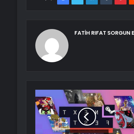
FATİH RIFAT SORGUN E