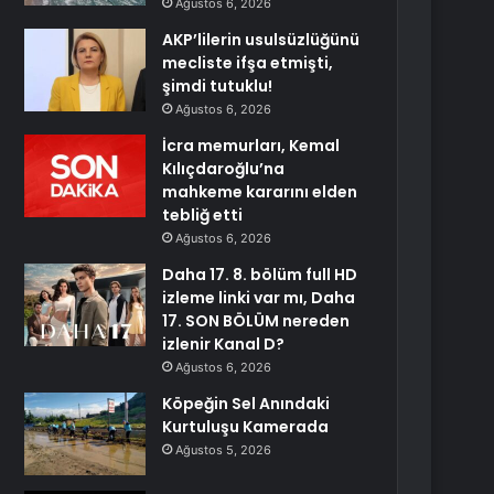
Ağustos 6, 2026
AKP’lilerin usulsüzlüğünü
mecliste ifşa etmişti,
şimdi tutuklu!
Ağustos 6, 2026
İcra memurları, Kemal
Kılıçdaroğlu’na
mahkeme kararını elden
tebliğ etti
Ağustos 6, 2026
Daha 17. 8. bölüm full HD
izleme linki var mı, Daha
17. SON BÖLÜM nereden
izlenir Kanal D?
Ağustos 6, 2026
Köpeğin Sel Anındaki
Kurtuluşu Kamerada
Ağustos 5, 2026