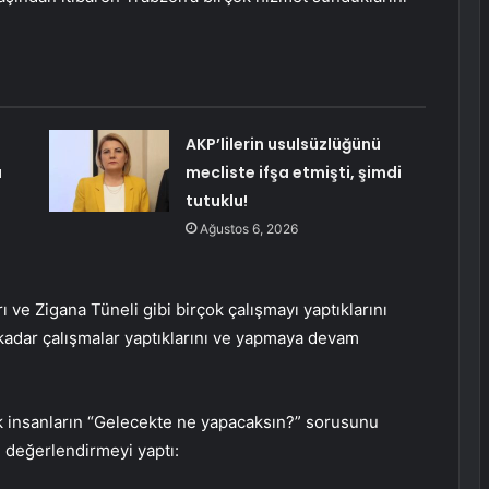
AKP’lilerin usulsüzlüğünü
ı
mecliste ifşa etmişti, şimdi
tutuklu!
Ağustos 6, 2026
 ve Zigana Tüneli gibi birçok çalışmayı yaptıklarını
kadar çalışmalar yaptıklarını ve yapmaya devam
tık insanların “Gelecekte ne yapacaksın?” sorusunu
u değerlendirmeyi yaptı: