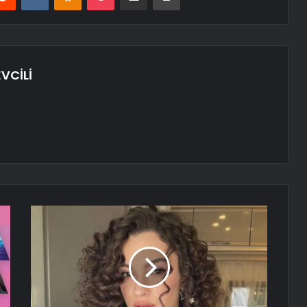
VCİLİ