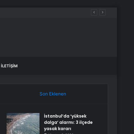
İLETIŞIM
Son Eklenen
İstanbul’da ‘yüksek
dalga’ alarmı: 3 ilçede
yasak kararı