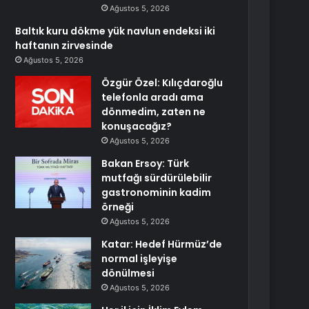
Ağustos 5, 2026
Baltık kuru dökme yük navlun endeksi iki
haftanın zirvesinde
Ağustos 5, 2026
Özgür Özel: Kılıçdaroğlu
telefonla aradı ama
dönmedim, zaten ne
konuşacağız?
Ağustos 5, 2026
Bakan Ersoy: Türk
mutfağı sürdürülebilir
gastronominin kadim
örneği
Ağustos 5, 2026
Katar: Hedef Hürmüz’de
normal işleyişe
dönülmesi
Ağustos 5, 2026