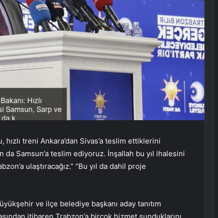
hızlı treni Ankara’dan Sivas’a teslim ettiklerini
n da Samsun’a teslim ediyoruz. İnşallah bu yıl ihalesini
on’a ulaştıracağız.” “Bu yıl da dahil proje
yükşehir ve ilçe belediye başkanı aday tanıtım
başından itibaren Trabzon’a birçok hizmet sunduklarını