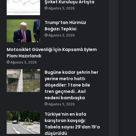
Şirket Kuruluşu Artışta
Ağustos 5, 2026
Trump’tan Hürmüz
Boğazı Tepkisi
Ağustos 5, 2026
Motosiklet Güvenliği İçin Kapsamlı Eylem
Planı Hazırlandı
Ağustos 5, 2026
Bugüne kadar şehrin her
yerine metro hattı
döşediler: 1 tane bile
tren geçmedi…Asıl
nedeni bambaşka
Ağustos 5, 2026
Türkiye’nin en kafa
karıştıran kavşağı:
Tabela sayısı 29’dan 19’a
düşürüldü