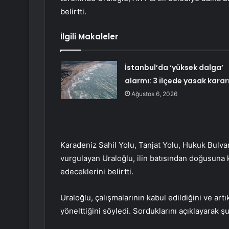
belirtti.
İlgili Makaleler
İstanbul’da ‘yüksek dalga’
alarmı: 3 ilçede yasak karar
Ağustos 6, 2026
Karadeniz Sahil Yolu, Tanjat Yolu, Hukuk Bulvarı
vurgulayan Uraloğlu, ilin batısından doğusuna 
edeceklerini belirtti.
Uraloğlu, çalışmalarının kabul edildiğini ve ar
yönelttiğini söyledi. Sorduklarını açıklayarak ş