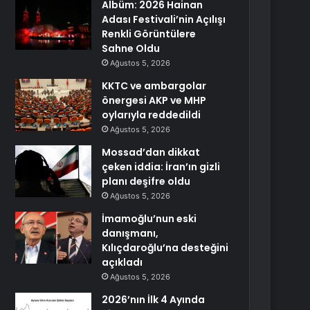
Albüm: 2026 Hainan
Adası Festivali’nin Açılışı
Renkli Görüntülere
Sahne Oldu
Ağustos 5, 2026
KKTC ve ambargolar
önergesi AKP ve MHP
oylarıyla reddedildi
Ağustos 5, 2026
Mossad’dan dikkat
çeken iddia: İran’ın gizli
planı deşifre oldu
Ağustos 5, 2026
İmamoğlu’nun eski
danışmanı,
Kılıçdaroğlu’na desteğini
açıkladı
Ağustos 5, 2026
2026’nın İlk 4 Ayında