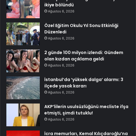
ikiye bölündü
Ağustos 6, 2026
Özel Eğitim Okulu Yıl Sonu Etkinliği
Düzenledi
Ağustos 6, 2026
2 günde 100 milyon izlendi: Gündem
olan kızdan açıklama geldi
Ağustos 6, 2026
İstanbul’da ‘yüksek dalga’ alarmı: 3
ilçede yasak kararı
Ağustos 6, 2026
AKP’lilerin usulsüzlüğünü mecliste ifşa
etmişti, şimdi tutuklu!
Ağustos 6, 2026
İcra memurları, Kemal Kılıçdaroğlu’na