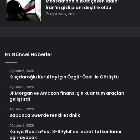
Mossad’dan dikkat çeken iddia:
İran’ın gizli planı deşifre oldu
Ağustos 5, 2026
En Güncel Haberler
Ağustos 6, 2026
Kılıçdaroğlu Kurultay İçin Özgür Özel ile Görüştü
Ağustos 6, 2026
JPMorgan ve Amazon finans için kuantum araçları
geliştirdi
Ağustos 6, 2026
Sapanca SGM’de renkli etkinlik
Ağustos 6, 2026
Konya GastroFest 3-6 Eylül’de lezzet tutkunlarını
ağırlayacak