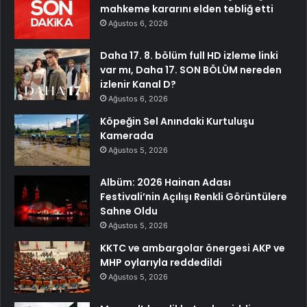
mahkeme kararını elden tebliğ etti
Ağustos 6, 2026
Daha 17. 8. bölüm full HD izleme linki
var mı, Daha 17. SON BÖLÜM nereden
izlenir Kanal D?
Ağustos 6, 2026
Köpeğin Sel Anındaki Kurtuluşu
Kamerada
Ağustos 5, 2026
Albüm: 2026 Hainan Adası
Festivali’nin Açılışı Renkli Görüntülere
Sahne Oldu
Ağustos 5, 2026
KKTC ve ambargolar önergesi AKP ve
MHP oylarıyla reddedildi
Ağustos 5, 2026