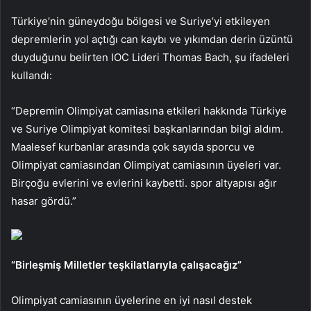
Türkiye’nin güneydoğu bölgesi ve Suriye’yi etkileyen
depremlerin yol açtığı can kaybı ve yıkımdan derin üzüntü
duyduğunu belirten IOC Lideri Thomas Bach, şu ifadeleri
kullandı:
“Depremin Olimpiyat camiasına etkileri hakkında Türkiye
ve Suriye Olimpiyat komitesi başkanlarından bilgi aldım.
Maalesef kurbanlar arasında çok sayıda sporcu ve
Olimpiyat camiasından Olimpiyat camiasının üyeleri var.
Birçoğu evlerini ve evlerini kaybetti. spor altyapısı ağır
hasar gördü.”
“Birleşmiş Milletler teşkilatlarıyla çalışacağız”
Olimpiyat camiasının üyelerine en iyi nasıl destek