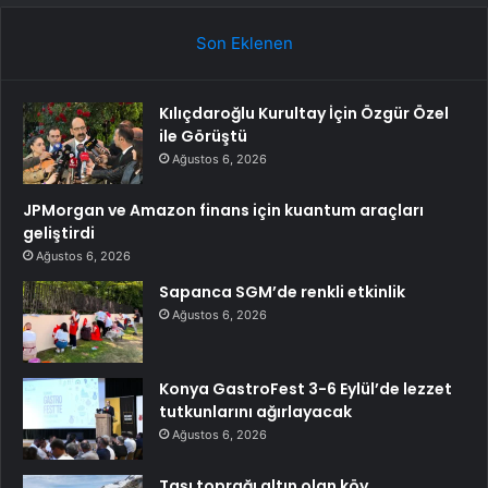
Son Eklenen
Kılıçdaroğlu Kurultay İçin Özgür Özel
ile Görüştü
Ağustos 6, 2026
JPMorgan ve Amazon finans için kuantum araçları
geliştirdi
Ağustos 6, 2026
Sapanca SGM’de renkli etkinlik
Ağustos 6, 2026
Konya GastroFest 3-6 Eylül’de lezzet
tutkunlarını ağırlayacak
Ağustos 6, 2026
Taşı toprağı altın olan köy