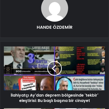
HANDE ÖZDEMİR
İlahiyatçı Ay'dan deprem bölgesinde 'tekbir'
eleştirisi: Bu başlı başına bir cinayet