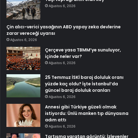
Ağustos 6, 2026
Çin alıcı-verici yasağının ABD yapay zeka devlerine
zarar vereceği uyarısı
Ağustos 6, 2026
Çerçeve yasa TBMM’ye sunuluyor,
içinde neler var?
Ağustos 6, 2026
25 Temmuz İSKİ baraj doluluk oranı
yüzde kaç oldu? İşte İstanbul’da
güncel baraj doluluk oranları
Ağustos 6, 2026
Annesi gibi Türkiye güzeli olmak
istiyordu: Ünlü manken tıp dünyasına
adım attı
Ağustos 6, 2026
Tartışma yaratan görüntü: İzleyenler