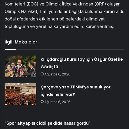
Komiteleri (EOC) ve Olimpik İltica Vakfı’ndan (ORF) oluşan
Olimpik Hareket, 1 milyon dolar bağışta bulunma kararı aldı.
doğal afetlerden etkilenen bölgelerdeki olimpiyat
topluluğuna ve yerel halka yardım edin. karar verilmiş.
İlgili Makaleler
Kılıçdaroğlu Kurultay İçin Özgür Özel ile
Görüştü
Ağustos 6, 2026
Çerçeve yasa TBMM’ye sunuluyor,
içinde neler var?
Ağustos 6, 2026
“Spor altyapısı ciddi şekilde hasar gördü”