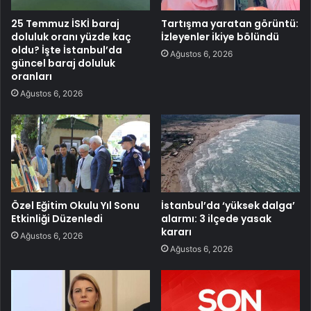
25 Temmuz İSKİ baraj
Tartışma yaratan görüntü:
doluluk oranı yüzde kaç
İzleyenler ikiye bölündü
oldu? İşte İstanbul’da
Ağustos 6, 2026
güncel baraj doluluk
oranları
Ağustos 6, 2026
Özel Eğitim Okulu Yıl Sonu
İstanbul’da ‘yüksek dalga’
Etkinliği Düzenledi
alarmı: 3 ilçede yasak
kararı
Ağustos 6, 2026
Ağustos 6, 2026