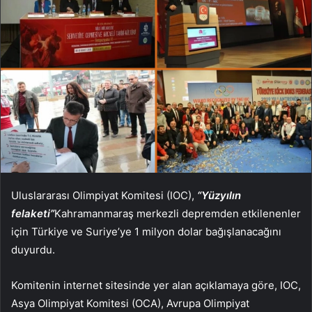
Uluslararası Olimpiyat Komitesi (IOC),
“Yüzyılın
felaketi”
Kahramanmaraş merkezli depremden etkilenenler
için Türkiye ve Suriye’ye 1 milyon dolar bağışlanacağını
duyurdu.
Komitenin internet sitesinde yer alan açıklamaya göre, IOC,
Asya Olimpiyat Komitesi (OCA), Avrupa Olimpiyat