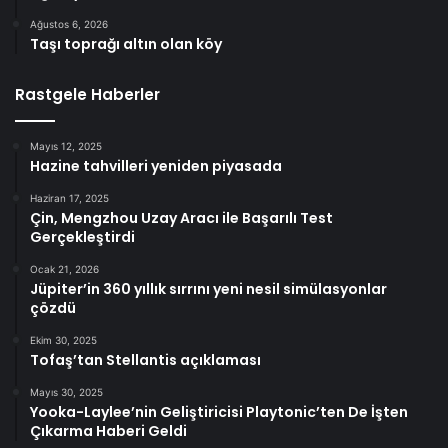
Ağustos 6, 2026
Taşı toprağı altın olan köy
Rastgele Haberler
Mayıs 12, 2025
Hazine tahvilleri yeniden piyasada
Haziran 17, 2025
Çin, Mengzhou Uzay Aracı ile Başarılı Test
Gerçekleştirdi
Ocak 21, 2026
Jüpiter’in 360 yıllık sırrını yeni nesil simülasyonlar
çözdü
Ekim 30, 2025
Tofaş’tan Stellantis açıklaması
Mayıs 30, 2025
Yooka-Laylee’nin Geliştiricisi Playtonic’ten De İşten
Çıkarma Haberi Geldi