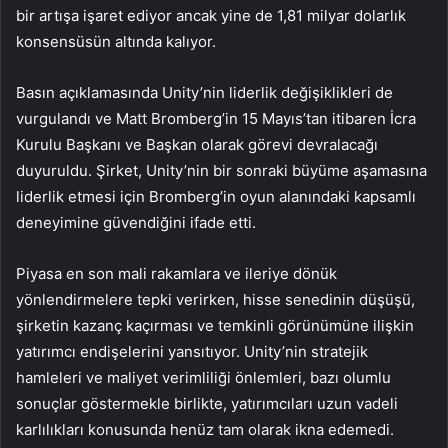
bir artışa işaret ediyor ancak yine de 1,81 milyar dolarlık
konsensüsün altında kalıyor.
Basın açıklamasında Unity’nin liderlik değişiklikleri de
vurgulandı ve Matt Bromberg’in 15 Mayıs’tan itibaren İcra
Kurulu Başkanı ve Başkan olarak görevi devralacağı
duyuruldu. Şirket, Unity’nin bir sonraki büyüme aşamasına
liderlik etmesi için Bromberg’in oyun alanındaki kapsamlı
deneyimine güvendiğini ifade etti.
Piyasa en son mali rakamlara ve ileriye dönük
yönlendirmelere tepki verirken, hisse senedinin düşüşü,
şirketin kazanç kaçırması ve temkinli görünümüne ilişkin
yatırımcı endişelerini yansıtıyor. Unity’nin stratejik
hamleleri ve maliyet verimliliği önlemleri, bazı olumlu
sonuçlar göstermekle birlikte, yatırımcıları uzun vadeli
karlılıkları konusunda henüz tam olarak ikna edemedi.