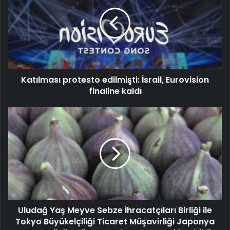
Katılması protesto edilmişti: İsrail, Eurovision
finaline kaldı
Uludağ Yaş Meyve Sebze İhracatçıları Birliği ile
Tokyo Büyükelçiliği Ticaret Müşavirliği Japonya