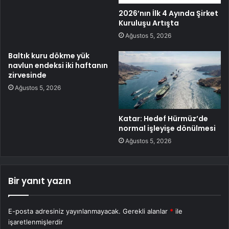
2026’nın İlk 4 Ayında Şirket
Kuruluşu Artışta
Ağustos 5, 2026
Baltık kuru dökme yük
navlun endeksi iki haftanın
zirvesinde
Ağustos 5, 2026
Katar: Hedef Hürmüz’de
normal işleyişe dönülmesi
Ağustos 5, 2026
Bir yanıt yazın
E-posta adresiniz yayınlanmayacak.
Gerekli alanlar
*
ile
işaretlenmişlerdir