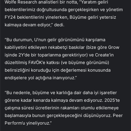
Wolfe Research analistleri bir notta, “Yaratım geliri
beklentilerimiz doğrultusunda gerçekleşirken ve yönetim
FY24 beklentilerini yinelerken, Büyüme geliri yetersiz
kalmaya devam ediyor,” dedi.
“Bu durumun, U’nun gelir görünümünü karşılama
kabiliyetini etkileyen rekabetçi baskılar (bize göre Grow
işinde 2Y’de bir toparlanma gerektiriyor) ve Create’in
düzeltilmiş FAVÖK’e katkısı (ve büyüme görünümü)
belirsizliğini koruduğu için değerlemesi konusunda
endişelere yol açtığına inanıyoruz.”
“Bu nedenle, büyüme ve karlılığa dair daha iyi işaretler
görene kadar kenarda kalmaya devam ediyoruz. 2025’te
çalışma süresi ücretlerinin rakamları olumlu etkilemeye
başlamasıyla bunun gerçekleşeceğini düşünüyoruz. Peer
Perform’u yineliyoruz.”