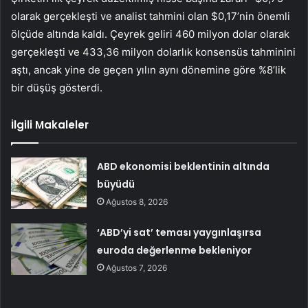
olarak gerçekleşti ve analist tahmini olan $0,17’nin önemli
ölçüde altında kaldı. Çeyrek geliri 460 milyon dolar olarak
gerçekleşti ve 433,36 milyon dolarlık konsensüs tahminini
aştı, ancak yine de geçen yılın aynı dönemine göre %8’lik
bir düşüş gösterdi.
İlgili Makaleler
ABD ekonomisi beklentinin altında
büyüdü
Ağustos 8, 2026
‘ABD’yi sat’ teması yaygınlaşırsa
euroda değerlenme bekleniyor
Ağustos 7, 2026