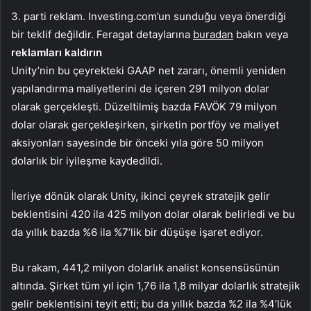
3. parti reklam. Investing.com’un sunduğu veya önerdiği
bir teklif değildir. Feragat detaylarına
buradan
bakın veya
reklamları kaldırın
Unity’nin bu çeyrekteki GAAP net zararı, önemli yeniden
yapılandırma maliyetlerini de içeren 291 milyon dolar
olarak gerçekleşti. Düzeltilmiş bazda FAVÖK 79 milyon
dolar olarak gerçekleşirken, şirketin portföy ve maliyet
aksiyonları sayesinde bir önceki yıla göre 50 milyon
dolarlık bir iyileşme kaydedildi.
İleriye dönük olarak Unity, ikinci çeyrek stratejik gelir
beklentisini 420 ila 425 milyon dolar olarak belirledi ve bu
da yıllık bazda %6 ila %7’lik bir düşüşe işaret ediyor.
Bu rakam, 441,2 milyon dolarlık analist konsensüsünün
altında. Şirket tüm yıl için 1,76 ila 1,8 milyar dolarlık stratejik
gelir beklentisini teyit etti; bu da yıllık bazda %2 ila %4’lük