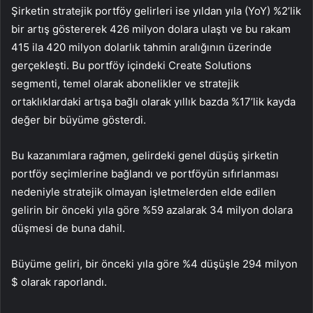
Şirketin stratejik portföy gelirleri ise yıldan yıla (YoY) %2’lik
bir artış göstererek 426 milyon dolara ulaştı ve bu rakam
415 ila 420 milyon dolarlık tahmin aralığının üzerinde
gerçekleşti. Bu portföy içindeki Create Solutions
segmenti, temel olarak abonelikler ve stratejik
ortaklıklardaki artışa bağlı olarak yıllık bazda %17’lik kayda
değer bir büyüme gösterdi.
Bu kazanımlara rağmen, gelirdeki genel düşüş şirketin
portföy seçimlerine bağlandı ve portföyün sıfırlanması
nedeniyle stratejik olmayan işletmelerden elde edilen
gelirin bir önceki yıla göre %59 azalarak 34 milyon dolara
düşmesi de buna dahil.
Büyüme geliri, bir önceki yıla göre %4 düşüşle 294 milyon
$ olarak raporlandı.