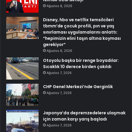
Ağustos 8, 2026
Disney, hbo ve netflix temsilcileri
tbmm’de çocuk profili, pın ve yaş
sınırlaması uygulamalarını anlattı:
“hepimizin elini taşın altına koyması
gerekiyor”
Ağustos 8, 2026
Otoyolu başka bir renge boyadılar:
Sıcaklık 10 derece birden çakıldı
Ağustos 7, 2026
CHP Genel Merkezi’nde Gerginlik
Ağustos 7, 2026
Japonya’da depremzedelere ulaşmak
için zaman karşı yarış başladı
Ağustos 7, 2026