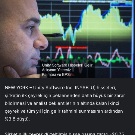
NEW YORK – Unity Software Inc. (NYSE: U) hisseleri,
şirketin ilk çeyrek için beklenenden daha büyük bir zarar
bildirmesi ve analist beklentilerinin altında kalan ikinci
çeyrek ve tüm yıl için gelir tahmini sunmasının ardından
%3,8 düştü.
Şirketin ilk çeyrek düzeltilmiş hisse başına zararı -$0,75