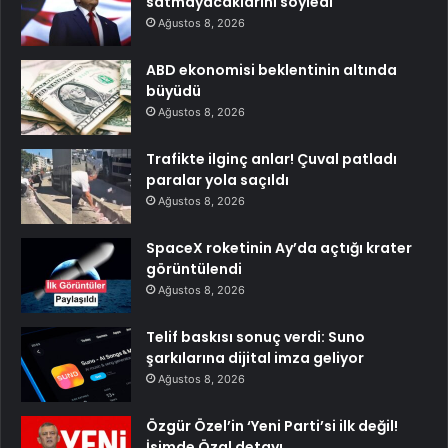
satmayacaklarını söyledi
Ağustos 8, 2026
ABD ekonomisi beklentinin altında
büyüdü
Ağustos 8, 2026
Trafikte ilginç anlar! Çuval patladı
paralar yola saçıldı
Ağustos 8, 2026
SpaceX roketinin Ay’da açtığı krater
görüntülendi
Ağustos 8, 2026
Telif baskısı sonuç verdi: Suno
şarkılarına dijital imza geliyor
Ağustos 8, 2026
Özgür Özel’in ‘Yeni Parti’si ilk değil!
İsimde Özal detayı