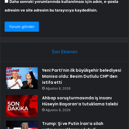
Daha sonraki yorumlarımda kullanılması için adım, e-posta
adresim ve site adresim bu tarayıcıya kaydedilsin.
Son Eklenen
Yeni Parti’nin ilk büyükşehir belediyesi
Manisa oldu: Besim Dutlulu CHP’den
istifa etti
Ağustos 8, 2026
Ahbap soruşturmasında iş insanı
Hüseyin Başaran’a tutuklama talebi
Ağustos 8, 2026
Trump: Şi ve Putin İran’a silah