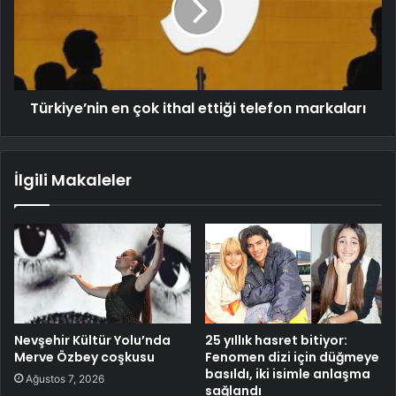
Türkiye’nin en çok ithal ettiği telefon markaları
İlgili Makaleler
Nevşehir Kültür Yolu’nda
25 yıllık hasret bitiyor:
Merve Özbey coşkusu
Fenomen dizi için düğmeye
basıldı, iki isimle anlaşma
Ağustos 7, 2026
sağlandı