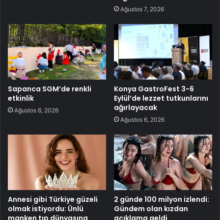
Ağustos 7, 2026
Sapanca SGM’de renkli
Konya GastroFest 3-6
etkinlik
Eylül’de lezzet tutkunlarını
ağırlayacak
Ağustos 6, 2026
Ağustos 6, 2026
Annesi gibi Türkiye güzeli
2 günde 100 milyon izlendi:
olmak istiyordu: Ünlü
Gündem olan kızdan
manken tıp dünyasına
açıklama geldi