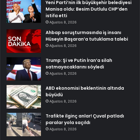
Yeni Parti’nin ilk büyükşehir belediyesi
Manisa oldu: Besim Dutlulu CHP’den
istifa etti
Ağustos 8, 2026
Ahbap soruşturmasında iş insanı
Hüseyin Başaran’a tutuklama talebi
Ağustos 8, 2026
Trump: Şi ve Putin İran’a silah
satmayacaklarını söyledi
Ağustos 8, 2026
ABD ekonomisi beklentinin altında
büyüdü
Ağustos 8, 2026
Trafikte ilginç anlar! Çuval patladı
paralar yola saçıldı
Ağustos 8, 2026