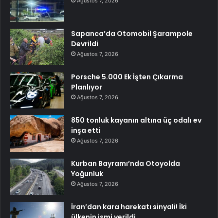
Ağustos 7, 2026
Sapanca’da Otomobil Şarampole
Devrildi
Ağustos 7, 2026
Porsche 5.000 Ek İşten Çıkarma
Planlıyor
Ağustos 7, 2026
850 tonluk kayanın altına üç odalı ev
inşa etti
Ağustos 7, 2026
Kurban Bayramı’nda Otoyolda
Yoğunluk
Ağustos 7, 2026
İran’dan kara harekatı sinyali! İki
ülkenin ismi verildi