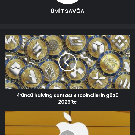
ÜMİT SAVĞA
4’üncü halving sonrası Bitcoincilerin gözü
2025’te