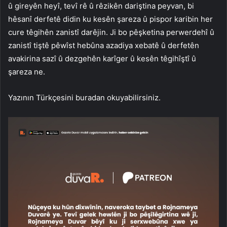
û gireyên heyî, tevî rê û rêzikên dariştina peyvan, bi
hêsanî derfetê didin ku kesên şareza û pispor karibin her
cure têgihên zanistî darêjin. Ji bo pêşketina perwerdehî û
zanistî tiştê pêwîst hebûna azadiya xebatê û derfetên
avakirina sazî û dezgehên karîger û kesên têgihîştî û
şareza ne.
Yazının Türkçesini buradan okuyabilirsiniz.