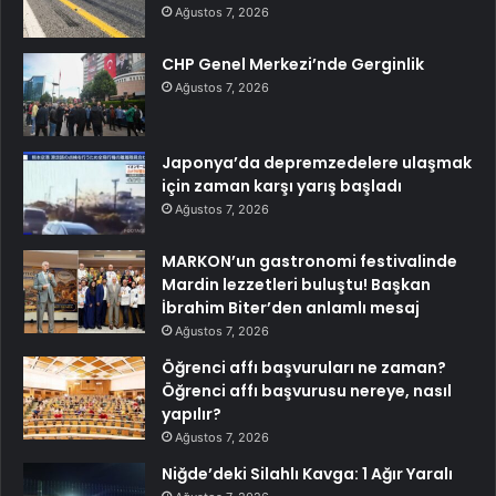
Ağustos 7, 2026
CHP Genel Merkezi’nde Gerginlik
Ağustos 7, 2026
Japonya’da depremzedelere ulaşmak
için zaman karşı yarış başladı
Ağustos 7, 2026
MARKON’un gastronomi festivalinde
Mardin lezzetleri buluştu! Başkan
İbrahim Biter’den anlamlı mesaj
Ağustos 7, 2026
Öğrenci affı başvuruları ne zaman?
Öğrenci affı başvurusu nereye, nasıl
yapılır?
Ağustos 7, 2026
Niğde’deki Silahlı Kavga: 1 Ağır Yaralı