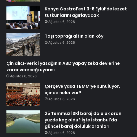
Konya GastroFest 3-6 Eylül’de lezzet
tutkunlarını ağırlayacak
Ağustos 6, 2026
Taşı toprağı altın olan köy
Ağustos 6, 2026
Çin alıcı-verici yasağının ABD yapay zeka devlerine
zarar vereceği uyarısı
Ağustos 6, 2026
Çerçeve yasa TBMM’ye sunuluyor,
içinde neler var?
Ağustos 6, 2026
25 Temmuz İSKİ baraj doluluk oranı
yüzde kaç oldu? İşte İstanbul’da
güncel baraj doluluk oranları
Ağustos 6, 2026