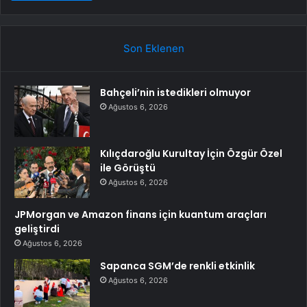
Son Eklenen
Bahçeli’nin istedikleri olmuyor
Ağustos 6, 2026
Kılıçdaroğlu Kurultay İçin Özgür Özel
ile Görüştü
Ağustos 6, 2026
JPMorgan ve Amazon finans için kuantum araçları
geliştirdi
Ağustos 6, 2026
Sapanca SGM’de renkli etkinlik
Ağustos 6, 2026