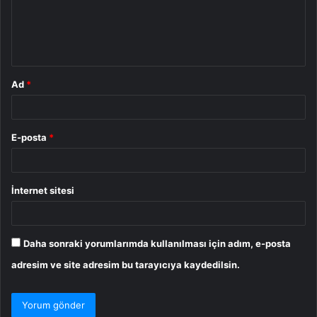
u
m
*
Ad
*
E-posta
*
İnternet sitesi
Daha sonraki yorumlarımda kullanılması için adım, e-posta
adresim ve site adresim bu tarayıcıya kaydedilsin.