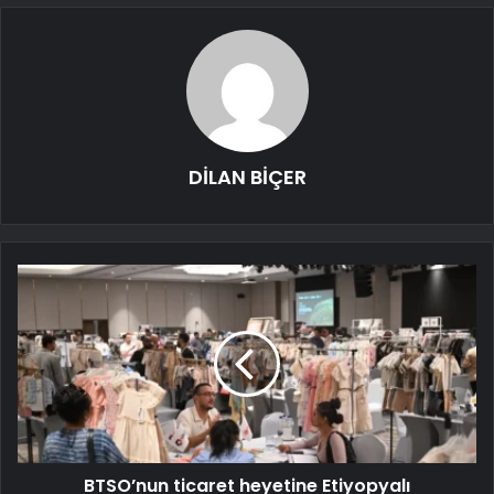
DİLAN BİÇER
BTSO’nun ticaret heyetine Etiyopyalı