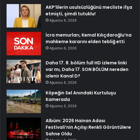
AKP’lilerin usulsüzlüğünü mecliste ifşa
etmişti, şimdi tutuklu!
Ağustos 6, 2026
İcra memurları, Kemal Kılıçdaroğlu’na
mahkeme kararını elden tebliğ etti
Ağustos 6, 2026
Daha 17. 8. bölüm full HD izleme linki
var mı, Daha 17. SON BÖLÜM nereden
izlenir Kanal D?
Ağustos 6, 2026
Köpeğin Sel Anındaki Kurtuluşu
Kamerada
Ağustos 5, 2026
Albüm: 2026 Hainan Adası
Festivali’nin Açılışı Renkli Görüntülere
Sahne Oldu