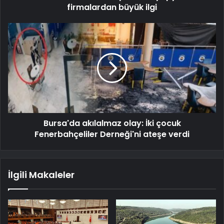
firmalardan büyük ilgi
Bursa'da akılalmaz olay: İki çocuk
Fenerbahçeliler Derneği'ni ateşe verdi
İlgili Makaleler