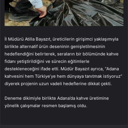
İl Müdürü Atilla Bayazıt, üreticilerin girişimci yaklaşımıyla
birlikte alternatif ürün deseninin genişletilmesinin
hedeflendiğini belirterek, seraların bir bölümünde kahve
fidanı yetiştirildiğini ve sürecin eğitimlerle
destekleneceğini ifade etti. Müdür Bayazıt ayrıca, “Adana
kahvesini hem Türkiye’ye hem dünyaya tanıtmak istiyoruz”
diyerek projenin uzun vadeli hedeflerine dikkat çekti.
Deneme dikimiyle birlikte Adana’da kahve üretimine
yönelik çalışmalar resmen başlamış oldu.