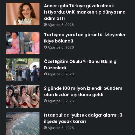
Annesi gibi Türkiye güzeli olmak
istiyordu: Ünlü manken tıp dünyasına
adım attı
Ağustos 6, 2026
Tartışma yaratan görüntü: İzleyenler
ikiye bölündü
Ağustos 6, 2026
Özel Eğitim Okulu Yıl Sonu Etkinliği
Düzenledi
Ağustos 6, 2026
2 günde 100 milyon izlendi: Gündem
olan kızdan açıklama geldi
Ağustos 6, 2026
İstanbul’da ‘yüksek dalga’ alarmı: 3
ilçede yasak kararı
Ağustos 6, 2026