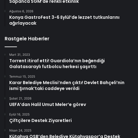
Sapanca SGM’de renkli etkinlik
Ağustos 6, 2026
Konya GastroFest 3-6 Eylül’de lezzet tutkunlarını
ağırlayacak
Rastgele Haberler
Mart 31, 2023
Torrent itiraf etti! Guardiola’nın beğendiği
Galatasaraylı futbolcu herkesi şaşırttı
Temmuz 15, 2025
Karar Belediye Meclisi’nden çıktı! Devlet Bahçeli’nin
ismi Şırnak’taki caddeye verildi
Şubat 21, 2026
UEFA’dan Halil Umut Meler’e görev
Eylül 16, 2025
Çiftçilere Destek Ziyaretleri
Nisan 24, 2025
Kütahya OSB’den Belediye Kütahyaspor’a Destek