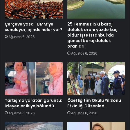
Çerçeve yasa TBMM’ye
25 Temmuz İSKİ baraj
sunuluyor, içinde neler var?
doluluk oranı yüzde kaç
oldu? İşte İstanbul’da
Ağustos 6, 2026
güncel baraj doluluk
oranları
Ağustos 6, 2026
Tartışma yaratan görüntü:
Özel Eğitim Okulu Yıl Sonu
İzleyenler ikiye bölündü
Etkinliği Düzenledi
Ağustos 6, 2026
Ağustos 6, 2026