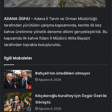
ADANA (İGFA) –
Adana İl Tarım ve Orman Müdürlüğü
tarafından yürütülen çalışma kapsamında, kentte ilk kez
kahve üretimine yönelik deneme dikimi gerçekleştirildi. Bu
kapsamda ilk kahve fidanı İl Müdürü Atilla Bayazıt
tarafından toprakla buluşturuldu.
İlgili Makaleler
Bahçeli’nin istedikleri olmuyor
Ağustos 6, 2026
Kılıçdaroğlu Kurultay İçin Özgür Özel ile
Görüştü
Ağustos 6, 2026