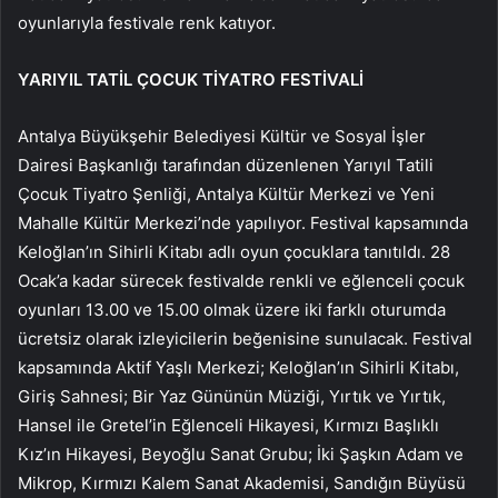
oyunlarıyla festivale renk katıyor.
YARIYIL TATİL ÇOCUK TİYATRO FESTİVALİ
Antalya Büyükşehir Belediyesi Kültür ve Sosyal İşler
Dairesi Başkanlığı tarafından düzenlenen Yarıyıl Tatili
Çocuk Tiyatro Şenliği, Antalya Kültür Merkezi ve Yeni
Mahalle Kültür Merkezi’nde yapılıyor. Festival kapsamında
Keloğlan’ın Sihirli Kitabı adlı oyun çocuklara tanıtıldı. 28
Ocak’a kadar sürecek festivalde renkli ve eğlenceli çocuk
oyunları 13.00 ve 15.00 olmak üzere iki farklı oturumda
ücretsiz olarak izleyicilerin beğenisine sunulacak. Festival
kapsamında Aktif Yaşlı Merkezi; Keloğlan’ın Sihirli Kitabı,
Giriş Sahnesi; Bir Yaz Gününün Müziği, Yırtık ve Yırtık,
Hansel ile Gretel’in Eğlenceli Hikayesi, Kırmızı Başlıklı
Kız’ın Hikayesi, Beyoğlu Sanat Grubu; İki Şaşkın Adam ve
Mikrop, Kırmızı Kalem Sanat Akademisi, Sandığın Büyüsü