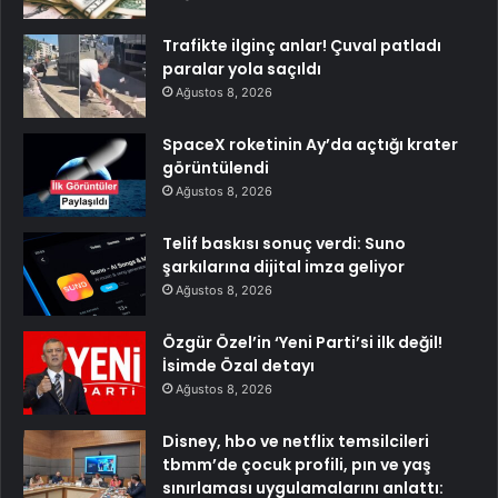
Trafikte ilginç anlar! Çuval patladı
paralar yola saçıldı
Ağustos 8, 2026
SpaceX roketinin Ay’da açtığı krater
görüntülendi
Ağustos 8, 2026
Telif baskısı sonuç verdi: Suno
şarkılarına dijital imza geliyor
Ağustos 8, 2026
Özgür Özel’in ‘Yeni Parti’si ilk değil!
İsimde Özal detayı
Ağustos 8, 2026
Disney, hbo ve netflix temsilcileri
tbmm’de çocuk profili, pın ve yaş
sınırlaması uygulamalarını anlattı: