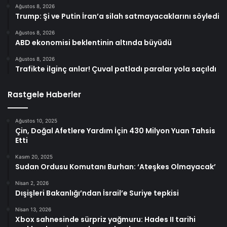
Ağustos 8, 2026
Trump: Şi ve Putin İran’a silah satmayacaklarını söyledi
Ağustos 8, 2026
ABD ekonomisi beklentinin altında büyüdü
Ağustos 8, 2026
Trafikte ilginç anlar! Çuval patladı paralar yola saçıldı
Rastgele Haberler
Ağustos 10, 2025
Çin, Doğal Afetlere Yardım İçin 430 Milyon Yuan Tahsis
Etti
Kasım 20, 2025
Sudan Ordusu Komutanı Burhan: ‘Ateşkes Olmayacak’
Nisan 2, 2026
Dışişleri Bakanlığı’ndan İsrail’e Suriye tepkisi
Nisan 13, 2026
Xbox sahnesinde sürpriz yağmuru: Hades II tarihi