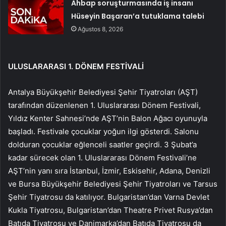
Ahbap soruşturmasında iş insanı
Hüseyin Başaran’a tutuklama talebi
Ağustos 8, 2026
ULUSLARARASI 1. DÖNEM FESTİVALİ
Antalya Büyükşehir Belediyesi Şehir Tiyatroları (AŞT)
tarafından düzenlenen 1. Uluslararası Dönem Festivali,
Yıldız Kenter Sahnesi’nde AŞT’nin Balon Ağacı oyunuyla
başladı. Festivale çocuklar yoğun ilgi gösterdi. Salonu
dolduran çocuklar eğlenceli saatler geçirdi. 3 Şubat’a
kadar sürecek olan 1. Uluslararası Dönem Festivali’ne
AŞT’nin yanı sıra İstanbul, İzmir, Eskisehir, Adana, Denizli
ve Bursa Büyükşehir Belediyesi Şehir Tiyatroları ve Tarsus
Şehir Tiyatrosu da katılıyor. Bulgaristan’dan Varna Devlet
Kukla Tiyatrosu, Bulgaristan’dan Theatre Privet Rusya’dan
Batıda Tiyatrosu ve Danimarka’dan Batıda Tiyatrosu da