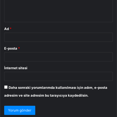
m
*
Ad
*
E-posta
*
İnternet sitesi
Daha sonraki yorumlarımda kullanılması için adım, e-posta
adresim ve site adresim bu tarayıcıya kaydedilsin.