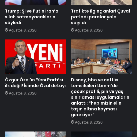
Trump: Şi ve Putin İran’a
Trafikte ilginç anlar! Çuval
silah satmayacaklarını
patladı paralar yola
söyledi
saçıldı
Ağustos 8, 2026
Ağustos 8, 2026
Özgür Özel’in ‘Yeni Parti’si
Disney, hbo ve netflix
ilk değil! İsimde Özal detayı
temsilcileri tbmm’de
çocuk profili, pın ve yaş
Ağustos 8, 2026
sınırlaması uygulamalarını
anlattı: “hepimizin elini
taşın altına koyması
gerekiyor”
Ağustos 8, 2026