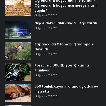
Öğrenci affı başvuruları ne zaman?
Öğrenci affı başvurusu nereye, nasıl
yapılır?
Ağustos 7, 2026
Niğde’deki Silahlı Kavga: 1 Ağır Yaralı
Ağustos 7, 2026
Sapanca’da Otomobil Şarampole
Devrildi
Ağustos 7, 2026
Porsche 5.000 Ek İşten Çıkarma
Planlıyor
Ağustos 7, 2026
850 tonluk kayanın altına üç odalı ev
inşa etti
Ağustos 7, 2026