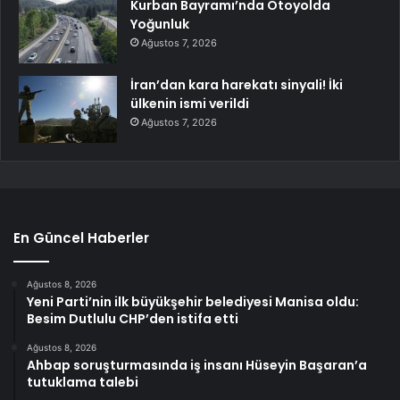
Kurban Bayramı’nda Otoyolda
Yoğunluk
Ağustos 7, 2026
İran’dan kara harekatı sinyali! İki
ülkenin ismi verildi
Ağustos 7, 2026
En Güncel Haberler
Ağustos 8, 2026
Yeni Parti’nin ilk büyükşehir belediyesi Manisa oldu:
Besim Dutlulu CHP’den istifa etti
Ağustos 8, 2026
Ahbap soruşturmasında iş insanı Hüseyin Başaran’a
tutuklama talebi