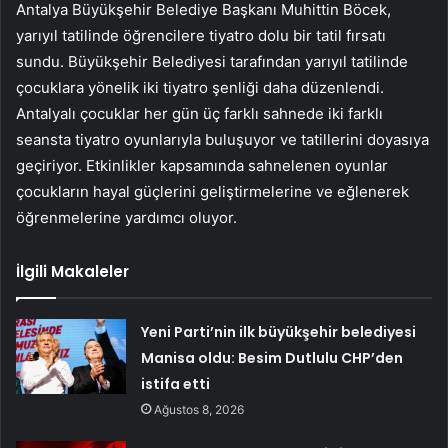
Antalya Büyükşehir Belediye Başkanı Muhittin Böcek,
yarıyıl tatilinde öğrencilere tiyatro dolu bir tatil fırsatı
sundu. Büyükşehir Belediyesi tarafından yarıyıl tatilinde
çocuklara yönelik iki tiyatro şenliği daha düzenlendi.
Antalyalı çocuklar her gün üç farklı sahnede iki farklı
seansta tiyatro oyunlarıyla buluşuyor ve tatillerini doyasıya
geçiriyor. Etkinlikler kapsamında sahnelenen oyunlar
çocukların hayal güçlerini geliştirmelerine ve eğlenerek
öğrenmelerine yardımcı oluyor.
İlgili Makaleler
Yeni Parti’nin ilk büyükşehir belediyesi
Manisa oldu: Besim Dutlulu CHP’den
istifa etti
Ağustos 8, 2026