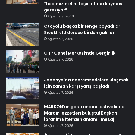
“hepimizin elini taşın altına koyması
gerekiyor”
Ağustos 8, 2026
Otoyolu başka bir renge boyadılar:
Sıcaklık 10 derece birden çakıldı
Ağustos 7, 2026
CHP Genel Merkezi’nde Gerginlik
Ağustos 7, 2026
Japonya’da depremzedelere ulaşmak
için zaman karşı yarış başladı
Ağustos 7, 2026
MARKON’un gastronomi festivalinde
Mardin lezzetleri buluştu! Başkan
İbrahim Biter’den anlamlı mesaj
Ağustos 7, 2026