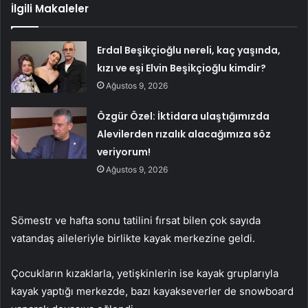
İlgili Makaleler
Erdal Beşikçioğlu nereli, kaç yaşında,
kızı ve eşi Elvin Beşikçioğlu kimdir?
Ağustos 9, 2026
Özgür Özel: İktidara ulaştığımızda
Alevilerden rızalık alacağımıza söz
veriyorum!
Ağustos 9, 2026
Sömestr ve hafta sonu tatilini fırsat bilen çok sayıda
vatandaş aileleriyle birlikte kayak merkezine geldi.
Çocukların kızaklarla, yetişkinlerin ise kayak gruplarıyla
kayak yaptığı merkezde, bazı kayakseverler de snowboard