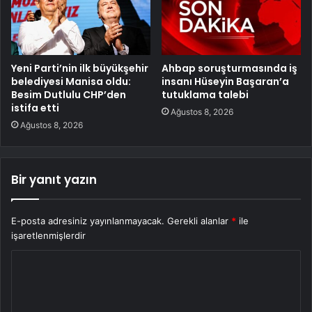
Yeni Parti’nin ilk büyükşehir
Ahbap soruşturmasında iş
belediyesi Manisa oldu:
insanı Hüseyin Başaran’a
Besim Dutlulu CHP’den
tutuklama talebi
istifa etti
Ağustos 8, 2026
Ağustos 8, 2026
Bir yanıt yazın
E-posta adresiniz yayınlanmayacak.
Gerekli alanlar
*
ile
işaretlenmişlerdir
Y
o
r