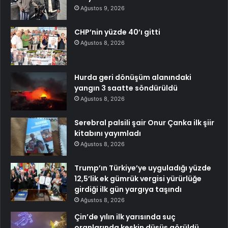
Ağustos 9, 2026
CHP’nin yüzde 40’ı gitti
Ağustos 8, 2026
Hurda geri dönüşüm alanındaki
yangın 3 saatte söndürüldü
Ağustos 8, 2026
Serebral palsili şair Onur Çanka ilk şiir
kitabını yayımladı
Ağustos 8, 2026
Trump’ın Türkiye’ye uyguladığı yüzde
12,5’lik ek gümrük vergisi yürürlüğe
girdiği ilk gün yargıya taşındı
Ağustos 8, 2026
Çin’de yılın ilk yarısında suç
oranlarında keskin düşüş görüldü