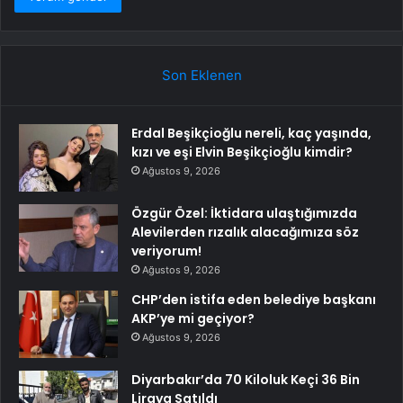
Son Eklenen
Erdal Beşikçioğlu nereli, kaç yaşında,
kızı ve eşi Elvin Beşikçioğlu kimdir?
Ağustos 9, 2026
Özgür Özel: İktidara ulaştığımızda
Alevilerden rızalık alacağımıza söz
veriyorum!
Ağustos 9, 2026
CHP’den istifa eden belediye başkanı
AKP’ye mi geçiyor?
Ağustos 9, 2026
Diyarbakır’da 70 Kiloluk Keçi 36 Bin
Liraya Satıldı