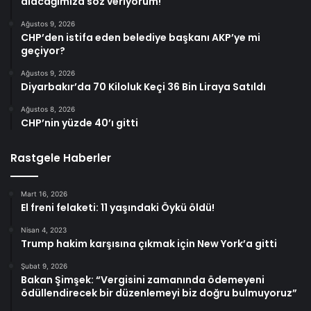
alacağımıza söz veriyorum!
Ağustos 9, 2026
CHP’den istifa eden belediye başkanı AKP’ye mi
geçiyor?
Ağustos 9, 2026
Diyarbakır’da 70 Kiloluk Keçi 36 Bin Liraya Satıldı
Ağustos 8, 2026
CHP’nin yüzde 40’ı gitti
Rastgele Haberler
Mart 16, 2026
El freni felaketi: 11 yaşındaki Öykü öldü!
Nisan 4, 2023
Trump hakim karşısına çıkmak için New York’a gitti
Şubat 9, 2026
Bakan Şimşek: “Vergisini zamanında ödemeyeni
ödüllendirecek bir düzenlemeyi biz doğru bulmuyoruz”