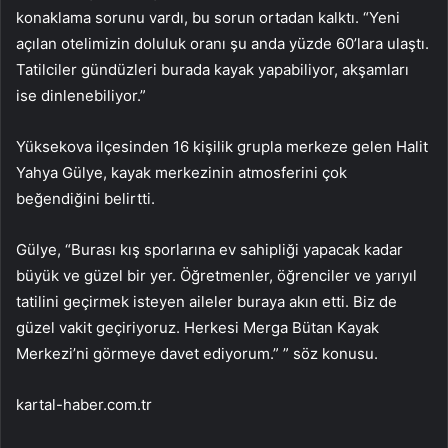
konaklama sorunu vardı, bu sorun ortadan kalktı. “Yeni
açılan otelimizin doluluk oranı şu anda yüzde 60’lara ulaştı.
Tatilciler gündüzleri burada kayak yapabiliyor, akşamları
ise dinlenebiliyor.”
Yüksekova ilçesinden 16 kişilik grupla merkeze gelen Halit
Yahya Gülye, kayak merkezinin atmosferini çok
beğendiğini belirtti.
Gülye, “Burası kış sporlarına ev sahipliği yapacak kadar
büyük ve güzel bir yer. Öğretmenler, öğrenciler ve yarıyıl
tatilini geçirmek isteyen aileler buraya akın etti. Biz de
güzel vakit geçiriyoruz. Herkesi Merga Bütan Kayak
Merkezi’ni görmeye davet ediyorum.” ” söz konusu.
kartal-haber.com.tr