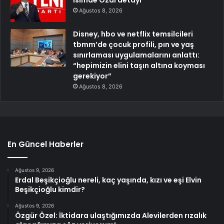
Ağustos 8, 2026
Disney, hbo ve netflix temsilcileri
tbmm’de çocuk profili, pın ve yaş
sınırlaması uygulamalarını anlattı:
“hepimizin elini taşın altına koyması
gerekiyor”
Ağustos 8, 2026
En Güncel Haberler
Ağustos 9, 2026
Erdal Beşikçioğlu nereli, kaç yaşında, kızı ve eşi Elvin
Beşikçioğlu kimdir?
Ağustos 9, 2026
Özgür Özel: İktidara ulaştığımızda Alevilerden rızalık