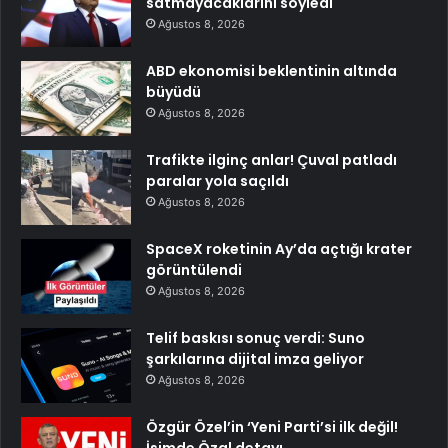
satmayacaklarını söyledi
Ağustos 8, 2026
ABD ekonomisi beklentinin altında
büyüdü
Ağustos 8, 2026
Trafikte ilginç anlar! Çuval patladı
paralar yola saçıldı
Ağustos 8, 2026
SpaceX roketinin Ay’da açtığı krater
görüntülendi
Ağustos 8, 2026
Telif baskısı sonuç verdi: Suno
şarkılarına dijital imza geliyor
Ağustos 8, 2026
Özgür Özel’in ‘Yeni Parti’si ilk değil!
İsimde Özal detayı