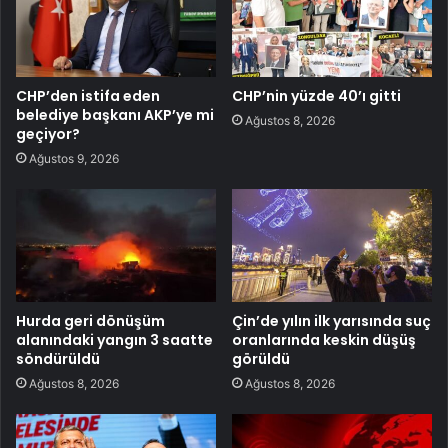
CHP’den istifa eden
CHP’nin yüzde 40’ı gitti
belediye başkanı AKP’ye mi
Ağustos 8, 2026
geçiyor?
Ağustos 9, 2026
Hurda geri dönüşüm
Çin’de yılın ilk yarısında suç
alanındaki yangın 3 saatte
oranlarında keskin düşüş
söndürüldü
görüldü
Ağustos 8, 2026
Ağustos 8, 2026