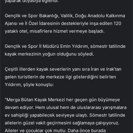
yaparak doyasıya eğlendi.
Gençlik ve Spor Bakanlığı, Valilik, Doğu Anadolu Kalkınma
Ajansı ve İl Özel İdaresinin destekleriyle inşa edilen 120
yataklı otel, misafirlere hizmet vermeye başladı.
Gençlik ve Spor İl Müdürü Emin Yıldırım, sömestr tatilinde
kayak merkezinin yoğun olduğunu söyledi.
Çeşitli illerden kayak severlerin yanı sıra İran ve Irak’tan
gelen turistlerin de merkeze ilgi gösterdiğini belirten
Yıldırım, şöyle konuştu:
“Merga Bütan Kayak Merkezi her geçen gün büyümeye
devam ediyor. Hem ulusal hem de uluslararası yarışmalara
ev sahipliği yapabilecek seviyeye ulaştı. Sömestr tatilinde
ailelerin güzel vakit geçirmesini sağlamaya çalışıyoruz.
Aileler ve çocuklar çok mutlu. Daha önce burada