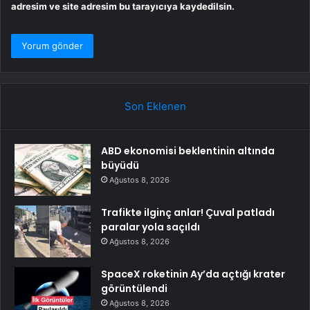
adresim ve site adresim bu tarayıcıya kaydedilsin.
Son Eklenen
ABD ekonomisi beklentinin altında
büyüdü
Ağustos 8, 2026
Trafikte ilginç anlar! Çuval patladı
paralar yola saçıldı
Ağustos 8, 2026
SpaceX roketinin Ay’da açtığı krater
görüntülendi
Ağustos 8, 2026