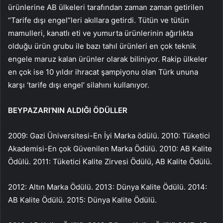
ürünlerine AB ülkeleri tarafından zaman zaman getirilen
“Tarife dışı engel”leri akıllara getirdi. Tütün ve tütün
mamulleri, kanatlı eti ve yumurta ürünlerinin ağırlıkta
olduğu ürün grubu ile bazı tahıl ürünleri en çok teknik
engele maruz kalan ürünler olarak biliniyor. Rakip ülkeler
en çok ise 10 yıldır ihracat şampiyonu olan Türk ununa
karşı ‘tarife dışı engel’ silahını kullanıyor.
BEYPAZARI’NIN ALDIĞI ÖDÜLLER
2009: Gazi Üniversitesi-En İyi Marka ödülü. 2010: Tüketici
Akademisi-En çok Güvenilen Marka Ödülü. 2010: AB Kalite
Ödülü. 2011: Tüketici Kalite Zirvesi Ödülü, AB Kalite Ödülü.
2012: Altın Marka Ödülü. 2013: Dünya Kalite Ödülü. 2014:
AB Kalite Ödülü. 2015: Dünya Kalite Ödülü.