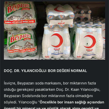
DOÇ. DR. YILANCIOĞLU: BOR DEĞERİ NORMAL
İsviçre, Beypazarı soda markasını, bor miktarının fazla
olduğu gerekçesi yasaklarken Doç. Dr. Kaan Yılancıoğlu,
Beypazarı Soda’sında bor miktarının fazla olmadığını
söyledi. Yılancıoğlu “
Öncelikle bor insan sağlığı açısından
önemli bir mineral ve ve günlük olarak alımı gerekli ve