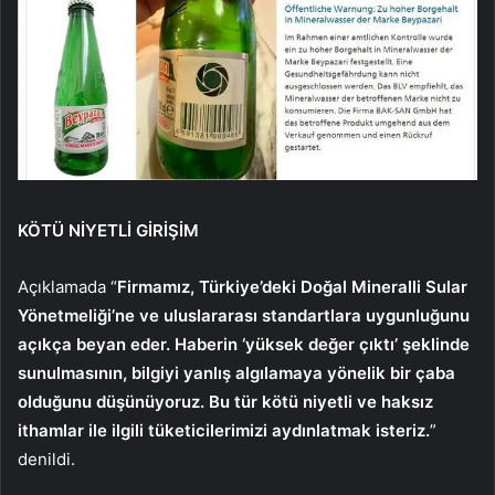
KÖTÜ NİYETLİ GİRİŞİM
Açıklamada “
Firmamız, Türkiye’deki Doğal Mineralli Sular
Yönetmeliği’ne ve uluslararası standartlara uygunluğunu
açıkça beyan eder. Haberin ‘yüksek değer çıktı’ şeklinde
sunulmasının, bilgiyi yanlış algılamaya yönelik bir çaba
olduğunu düşünüyoruz. Bu tür kötü niyetli ve haksız
ithamlar ile ilgili tüketicilerimizi aydınlatmak isteriz.
”
denildi.