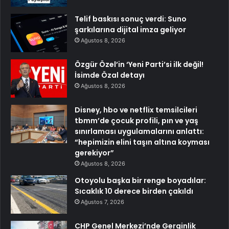
Telif baskısı sonuç verdi: Suno
şarkılarına dijital imza geliyor
Ağustos 8, 2026
Özgür Özel’in ‘Yeni Parti’si ilk değil!
İsimde Özal detayı
Ağustos 8, 2026
Disney, hbo ve netflix temsilcileri
tbmm’de çocuk profili, pın ve yaş
sınırlaması uygulamalarını anlattı:
“hepimizin elini taşın altına koyması
gerekiyor”
Ağustos 8, 2026
Otoyolu başka bir renge boyadılar:
Sıcaklık 10 derece birden çakıldı
Ağustos 7, 2026
CHP Genel Merkezi’nde Gerginlik