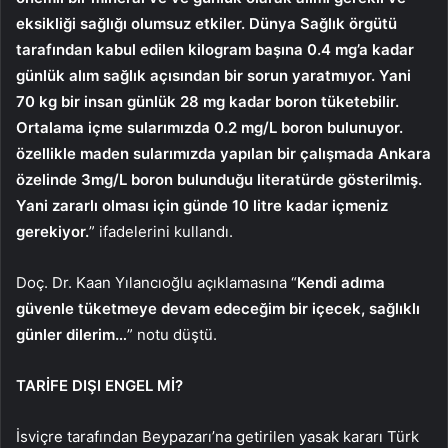
eksikliği sağlığı olumsuz etkiler. Dünya Sağlık örgütü
tarafından kabul edilen kilogram başına 0.4 mg’a kadar
günlük alım sağlık açısından bir sorun yaratmıyor. Yani
70 kg bir insan günlük 28 mg kadar boron tüketebilir.
Ortalama içme sularımızda 0.2 mg/L boron bulunuyor.
özellikle maden sularımızda yapılan bir çalışmada Ankara
özelinde 3mg/L boron bulunduğu literatürde gösterilmiş.
Yani zararlı olması için günde 10 litre kadar içmeniz
gerekiyor.
” ifadelerini kullandı.
Doç. Dr. Kaan Yılancıoğlu açıklamasına “
Kendi adıma
güvenle tüketmeye devam edeceğim bir içecek, sağlıklı
günler dilerim…
” notu düştü.
TARİFE DIŞI ENGEL Mİ?
İsviçre tarafından Beypazarı’na getirilen yasak kararı Türk