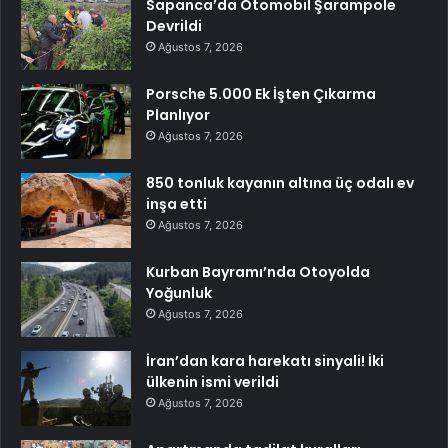
Sapanca’da Otomobil Şarampole
Devrildi
Ağustos 7, 2026
Porsche 5.000 Ek İşten Çıkarma
Planlıyor
Ağustos 7, 2026
850 tonluk kayanın altına üç odalı ev
inşa etti
Ağustos 7, 2026
Kurban Bayramı’nda Otoyolda
Yoğunluk
Ağustos 7, 2026
İran’dan kara harekatı sinyali! İki
ülkenin ismi verildi
Ağustos 7, 2026