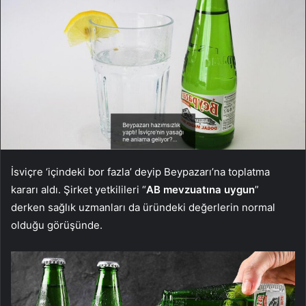
İsviçre ‘içindeki bor fazla’ deyip Beypazarı’na toplatma
kararı aldı. Şirket yetkilileri “
AB mevzuatına uygun
”
derken sağlık uzmanları da üründeki değerlerin normal
olduğu görüşünde.