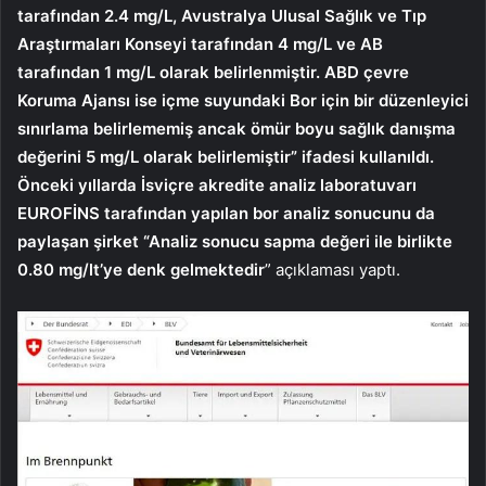
tarafından 2.4 mg/L, Avustralya Ulusal Sağlık ve Tıp
Araştırmaları Konseyi tarafından 4 mg/L ve AB
tarafından 1 mg/L olarak belirlenmiştir. ABD çevre
Koruma Ajansı ise içme suyundaki Bor için bir düzenleyici
sınırlama belirlememiş ancak ömür boyu sağlık danışma
değerini 5 mg/L olarak belirlemiştir” ifadesi kullanıldı.
Önceki yıllarda İsviçre akredite analiz laboratuvarı
EUROFİNS tarafından yapılan bor analiz sonucunu da
paylaşan şirket “Analiz sonucu sapma değeri ile birlikte
0.80 mg/lt’ye denk gelmektedir
” açıklaması yaptı.