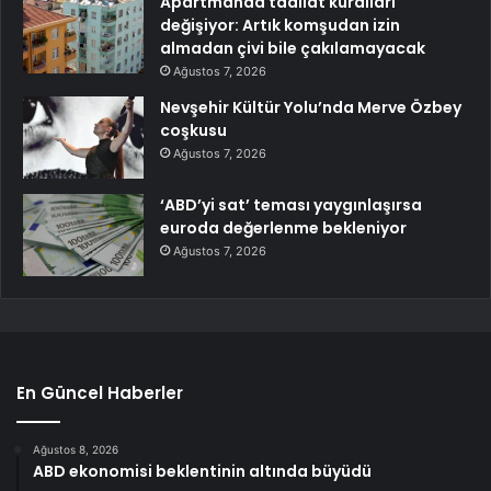
Apartmanda tadilat kuralları
değişiyor: Artık komşudan izin
almadan çivi bile çakılamayacak
Ağustos 7, 2026
Nevşehir Kültür Yolu’nda Merve Özbey
coşkusu
Ağustos 7, 2026
‘ABD’yi sat’ teması yaygınlaşırsa
euroda değerlenme bekleniyor
Ağustos 7, 2026
En Güncel Haberler
Ağustos 8, 2026
ABD ekonomisi beklentinin altında büyüdü