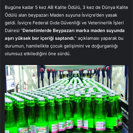
Bugüne kadar 5 kez AB Kalite Ödülü, 3 kez de Dünya Kalite
Ödülü alan beypazarı Maden suyuna İsviçre’den yasak
geldi. İsviçre Federal Gıda Güvenliği ve Veterinerlik İşleri
Dairesi “
Denetimlerde Beypazarı marka maden suyunda
aşırı yüksek bor içeriği saptandı.
” açıklaması yaparak bu
durumun, hamilelikte çocuk gelişimini ve doğurganlığı
olumsuz etkilediğini öne sürdü.