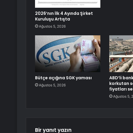
2026’nın İlk 4 Ayında Şirket
Kuruluşu Artışta
Ağustos 5, 2026
Bütçe açığına SGK yaması
ABD’li ban
korkutan s
Ağustos 5, 2026
fiyatları s
Ağustos 5, 
Bir yanıt yazın