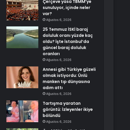
Çerçeve yasa TBMM’ye
sunuluyor, içinde neler
var?
Ağustos 6, 2026
25 Temmuz İSKİ baraj
doluluk oranı yüzde kaç
oldu? İşte İstanbul’da
güncel baraj doluluk
oranları
Ağustos 6, 2026
Annesi gibi Türkiye güzeli
olmak istiyordu: Ünlü
manken tıp dünyasına
adım attı
Ağustos 6, 2026
Tartışma yaratan
görüntü: İzleyenler ikiye
bölündü
Ağustos 6, 2026