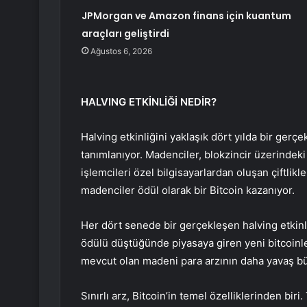
JPMorgan ve Amazon finans için kuantum
araçları geliştirdi
Ağustos 6, 2026
HALVING ETKİNLİĞİ NEDİR?
Halving etkinliğini yaklaşık dört yılda bir ger
tanımlanıyor. Madenciler, blokzincir üzerinde
işlemcileri özel bilgisayarlardan oluşan çiftlik
madenciler ödül olarak bir Bitcoin kazanıyor.
Her dört senede bir gerçekleşen halving etkinliğ
ödülü düştüğünde piyasaya giren yeni bitcoinle
mevcut olan madeni para arzının daha yavaş b
Sınırlı arz, Bitcoin’in temel özelliklerinden bir