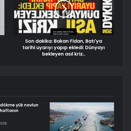
Son dakika: Bakan Fidan, Batı'ya
tarihi uyarıyı yapıp ekledi: Dünyayı
bekleyen asıl kriz..
u dökme yük navlun
 haftanın
2026