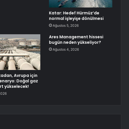
Katar: Hedef Hürmüz’de
normal işleyişe dönülmesi
Ağustos 5, 2026
Ares Management hissesi
bugün neden yükseliyor?
Ağustos 4, 2026
kadan, Avrupa için
enaryo: Doğal gaz
ert yükselecek!
2026