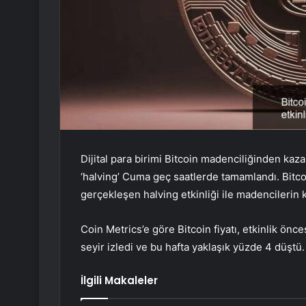
Dijital para birimi Bitcoin madenciliğinden kazan
‘halving’ Cuma geç saatlerde tamamlandı. Bit
gerçekleşen halving etkinliği ile madencilerin 
Coin Metrics’e göre Bitcoin fiyatı, etkinlik önc
seyir izledi ve bu hafta yaklaşık yüzde 4 düştü
İlgili Makaleler