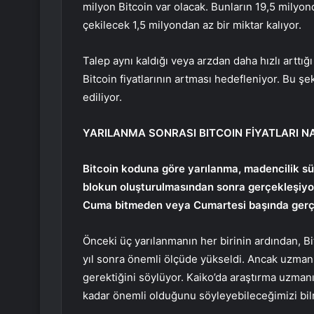
milyon Bitcoin var olacak. Bunların 19,5 milyo
çekilecek 1,5 milyondan az bir miktar kalıyor.
Talep aynı kaldığı veya arzdan daha hızlı arttığı
Bitcoin fiyatlarının artması hedefleniyor. Bu şe
ediliyor.
YARILANMA SONRASI BITCOIN FİYATLARI N
Bitcoin koduna göre yarılanma, madencilik sür
blokun oluşturulmasından sonra gerçekleşiyor. 
Cuma bitmeden veya Cumartesi başında gerç
Önceki üç yarılanmanın her birinin ardından, Bitco
yıl sonra önemli ölçüde yükseldi. Ancak uzma
gerektiğini söylüyor. Kaiko’da araştırma uzm
kadar önemli olduğunu söyleyebileceğimizi bi