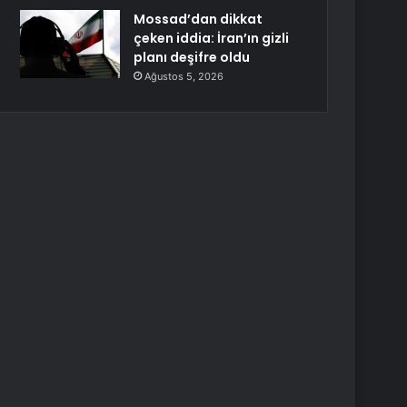
Mossad’dan dikkat
çeken iddia: İran’ın gizli
planı deşifre oldu
Ağustos 5, 2026