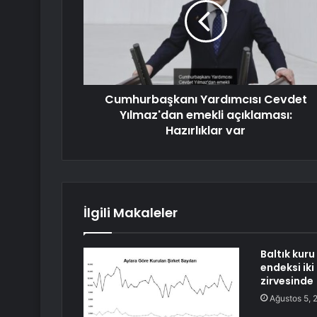
Cumhurbaşkanı Yardımcısı Cevdet
Yılmaz'dan emekli açıklaması:
Hazırlıklar var
İlgili Makaleler
Baltık kur
endeksi iki
zirvesinde
Ağustos 5, 