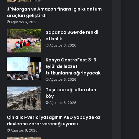
JPMorgan ve Amazon finans için kuantum
araçları geliştirdi
Ağustos 6, 2026
Sapanca SGM’de renkli
etkinlik
Ağustos 6, 2026
Konya GastroFest 3-6
Eylül’de lezzet
tutkunlarını ağırlayacak
Ağustos 6, 2026
Taşı toprağı altın olan
köy
Ağustos 6, 2026
Çin alıcı-verici yasağının ABD yapay zeka
devlerine zarar vereceği uyarısı
Ağustos 6, 2026