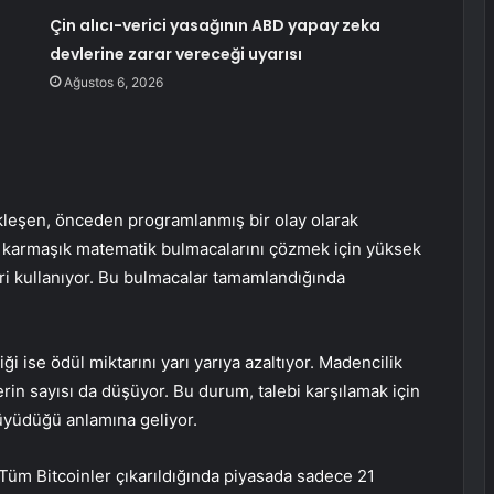
Çin alıcı-verici yasağının ABD yapay zeka
devlerine zarar vereceği uyarısı
Ağustos 6, 2026
çekleşen, önceden programlanmış bir olay olarak
ki karmaşık matematik bulmacalarını çözmek için yüksek
leri kullanıyor. Bu bulmacalar tamamlandığında
i ise ödül miktarını yarı yarıya azaltıyor. Madencilik
rin sayısı da düşüyor. Bu durum, talebi karşılamak için
üyüdüğü anlamına geliyor.
i. Tüm Bitcoinler çıkarıldığında piyasada sadece 21