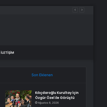
İLETIŞIM
Son Eklenen
Kılıçdaroğlu Kurultay İçin
Özgür Özel ile Görüştü
Ağustos 6, 2026