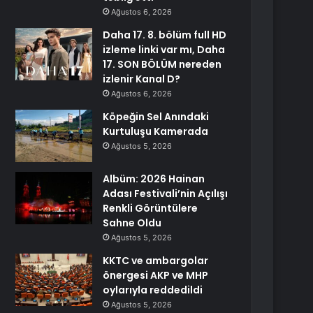
Ağustos 6, 2026
Daha 17. 8. bölüm full HD
izleme linki var mı, Daha
17. SON BÖLÜM nereden
izlenir Kanal D?
Ağustos 6, 2026
Köpeğin Sel Anındaki
Kurtuluşu Kamerada
Ağustos 5, 2026
Albüm: 2026 Hainan
Adası Festivali’nin Açılışı
Renkli Görüntülere
Sahne Oldu
Ağustos 5, 2026
KKTC ve ambargolar
önergesi AKP ve MHP
oylarıyla reddedildi
Ağustos 5, 2026