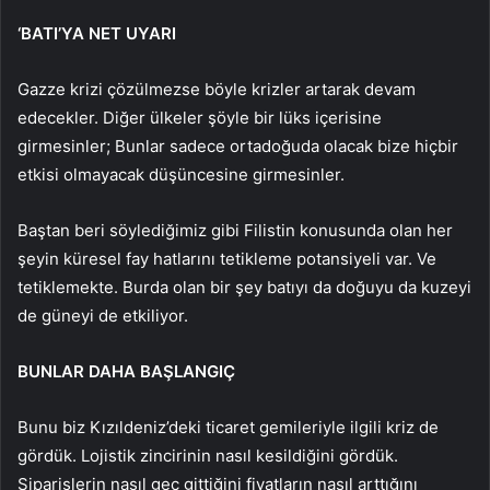
‘BATI’YA NET UYARI
Gazze krizi çözülmezse böyle krizler artarak devam
edecekler. Diğer ülkeler şöyle bir lüks içerisine
girmesinler; Bunlar sadece ortadoğuda olacak bize hiçbir
etkisi olmayacak düşüncesine girmesinler.
Baştan beri söylediğimiz gibi Filistin konusunda olan her
şeyin küresel fay hatlarını tetikleme potansiyeli var. Ve
tetiklemekte. Burda olan bir şey batıyı da doğuyu da kuzeyi
de güneyi de etkiliyor.
BUNLAR DAHA BAŞLANGIÇ
Bunu biz Kızıldeniz’deki ticaret gemileriyle ilgili kriz de
gördük. Lojistik zincirinin nasıl kesildiğini gördük.
Siparişlerin nasıl geç gittiğini fiyatların nasıl arttığını