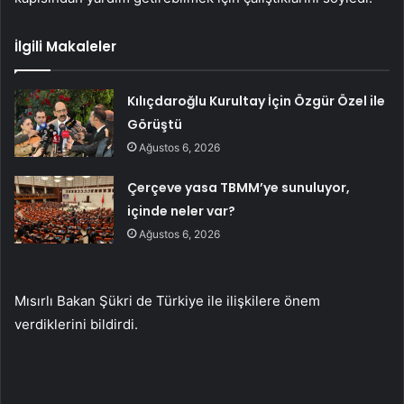
İlgili Makaleler
Kılıçdaroğlu Kurultay İçin Özgür Özel ile
Görüştü
Ağustos 6, 2026
Çerçeve yasa TBMM’ye sunuluyor,
içinde neler var?
Ağustos 6, 2026
Mısırlı Bakan Şükri de Türkiye ile ilişkilere önem
verdiklerini bildirdi.