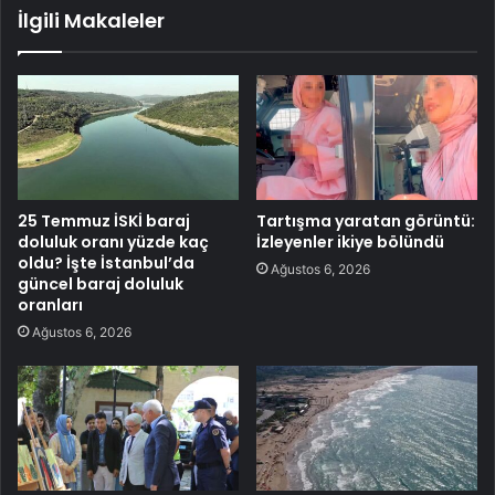
İlgili Makaleler
25 Temmuz İSKİ baraj
Tartışma yaratan görüntü:
doluluk oranı yüzde kaç
İzleyenler ikiye bölündü
oldu? İşte İstanbul’da
Ağustos 6, 2026
güncel baraj doluluk
oranları
Ağustos 6, 2026