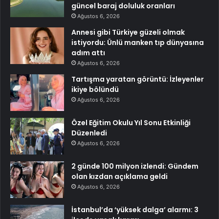
güncel baraj doluluk oranları
Ağustos 6, 2026
Annesi gibi Türkiye güzeli olmak
istiyordu: Ünlü manken tıp dünyasına
adım attı
Ağustos 6, 2026
Tartışma yaratan görüntü: İzleyenler
ikiye bölündü
Ağustos 6, 2026
Özel Eğitim Okulu Yıl Sonu Etkinliği
Düzenledi
Ağustos 6, 2026
2 günde 100 milyon izlendi: Gündem
olan kızdan açıklama geldi
Ağustos 6, 2026
İstanbul’da ‘yüksek dalga’ alarmı: 3