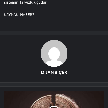
sistemin iki yüzlülüğüdür.
KAYNAK:
HABER7
DİLAN BİÇER