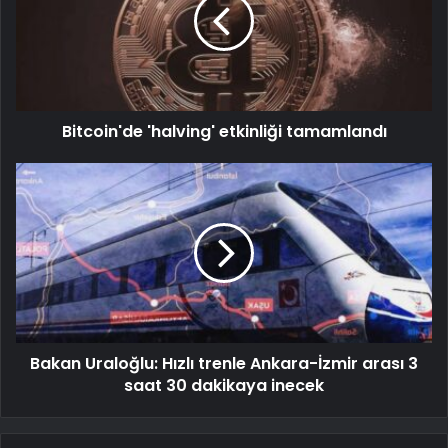
Bitcoin'de 'halving' etkinliği tamamlandı
Bakan Uraloğlu: Hızlı trenle Ankara-İzmir arası 3
saat 30 dakikaya inecek