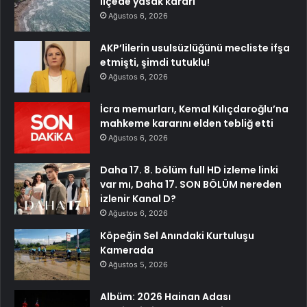
ilçede yasak kararı
Ağustos 6, 2026
AKP’lilerin usulsüzlüğünü mecliste ifşa
etmişti, şimdi tutuklu!
Ağustos 6, 2026
İcra memurları, Kemal Kılıçdaroğlu’na
mahkeme kararını elden tebliğ etti
Ağustos 6, 2026
Daha 17. 8. bölüm full HD izleme linki
var mı, Daha 17. SON BÖLÜM nereden
izlenir Kanal D?
Ağustos 6, 2026
Köpeğin Sel Anındaki Kurtuluşu
Kamerada
Ağustos 5, 2026
Albüm: 2026 Hainan Adası