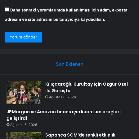
Daha sonraki yorumlarımda kullanılması için adım, e-posta
adresim ve site adresim bu tarayıcıya kaydedilsin.
Son Eklenen
Kılıçdaroğlu Kurultay İçin Özgür Özel
ile Görüştü
Ağustos 6, 2026
JPMorgan ve Amazon finans için kuantum araçları
geliştirdi
Ağustos 6, 2026
Sapanca SGM’de renkli etkinlik