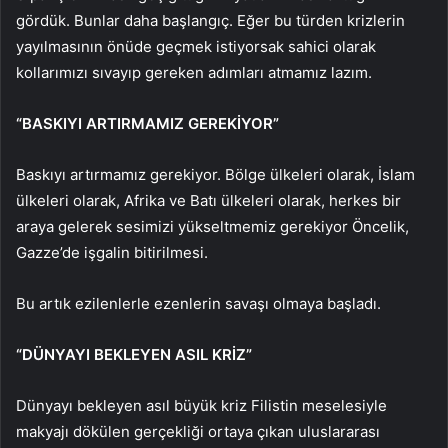
gördük. Bunlar daha başlangıç. Eğer bu türden krizlerin
yayılmasının önüde geçmek istiyorsak sahici olarak
kollarımızı sıvayıp gereken adımları atmamız lazım.
“BASKIYI ARTIRMAMIZ GEREKİYOR”
Baskıyı artırmamız gerekiyor. Bölge ülkeleri olarak, İslam
ülkeleri olarak, Afrika ve Batı ülkeleri olarak, herkes bir
araya gelerek sesimizi yükseltmemiz gerekiyor Öncelik,
Gazze’de işgalin bitirilmesi.
Bu artık ezilenlerle ezenlerin savaşı olmaya başladı.
“DÜNYAYI BEKLEYEN ASIL KRİZ”
Dünyayı bekleyen asıl büyük kriz Filistin meselesiyle
makyajı dökülen gerçekliği ortaya çıkan uluslararası