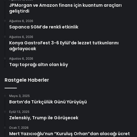
JPMorgan ve Amazon finans için kuantum araçları
geliştirdi
Ağustos 6, 2026
Sapanca SGM’de renkli etkinlik
Ağustos 6, 2026
Konya GastroFest 3-6 Eylül’de lezzet tutkunlarını
ağırlayacak
Ağustos 6, 2026
Taşı toprağı altın olan köy
Rastgele Haberler
Mayıs 3, 2025
Bartın’da Türkçülük Günü Yürüyüşü
Eylül 13, 2025
Zelenskiy, Trump ile Görüşecek
Ocak 7, 2026
Mert Yazıcıoğlu’nun “Kuruluş Orhan”dan alacağı ücret