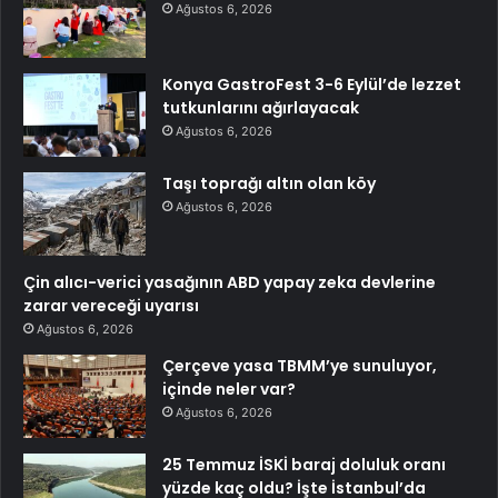
Ağustos 6, 2026
Konya GastroFest 3-6 Eylül’de lezzet
tutkunlarını ağırlayacak
Ağustos 6, 2026
Taşı toprağı altın olan köy
Ağustos 6, 2026
Çin alıcı-verici yasağının ABD yapay zeka devlerine
zarar vereceği uyarısı
Ağustos 6, 2026
Çerçeve yasa TBMM’ye sunuluyor,
içinde neler var?
Ağustos 6, 2026
25 Temmuz İSKİ baraj doluluk oranı
yüzde kaç oldu? İşte İstanbul’da