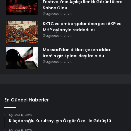
Festivali’nin Açılışı Renkli Görüntülere
Sahne Oldu
Ağustos 5, 2026
KKTC ve ambargolar önergesi AKP ve
MHP oylarıyla reddedildi
Ağustos 5, 2026
Mossad’dan dikkat çeken iddia:
İran’ın gizli planı deşifre oldu
Ağustos 5, 2026
En Güncel Haberler
Ağustos 6, 2026
Kılıçdaroğlu Kurultay İçin Özgür Özel ile Görüştü
Ağustos 6, 2026