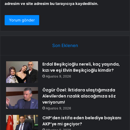
adresim ve site adresim bu tarayıcıya kaydedilsin.
Son Eklenen
Erdal Beşikçioğlu nereli, kaç yaşında,
kızı ve eşi Elvin Beşikçioğlu kimdir?
Ağustos 9, 2026
Özgür Özel: İktidara ulaştığımızda
Alevilerden rızalık alacağımıza söz
veriyorum!
Ağustos 9, 2026
CHP’den istifa eden belediye başkanı
AKP’ye mi geçiyor?
Ağustos 9, 2026