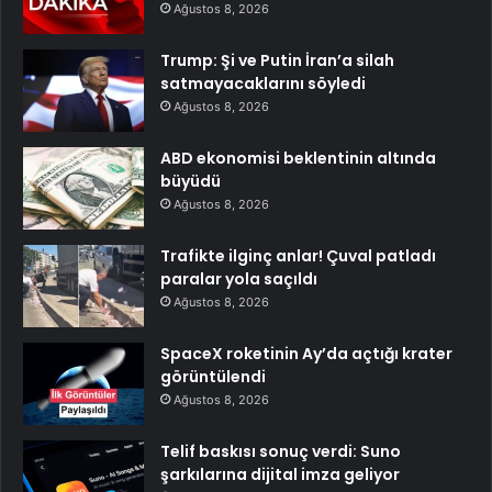
Ağustos 8, 2026
Trump: Şi ve Putin İran’a silah
satmayacaklarını söyledi
Ağustos 8, 2026
ABD ekonomisi beklentinin altında
büyüdü
Ağustos 8, 2026
Trafikte ilginç anlar! Çuval patladı
paralar yola saçıldı
Ağustos 8, 2026
SpaceX roketinin Ay’da açtığı krater
görüntülendi
Ağustos 8, 2026
Telif baskısı sonuç verdi: Suno
şarkılarına dijital imza geliyor