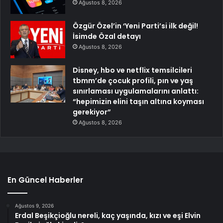
Ağustos 8, 2026
Özgür Özel’in ‘Yeni Parti’si ilk değil!
İsimde Özal detayı
Ağustos 8, 2026
Disney, hbo ve netflix temsilcileri
tbmm’de çocuk profili, pın ve yaş
sınırlaması uygulamalarını anlattı:
“hepimizin elini taşın altına koyması
gerekiyor”
Ağustos 8, 2026
En Güncel Haberler
Ağustos 9, 2026
Erdal Beşikçioğlu nereli, kaç yaşında, kızı ve eşi Elvin