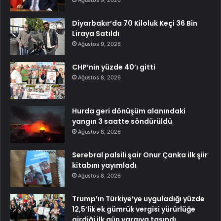
Diyarbakır’da 70 Kiloluk Keçi 36 Bin
Liraya Satıldı
Ağustos 9, 2026
CHP’nin yüzde 40’ı gitti
Ağustos 8, 2026
Hurda geri dönüşüm alanındaki
yangın 3 saatte söndürüldü
Ağustos 8, 2026
Serebral palsili şair Onur Çanka ilk şiir
kitabını yayımladı
Ağustos 8, 2026
Trump’ın Türkiye’ye uyguladığı yüzde
12,5’lik ek gümrük vergisi yürürlüğe
girdiği ilk gün yargıya taşındı