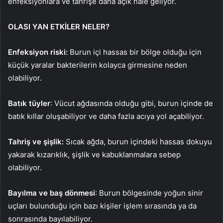
enfeksiyonlara ve tahrişe daha açık hale geliyor.
OLASI YAN ETKİLER NELER?
Enfeksiyon riski:
Burun içi hassas bir bölge olduğu için
küçük yaralar bakterilerin kolayca girmesine neden
olabiliyor.
Batık tüyler
: Vücut ağdasında olduğu gibi, burun içinde de
batık kıllar oluşabiliyor ve daha fazla acıya yol açabiliyor.
Tahriş ve şişlik:
Sıcak ağda, burun içindeki hassas dokuyu
yakarak kızarıklık, şişlik ve kabuklanmalara sebep
olabiliyor.
Bayılma ve baş dönmesi
: Burun bölgesinde yoğun sinir
uçları bulunduğu için bazı kişiler işlem sırasında ya da
sonrasında bayılabiliyor.