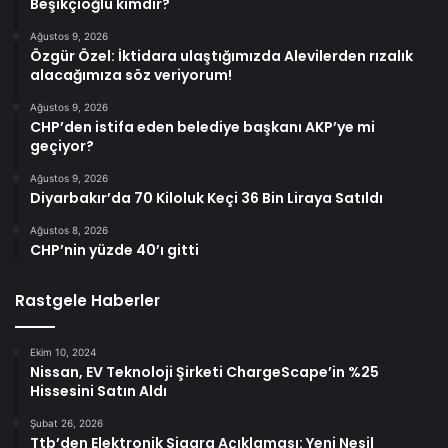
Beşikçioğlu kimdir?
Ağustos 9, 2026
Özgür Özel: İktidara ulaştığımızda Alevilerden rızalık
alacağımıza söz veriyorum!
Ağustos 9, 2026
CHP’den istifa eden belediye başkanı AKP’ye mi
geçiyor?
Ağustos 9, 2026
Diyarbakır’da 70 Kiloluk Keçi 36 Bin Liraya Satıldı
Ağustos 8, 2026
CHP’nin yüzde 40’ı gitti
Rastgele Haberler
Ekim 10, 2024
Nissan, EV Teknoloji Şirketi ChargeScape’in %25
Hissesini Satın Aldı
Şubat 26, 2026
Ttb’den Elektronik Sigara Açıklaması: Yeni Nesil