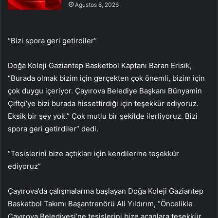
Ağustos 8, 2026
“Bizi spora geri getirdiler”
Doğa Koleji Gaziantep Basketbol Kaptanı Baran Erisik,
“Burada olmak bizim için gerçekten çok önemli, bizim için
çok duygu içeriyor. Çayırova Belediye Başkanı Bünyamin
Çiftçi’ye bizi burada hissettirdiği için teşekkür ediyoruz.
Eksik bir şey yok.” Çok mutlu bir şekilde ilerliyoruz. Bizi
spora geri getirdiler” dedi.
“Tesislerini bize açtıkları için kendilerine teşekkür
ediyoruz”
Çayırova’da çalışmalarına başlayan Doğa Koleji Gaziantep
Basketbol Takımı Başantrenörü Ali Yıldırım, “Öncelikle
Çayırova Belediyesi’ne tesislerini bize açanlara teşekkür