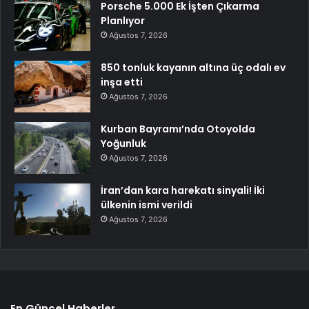
Porsche 5.000 Ek İşten Çıkarma
Planlıyor
Ağustos 7, 2026
850 tonluk kayanın altına üç odalı ev
inşa etti
Ağustos 7, 2026
Kurban Bayramı’nda Otoyolda
Yoğunluk
Ağustos 7, 2026
İran’dan kara harekatı sinyali! İki
ülkenin ismi verildi
Ağustos 7, 2026
En Güncel Haberler