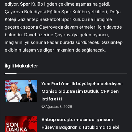
ediyor.
Spor
Kulüp ligden çekilme aşamasına geldi.
Çayırova Belediyesi Eğitim Spor Kulübü yetkilileri, Doğa
Koleji Gaziantep Basketbol Spor Kulübü ile iletişime
geçerek sezona Çayırova’da devam etmeleri için davette
bulundu. Davet üzerine Çayırova’ya gelen oyuncu,
maçlarını yıl sonuna kadar burada sürdürecek. Gaziantep
ekibinin ulaşım ve diğer imkanları da sağlanacak.
İlgili Makaleler
Yeni Parti’nin ilk büyükşehir belediyesi
Manisa oldu: Besim Dutlulu CHP’den
istifa etti
Ağustos 8, 2026
Ahbap soruşturmasında iş insanı
Hüseyin Başaran’a tutuklama talebi