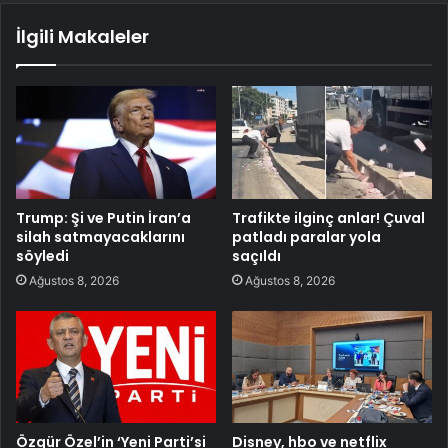
İlgili Makaleler
Trump: Şi ve Putin İran’a
Trafikte ilginç anlar! Çuval
silah satmayacaklarını
patladı paralar yola
söyledi
saçıldı
Ağustos 8, 2026
Ağustos 8, 2026
Özgür Özel’in ‘Yeni Parti’si
Disney, hbo ve netflix