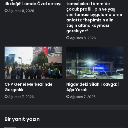
ilk değil! İsimde Özal detayı
temsilcileri tbmm’de
çocuk profili, pın ve yaş
Ağustos 8, 2026
sınırlaması uygulamalarını
anlattı: “hepimizin elini
taşın altına koyması
gerekiyor”
Ağustos 8, 2026
CHP Genel Merkezi’nde
Niğde’deki Silahlı Kavga: 1
Gerginlik
Ağır Yaralı
Ağustos 7, 2026
Ağustos 7, 2026
Bir yanıt yazın