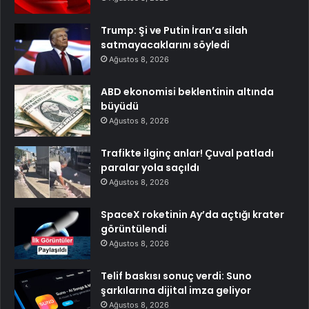
Trump: Şi ve Putin İran’a silah
satmayacaklarını söyledi
Ağustos 8, 2026
ABD ekonomisi beklentinin altında
büyüdü
Ağustos 8, 2026
Trafikte ilginç anlar! Çuval patladı
paralar yola saçıldı
Ağustos 8, 2026
SpaceX roketinin Ay’da açtığı krater
görüntülendi
Ağustos 8, 2026
Telif baskısı sonuç verdi: Suno
şarkılarına dijital imza geliyor
Ağustos 8, 2026