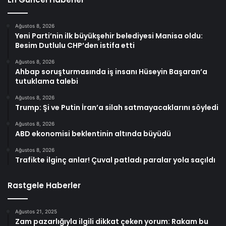
Ağustos 8, 2026
Yeni Parti’nin ilk büyükşehir belediyesi Manisa oldu:
Besim Dutlulu CHP’den istifa etti
Ağustos 8, 2026
Ahbap soruşturmasında iş insanı Hüseyin Başaran’a
tutuklama talebi
Ağustos 8, 2026
Trump: Şi ve Putin İran’a silah satmayacaklarını söyledi
Ağustos 8, 2026
ABD ekonomisi beklentinin altında büyüdü
Ağustos 8, 2026
Trafikte ilginç anlar! Çuval patladı paralar yola saçıldı
Rastgele Haberler
Ağustos 21, 2025
Zam pazarlığıyla ilgili dikkat çeken yorum: Rakam bu