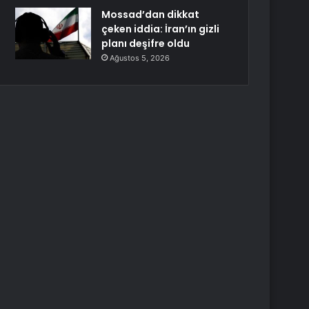
Mossad’dan dikkat
çeken iddia: İran’ın gizli
planı deşifre oldu
Ağustos 5, 2026