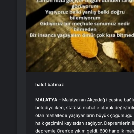
halef batmaz
MALATYA
– Malatya’nın Akçadağ ilçesine bağlı
belediye iken, statüsü mahalle olarak değiştir
olan mahallede yaşayanların büyük çoğunluğu A
halk geçimini kayısıdan sağlıyor. Depremlerin i
depremle Ören’de yıkım geldi. 600 hanelik mahall