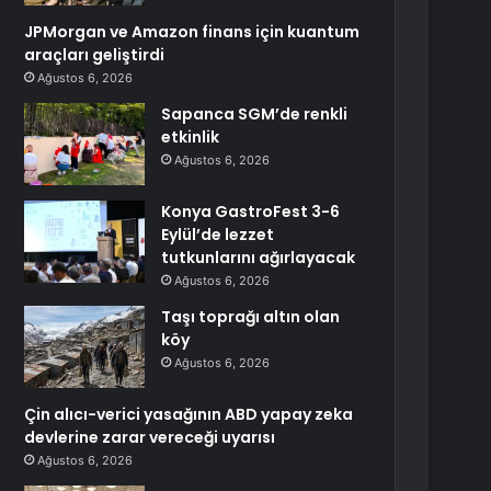
JPMorgan ve Amazon finans için kuantum
araçları geliştirdi
Ağustos 6, 2026
Sapanca SGM’de renkli
etkinlik
Ağustos 6, 2026
Konya GastroFest 3-6
Eylül’de lezzet
tutkunlarını ağırlayacak
Ağustos 6, 2026
Taşı toprağı altın olan
köy
Ağustos 6, 2026
Çin alıcı-verici yasağının ABD yapay zeka
devlerine zarar vereceği uyarısı
Ağustos 6, 2026