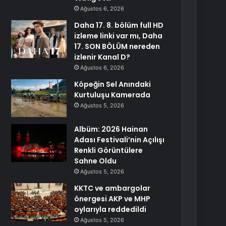
Ağustos 6, 2026
Daha 17. 8. bölüm full HD
izleme linki var mı, Daha
17. SON BÖLÜM nereden
izlenir Kanal D?
Ağustos 6, 2026
Köpeğin Sel Anındaki
Kurtuluşu Kamerada
Ağustos 5, 2026
Albüm: 2026 Hainan
Adası Festivali’nin Açılışı
Renkli Görüntülere
Sahne Oldu
Ağustos 5, 2026
KKTC ve ambargolar
önergesi AKP ve MHP
oylarıyla reddedildi
Ağustos 5, 2026