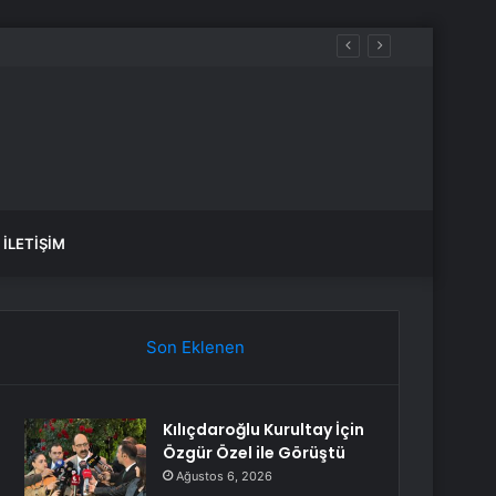
İLETIŞIM
Son Eklenen
Kılıçdaroğlu Kurultay İçin
Özgür Özel ile Görüştü
Ağustos 6, 2026