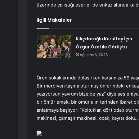
üzerinde çalıştığı eserler de enkaz altında kaldı
İlgili Makaleler
Kılıçdaroğlu Kurultay İçin
Özgür Özel ile Görüştü
Ağustos 6, 2026
Ören sokaklarında dolaşırken karşımıza 59 yaşın
Bir merdiven taşına oturmuş önlerindeki enkaz
yazıyorsun yavrum bize de yaz” diye sesleniyor.
bir ömür emek, bir ömür alın terinden ibaret ol
anlatmaya başlıyor: “Koltuklar, dört odalı oturm
makinesi, çamaşır makinesi, ocak, kayısı dolu… 4