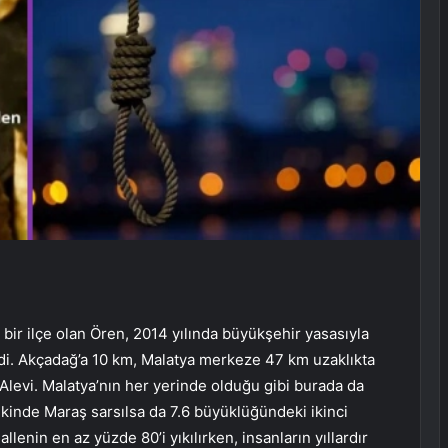
 bir ilçe olan Ören, 2014 yılında büyükşehir yasasıyla
ildi. Akçadağ’a 10 km, Malatya merkeze 47 km uzaklıkta
levi. Malatya’nın her yerinde olduğu gibi burada da
lkinde Maraş sarsılsa da 7.6 büyüklüğündeki ikinci
enin en az yüzde 80’i yıkılırken, insanların yıllardır