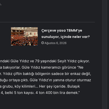
.
Çerçeve yasa TBMM’ye
sunuluyor, içinde neler var?
Ağustos 6, 2026
daki Güle Yıldız ve 79 yaşındaki Seyit Yıldız çıkıyor.
a bakıyorlar. Güle Yıldız kameramızı görünce “Ne
 Yıldız çiftin baktığı bölgenin sadece bir enkaz değil,
duğu ortaya çıktı. Güle Yıldız’ın yanına oturur oturmaz
a grubu, köy kilimleri… Her şey içeride. Bulaşık
, belki 5 ton kayısı. 4 ton 400 bin lira demek.”