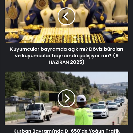
Kuyumcular bayramda açık mı? Döviz büroları
ve kuyumcular bayramda çalışıyor mu? (9
HAZİRAN 2025)
Kurban Bayramı'nda D-650'de Yoğun Trafik