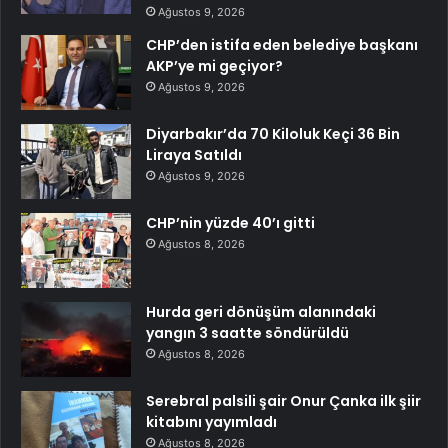
Ağustos 9, 2026
CHP’den istifa eden belediye başkanı
AKP’ye mi geçiyor?
Ağustos 9, 2026
Diyarbakır’da 70 Kiloluk Keçi 36 Bin
Liraya Satıldı
Ağustos 9, 2026
CHP’nin yüzde 40’ı gitti
Ağustos 8, 2026
Hurda geri dönüşüm alanındaki
yangın 3 saatte söndürüldü
Ağustos 8, 2026
Serebral palsili şair Onur Çanka ilk şiir
kitabını yayımladı
Ağustos 8, 2026