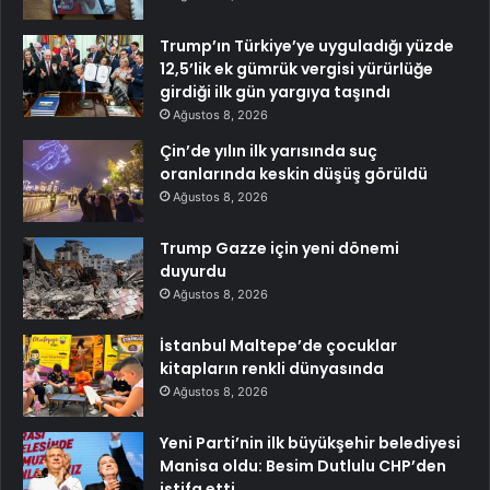
Trump’ın Türkiye’ye uyguladığı yüzde
12,5’lik ek gümrük vergisi yürürlüğe
girdiği ilk gün yargıya taşındı
Ağustos 8, 2026
Çin’de yılın ilk yarısında suç
oranlarında keskin düşüş görüldü
Ağustos 8, 2026
Trump Gazze için yeni dönemi
duyurdu
Ağustos 8, 2026
İstanbul Maltepe’de çocuklar
kitapların renkli dünyasında
Ağustos 8, 2026
Yeni Parti’nin ilk büyükşehir belediyesi
Manisa oldu: Besim Dutlulu CHP’den
istifa etti