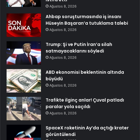
Ağustos 8, 2026
Ahbap soruşturmasında iş insanı
Hüseyin Başaran’a tutuklama talebi
Ağustos 8, 2026
Trump: Şi ve Putin İran’a silah
satmayacaklarını söyledi
Ağustos 8, 2026
ABD ekonomisi beklentinin altında
büyüdü
Ağustos 8, 2026
Trafikte ilginç anlar! Çuval patladı
paralar yola saçıldı
Ağustos 8, 2026
SpaceX roketinin Ay’da açtığı krater
görüntülendi