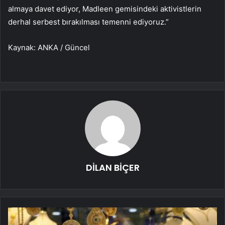
almaya davet ediyor, Madleen gemisindeki aktivistlerin
derhal serbest bırakılması temenni ediyoruz.”
Kaynak: ANKA / Güncel
DİLAN BİÇER