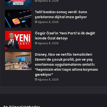
Ağustos 8, 2026
Telif baskısı sonuç verdi: Suno
şarkılarına dijital imza geliyor
Ağustos 8, 2026
Özgür Özel’in ‘Yeni Parti’si ilk değil!
İsimde Özal detayı
Ağustos 8, 2026
Disney, hbo ve netflix temsilcileri
tbmm’de çocuk profili, pın ve yaş
sınırlaması uygulamalarını anlattı:
“hepimizin elini taşın altına koyması
gerekiyor”
Ağustos 8, 2026