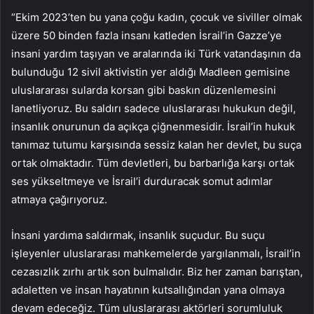
“Ekim 2023’ten bu yana çoğu kadın, çocuk ve siviller olmak
üzere 50 binden fazla insanı katleden İsrail’in Gazze’ye
insani yardım taşıyan ve aralarında iki Türk vatandaşının da
bulunduğu 12 sivil aktivistin yer aldığı Madleen gemisine
uluslararası sularda korsan gibi baskın düzenlemesini
lanetliyoruz. Bu saldırı sadece uluslararası hukukun değil,
insanlık onurunun da açıkça çiğnenmesidir. İsrail’in hukuk
tanımaz tutumu karşısında sessiz kalan her devlet, bu suça
ortak olmaktadır. Tüm devletleri, bu barbarlığa karşı ortak
ses yükseltmeye ve İsrail’i durduracak somut adımlar
atmaya çağırıyoruz.
İnsani yardıma saldırmak, insanlık suçudur. Bu suçu
işleyenler uluslararası mahkemelerde yargılanmalı, İsrail’in
cezasızlık zırhı artık son bulmalıdır. Biz her zaman barıştan,
adaletten ve insan hayatının kutsallığından yana olmaya
devam edeceğiz. Tüm uluslararası aktörleri sorumluluk