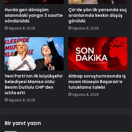
Hurda geri dönüşüm
Çin’de yılın ilk yarısında suç
alanındaki yangın 3 saatte
oranlarında keskin düşüş
söndürüldü
görüldü
Ağustos 8, 2026
Ağustos 8, 2026
Yeni Parti’nin ilk büyükşehir
Ahbap soruşturmasında iş
belediyesi Manisa oldu:
insanı Hüseyin Başaran’a
Besim Dutlulu CHP’den
tutuklama talebi
istifa etti
Ağustos 8, 2026
Ağustos 8, 2026
Bir yanıt yazın