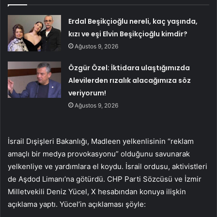
Erdal Beşikçioğlu nereli, kaç yaşında,
kızı ve eşi Elvin Beşikçioğlu kimdir?
Ağustos 9, 2026
Özgür Özel: İktidara ulaştığımızda
Alevilerden rızalık alacağımıza söz
veriyorum!
Ağustos 9, 2026
İsrail Dışişleri Bakanlığı, Madleen yelkenlisinin “reklam
amaçlı bir medya provokasyonu” olduğunu savunarak
yelkenliye ve yardımlara el koydu. İsrail ordusu, aktivistleri
de Aşdod Limanı’na götürdü. CHP Parti Sözcüsü ve İzmir
Milletvekili Deniz Yücel, X hesabından konuya ilişkin
açıklama yaptı. Yücel’in açıklaması şöyle: