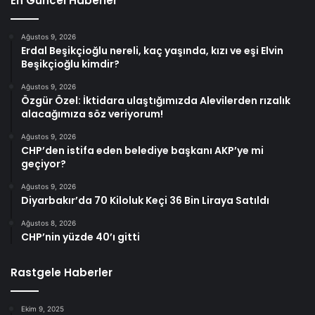
En Güncel Haberler
Ağustos 9, 2026
Erdal Beşikçioğlu nereli, kaç yaşında, kızı ve eşi Elvin
Beşikçioğlu kimdir?
Ağustos 9, 2026
Özgür Özel: İktidara ulaştığımızda Alevilerden rızalık
alacağımıza söz veriyorum!
Ağustos 9, 2026
CHP’den istifa eden belediye başkanı AKP’ye mi
geçiyor?
Ağustos 9, 2026
Diyarbakır’da 70 Kiloluk Keçi 36 Bin Liraya Satıldı
Ağustos 8, 2026
CHP’nin yüzde 40’ı gitti
Rastgele Haberler
Ekim 9, 2025