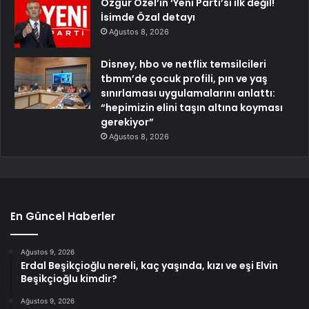
Özgür Özel’in ‘Yeni Parti’si ilk değil!
İsimde Özal detayı
Ağustos 8, 2026
Disney, hbo ve netflix temsilcileri
tbmm’de çocuk profili, pın ve yaş
sınırlaması uygulamalarını anlattı:
“hepimizin elini taşın altına koyması
gerekiyor”
Ağustos 8, 2026
En Güncel Haberler
Ağustos 9, 2026
Erdal Beşikçioğlu nereli, kaç yaşında, kızı ve eşi Elvin
Beşikçioğlu kimdir?
Ağustos 9, 2026