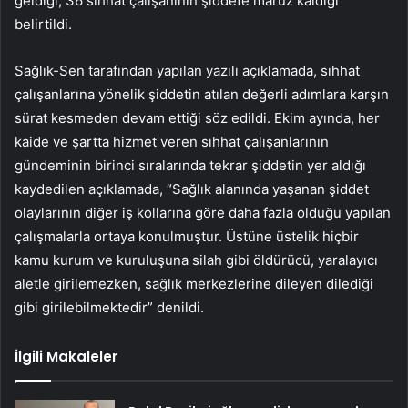
geldiği, 36 sıhhat çalışanının şiddete maruz kaldığı
belirtildi.
Sağlık-Sen tarafından yapılan yazılı açıklamada, sıhhat
çalışanlarına yönelik şiddetin atılan değerli adımlara karşın
sürat kesmeden devam ettiği söz edildi. Ekim ayında, her
kaide ve şartta hizmet veren sıhhat çalışanlarının
gündeminin birinci sıralarında tekrar şiddetin yer aldığı
kaydedilen açıklamada, “Sağlık alanında yaşanan şiddet
olaylarının diğer iş kollarına göre daha fazla olduğu yapılan
çalışmalarla ortaya konulmuştur. Üstüne üstelik hiçbir
kamu kurum ve kuruluşuna silah gibi öldürücü, yaralayıcı
aletle girilemezken, sağlık merkezlerine dileyen dilediği
gibi girilebilmektedir” denildi.
İlgili Makaleler