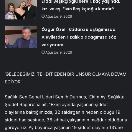
Erdal Beşikçioğlu nereli, kaç yaşında,
kızı ve eşi Elvin Beşikçioğlu kimdir?
Ağustos 9, 2026
Özgür Özel: İktidara ulaştığımızda
Alevilerden rızalık alacağımıza söz
veriyorum!
Ağustos 9, 2026
‘GELECEĞİMİZİ TEHDİT EDEN BİR UNSUR OLMAYA DEVAM
EDİYOR’
Sağlık-Sen Genel Lideri Semih Durmuş, ‘Ekim Ayı Sağlıkta
Şiddet Raporu’na ait, “Ekim ayında yaşanan şiddet
olaylarına baktığımızda, 32 saldırganın neden olduğu 19
şiddet hadisesinde, 36 sıhhat çalışanının mağdur olduğunu
görüyoruz. Ay boyunca yaşanan 19 şiddet olayının 13’üne