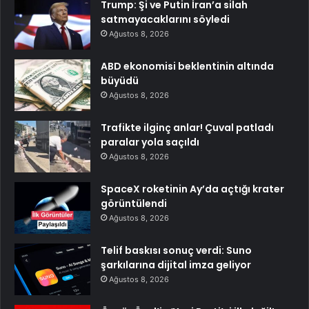
Trump: Şi ve Putin İran’a silah
satmayacaklarını söyledi
Ağustos 8, 2026
ABD ekonomisi beklentinin altında
büyüdü
Ağustos 8, 2026
Trafikte ilginç anlar! Çuval patladı
paralar yola saçıldı
Ağustos 8, 2026
SpaceX roketinin Ay’da açtığı krater
görüntülendi
Ağustos 8, 2026
Telif baskısı sonuç verdi: Suno
şarkılarına dijital imza geliyor
Ağustos 8, 2026