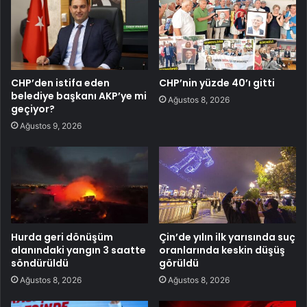
CHP’den istifa eden
CHP’nin yüzde 40’ı gitti
belediye başkanı AKP’ye mi
Ağustos 8, 2026
geçiyor?
Ağustos 9, 2026
Hurda geri dönüşüm
Çin’de yılın ilk yarısında suç
alanındaki yangın 3 saatte
oranlarında keskin düşüş
söndürüldü
görüldü
Ağustos 8, 2026
Ağustos 8, 2026