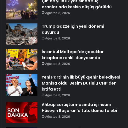
Çin’de yılın ilk yarısında suç
oranlarında keskin düşüş görüldü
Ağustos 8, 2026
Trump Gazze için yeni dönemi
duyurdu
Ağustos 8, 2026
İstanbul Maltepe’de çocuklar
kitapların renkli dünyasında
Ağustos 8, 2026
Yeni Parti’nin ilk büyükşehir belediyesi
Manisa oldu: Besim Dutlulu CHP’den
istifa etti
Ağustos 8, 2026
Ahbap soruşturmasında iş insanı
Hüseyin Başaran’a tutuklama talebi
Ağustos 8, 2026