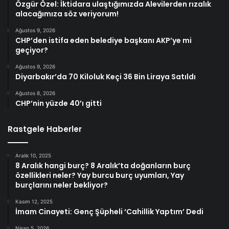
Özgür Özel: İktidara ulaştığımızda Alevilerden rızalık
alacağımıza söz veriyorum!
Ağustos 9, 2026
CHP’den istifa eden belediye başkanı AKP’ye mi
geçiyor?
Ağustos 9, 2026
Diyarbakır’da 70 Kiloluk Keçi 36 Bin Liraya Satıldı
Ağustos 8, 2026
CHP’nin yüzde 40’ı gitti
Rastgele Haberler
Aralık 10, 2025
8 Aralık hangi burç? 8 Aralık’ta doğanların burç
özellikleri neler? Yay burcu burç uyumları, Yay
burçlarını neler bekliyor?
Kasım 12, 2025
İmam Cinayeti: Genç Şüpheli ‘Cahillik Yaptım’ Dedi
Nisan 5, 2026