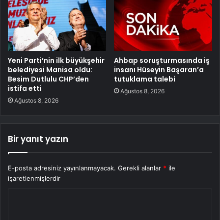
Yeni Parti’nin ilk büyükşehir
Ahbap soruşturmasında iş
belediyesi Manisa oldu:
insanı Hüseyin Başaran’a
Besim Dutlulu CHP’den
tutuklama talebi
istifa etti
Ağustos 8, 2026
Ağustos 8, 2026
Bir yanıt yazın
E-posta adresiniz yayınlanmayacak.
Gerekli alanlar
*
ile
işaretlenmişlerdir
Y
o