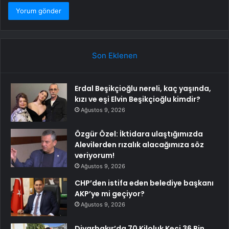
Son Eklenen
Erdal Beşikçioğlu nereli, kaç yaşında,
kızı ve eşi Elvin Beşikçioğlu kimdir?
Ağustos 9, 2026
Özgür Özel: İktidara ulaştığımızda
Alevilerden rızalık alacağımıza söz
veriyorum!
Ağustos 9, 2026
CHP’den istifa eden belediye başkanı
AKP’ye mi geçiyor?
Ağustos 9, 2026
Diyarbakır’da 70 Kiloluk Keçi 36 Bin