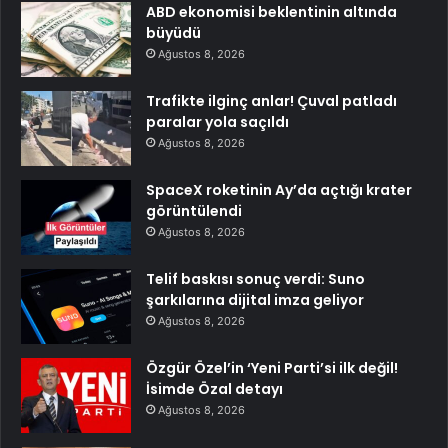
ABD ekonomisi beklentinin altında
büyüdü
Ağustos 8, 2026
Trafikte ilginç anlar! Çuval patladı
paralar yola saçıldı
Ağustos 8, 2026
SpaceX roketinin Ay’da açtığı krater
görüntülendi
Ağustos 8, 2026
Telif baskısı sonuç verdi: Suno
şarkılarına dijital imza geliyor
Ağustos 8, 2026
Özgür Özel’in ‘Yeni Parti’si ilk değil!
İsimde Özal detayı
Ağustos 8, 2026