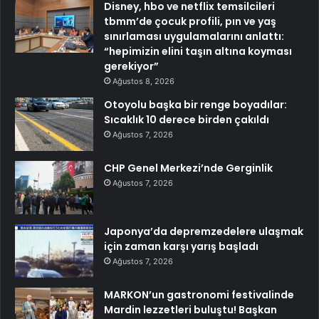
Disney, hbo ve netflix temsilcileri
tbmm’de çocuk profili, pın ve yaş
sınırlaması uygulamalarını anlattı:
“hepimizin elini taşın altına koyması
gerekiyor”
Ağustos 8, 2026
Otoyolu başka bir renge boyadılar:
Sıcaklık 10 derece birden çakıldı
Ağustos 7, 2026
CHP Genel Merkezi’nde Gerginlik
Ağustos 7, 2026
Japonya’da depremzedelere ulaşmak
için zaman karşı yarış başladı
Ağustos 7, 2026
MARKON’un gastronomi festivalinde
Mardin lezzetleri buluştu! Başkan