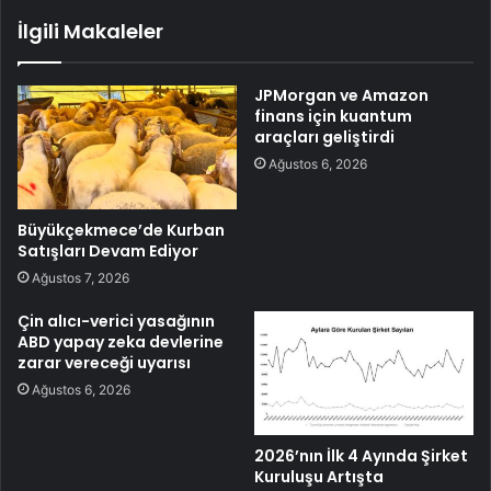
İlgili Makaleler
JPMorgan ve Amazon
finans için kuantum
araçları geliştirdi
Ağustos 6, 2026
Büyükçekmece’de Kurban
Satışları Devam Ediyor
Ağustos 7, 2026
Çin alıcı-verici yasağının
ABD yapay zeka devlerine
zarar vereceği uyarısı
Ağustos 6, 2026
2026’nın İlk 4 Ayında Şirket
Kuruluşu Artışta