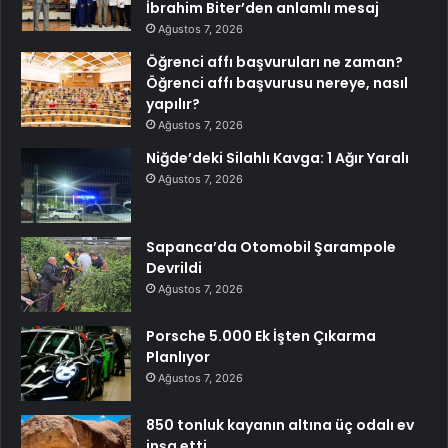
İbrahim Biter’den anlamlı mesaj
Ağustos 7, 2026
Öğrenci affı başvuruları ne zaman?
Öğrenci affı başvurusu nereye, nasıl
yapılır?
Ağustos 7, 2026
Niğde’deki Silahlı Kavga: 1 Ağır Yaralı
Ağustos 7, 2026
Sapanca’da Otomobil Şarampole
Devrildi
Ağustos 7, 2026
Porsche 5.000 Ek İşten Çıkarma
Planlıyor
Ağustos 7, 2026
850 tonluk kayanın altına üç odalı ev
inşa etti