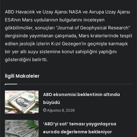
ABD Havacılık ve Uzay Ajansı NASA ve Avrupa Uzay Ajansı
ESA’nın Mars uydularının bulgularını inceleyen
gökbilimciler, sonuçları “Journal of Geophysical Research”
dergisinde yayımlanan çalışmada, Mars kraterlerinde tespit
edilen jeolojik izlerin Kızıl Gezegen’in geçmişte karmaşık
bir yer altı suyu sistemine konut sahipliğini yaptığını
gösterdiğini belirtti.
İlgili Makaleler
ABD ekonomisi beklentinin altında
büyüdü
Ağustos 8, 2026
‘ABD’yi sat’ teması yaygınlaşırsa
euroda değerlenme bekleniyor