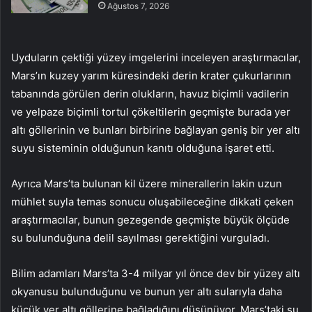
Ağustos 7, 2026
Uyduların çektiği yüzey imgelerini inceleyen araştırmacılar,
Mars’ın kuzey yarım küresindeki derin krater çukurlarının
tabanında görülen derin olukların, havuz biçimli vadilerin
ve yelpaze biçimli tortul çökeltilerin geçmişte burada yer
altı göllerinin ve bunları birbirine bağlayan geniş bir yer altı
suyu sisteminin olduğunun kanıtı olduğuna işaret etti.
Ayrıca Mars’ta bulunan kil üzere minerallerin lakin uzun
mühlet suyla temas sonucu oluşabileceğine dikkati çeken
araştırmacılar, bunun gezegende geçmişte büyük ölçüde
su bulunduğuna delil sayılması gerektiğini vurguladı.
Bilim adamları Mars’ta 3-4 milyar yıl önce dev bir yüzey altı
okyanusu bulunduğunu ve bunun yer altı sularıyla daha
küçük yer altı göllerine bağladığını düşünüyor. Mars’taki su