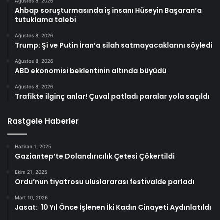
Ağustos 8, 2026
Ahbap soruşturmasında iş insanı Hüseyin Başaran’a
tutuklama talebi
Ağustos 8, 2026
Trump: Şi ve Putin İran’a silah satmayacaklarını söyledi
Ağustos 8, 2026
ABD ekonomisi beklentinin altında büyüdü
Ağustos 8, 2026
Trafikte ilginç anlar! Çuval patladı paralar yola saçıldı
Rastgele Haberler
Haziran 1, 2025
Gaziantep’te Dolandırıcılık Çetesi Çökertildi
Ekim 21, 2025
Ordu’nun tiyatrosu uluslararası festivalde parladı
Mart 10, 2026
Jasat: 10 Yıl Önce İşlenen İki Kadın Cinayeti Aydınlatıldı