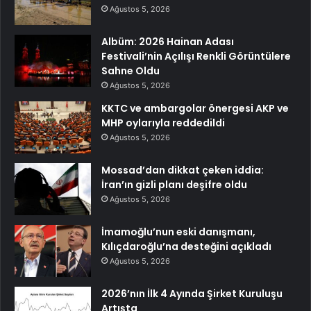
Ağustos 5, 2026
Albüm: 2026 Hainan Adası
Festivali’nin Açılışı Renkli Görüntülere
Sahne Oldu
Ağustos 5, 2026
KKTC ve ambargolar önergesi AKP ve
MHP oylarıyla reddedildi
Ağustos 5, 2026
Mossad’dan dikkat çeken iddia:
İran’ın gizli planı deşifre oldu
Ağustos 5, 2026
İmamoğlu’nun eski danışmanı,
Kılıçdaroğlu’na desteğini açıkladı
Ağustos 5, 2026
2026’nın İlk 4 Ayında Şirket Kuruluşu
Artışta