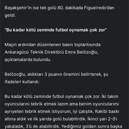
Başakşehir’in ise tek golü 80. dakikada Figueiredo’dan
geldi.
“Bu kadar kötü zeminde futbol oynamak çok zor”
Maçın ardından düzenlenen basın toplantısında
Ankaragücü Teknik Direktörü Emre Belözoğlu,
açıklamalarda bulundu.
Belözoğlu, aldıkları 3 puanın önemini belirterek, şu
ifadeleri kullandı:
Bu kadar kötü zeminde futbol oynamak çok zor. İki takım
oyuncularını tebrik etmek lazım ama benim oyuncularımı
ayrıyeten tebrik etmek istiyorum, iyi çalıştık. Rakibi baskı
altına aldık ve ilk yarıda golü bulabilirdik. İkinci yarı 2-0’ı
yakaladık, 3’ü de atabilirdik. Yediğimiz golden sonra başka