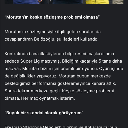
“Morutan’ın keşke sözleşme problemi olmasa”
Morutan’ın sözleşmesiyle ilgili gelen soruları da
cevaplandıran Belözoğlu, şu ifadeleri kullandı:
Kontratında bana ilk söylenen bilgi resmi maçlardı ama
sadece Süper Lig maçıymış. Bildiğim kadarıyla 5 tane daha
maç var. Morutan bizim için önemli bir oyuncu. Oyun içinde
de değişiklikler yapıyoruz. Morutan bugün merkezde
beklediğimiz performansı gösteremeyince kenara attık.
Sonra tekrar merkeze geçti. Keşke sözleşme problemi
olmasa. Her maç oynatmak isterim.
“Büyük bir skandal olarak görüyorum”
Eryaman Stadı’nda Gençlerbirliği’nin ve Ankaragücü’nün