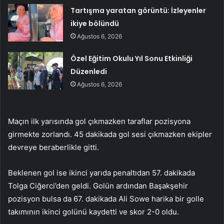
Tartışma yaratan görüntü: İzleyenler
ikiye bölündü
Ağustos 6, 2026
Özel Eğitim Okulu Yıl Sonu Etkinliği
Düzenledi
Ağustos 6, 2026
Maçın ilk yarısında gol çıkmazken taraflar pozisyona
girmekte zorlandı. 45 dakikada gol sesi çıkmazken ekipler
devreye beraberlikle gitti.
Beklenen gol ise ikinci yarıda penaltıdan 57. dakikada
Tolga Ciğerci’den geldi. Golün ardından Başakşehir
pozisyon bulsa da 67. dakikada Ali Sowe harika bir golle
takımının ikinci golünü kaydetti ve skor 2-0 oldu.