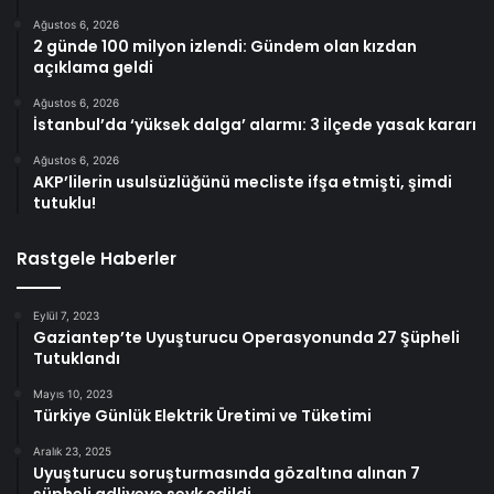
Ağustos 6, 2026
2 günde 100 milyon izlendi: Gündem olan kızdan
açıklama geldi
Ağustos 6, 2026
İstanbul’da ‘yüksek dalga’ alarmı: 3 ilçede yasak kararı
Ağustos 6, 2026
AKP’lilerin usulsüzlüğünü mecliste ifşa etmişti, şimdi
tutuklu!
Rastgele Haberler
Eylül 7, 2023
Gaziantep’te Uyuşturucu Operasyonunda 27 Şüpheli
Tutuklandı
Mayıs 10, 2023
Türkiye Günlük Elektrik Üretimi ve Tüketimi
Aralık 23, 2025
Uyuşturucu soruşturmasında gözaltına alınan 7
şüpheli adliyeye sevk edildi