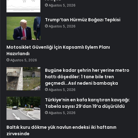
Ağustos 5, 2026
Trump’tan Hürmüz Boğazı Tepkisi
Ağustos 5, 2026
Motosiklet Güvenliği İçin Kapsamlı Eylem Planı
Hazırlandı
Ağustos 5, 2026
Bugüne kadar şehrin her yerine metro
hattı döşediler: 1 tane bile tren
geçmedi…Asıl nedeni bambaşka
Ağustos 5, 2026
Türkiye’nin en kafa karıştıran kavşağı:
Tabela sayısı 29’dan 19’a düşürüldü
Ağustos 5, 2026
Baltık kuru dökme yük navlun endeksi iki haftanın
zirvesinde