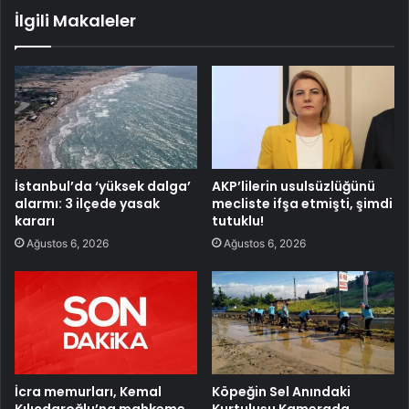
İlgili Makaleler
İstanbul’da ‘yüksek dalga’
AKP’lilerin usulsüzlüğünü
alarmı: 3 ilçede yasak
mecliste ifşa etmişti, şimdi
kararı
tutuklu!
Ağustos 6, 2026
Ağustos 6, 2026
İcra memurları, Kemal
Köpeğin Sel Anındaki