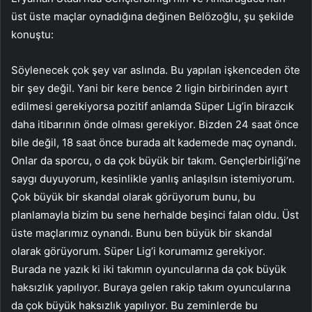
üst üste maçlar oynadığına değinen Belözoğlu, şu şekilde
konuştu:
Söylenecek çok şey var aslında. Bu yapılan işkenceden öte
bir şey değil. Yani bir kere bence 2 ligin birbirinden ayırt
edilmesi gerekiyorsa pozitif anlamda Süper Lig’in birazcık
daha itibarının önde olması gerekiyor. Bizden 24 saat önce
bile değil, 18 saat önce burada alt kademede maç oynandı.
Onlar da sporcu, o da çok büyük bir takım. Gençlerbirliği’ne
saygı duyuyorum, kesinlikle yanlış anlaşılsın istemiyorum.
Çok büyük bir skandal olarak görüyorum bunu, bu
planlamayla bizim bu sene herhalde beşinci falan oldu. Üst
üste maçlarımız oynandı. Bunu ben büyük bir skandal
olarak görüyorum. Süper Lig’i korumamız gerekiyor.
Burada ne yazık ki iki takımın oyuncularına da çok büyük
haksızlık yapılıyor. Buraya gelen rakip takım oyuncularına
da çok büyük haksızlık yapılıyor. Bu zeminlerde bu