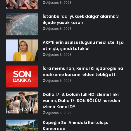
Ağustos 6, 2026
İstanbul’da ‘yüksek dalga’ alarmı: 3
ilçede yasak kararı
Ağustos 6, 2026
AKP’lilerin usulsüzlüğünü mecliste ifşa
etmişti, şimdi tutuklu!
Ağustos 6, 2026
İcra memurları, Kemal Kılıçdaroğlu’na
mahkeme kararını elden tebliğ etti
Ağustos 6, 2026
Daha 17. 8. bölüm full HD izleme linki
var mı, Daha 17. SON BÖLÜM nereden
izlenir Kanal D?
Ağustos 6, 2026
Köpeğin Sel Anındaki Kurtuluşu
Kamerada