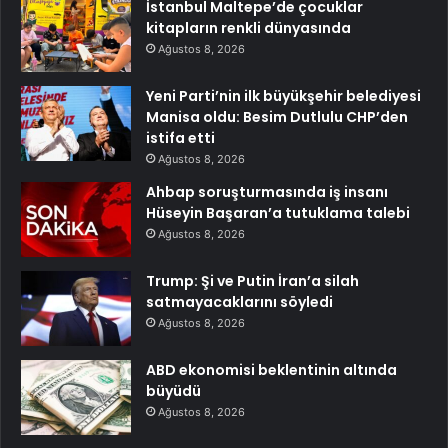
İstanbul Maltepe’de çocuklar
kitapların renkli dünyasında
Ağustos 8, 2026
Yeni Parti’nin ilk büyükşehir belediyesi
Manisa oldu: Besim Dutlulu CHP’den
istifa etti
Ağustos 8, 2026
Ahbap soruşturmasında iş insanı
Hüseyin Başaran’a tutuklama talebi
Ağustos 8, 2026
Trump: Şi ve Putin İran’a silah
satmayacaklarını söyledi
Ağustos 8, 2026
ABD ekonomisi beklentinin altında
büyüdü
Ağustos 8, 2026