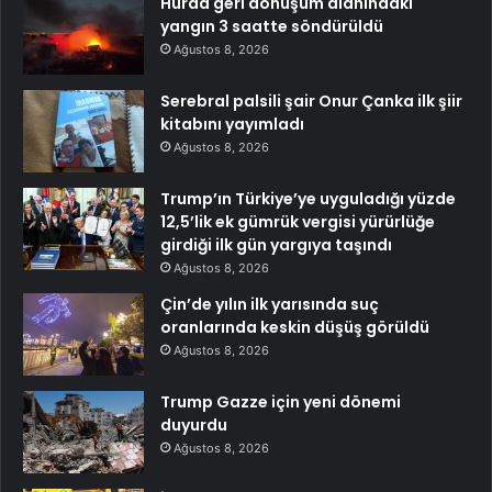
Hurda geri dönüşüm alanındaki
yangın 3 saatte söndürüldü
Ağustos 8, 2026
Serebral palsili şair Onur Çanka ilk şiir
kitabını yayımladı
Ağustos 8, 2026
Trump’ın Türkiye’ye uyguladığı yüzde
12,5’lik ek gümrük vergisi yürürlüğe
girdiği ilk gün yargıya taşındı
Ağustos 8, 2026
Çin’de yılın ilk yarısında suç
oranlarında keskin düşüş görüldü
Ağustos 8, 2026
Trump Gazze için yeni dönemi
duyurdu
Ağustos 8, 2026