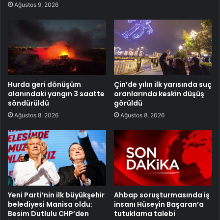
Ağustos 9, 2026
Hurda geri dönüşüm
Çin’de yılın ilk yarısında suç
alanındaki yangın 3 saatte
oranlarında keskin düşüş
söndürüldü
görüldü
Ağustos 8, 2026
Ağustos 8, 2026
Yeni Parti’nin ilk büyükşehir
Ahbap soruşturmasında iş
belediyesi Manisa oldu:
insanı Hüseyin Başaran’a
Besim Dutlulu CHP’den
tutuklama talebi