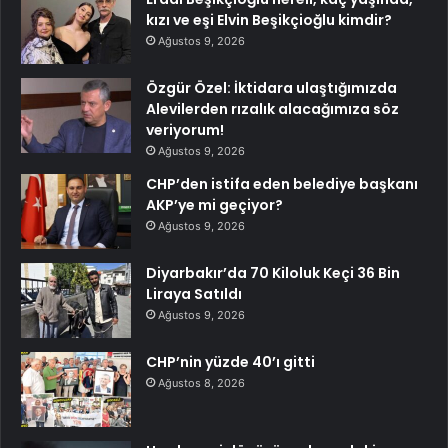
kızı ve eşi Elvin Beşikçioğlu kimdir?
Ağustos 9, 2026
Özgür Özel: İktidara ulaştığımızda
Alevilerden rızalık alacağımıza söz
veriyorum!
Ağustos 9, 2026
CHP’den istifa eden belediye başkanı
AKP’ye mi geçiyor?
Ağustos 9, 2026
Diyarbakır’da 70 Kiloluk Keçi 36 Bin
Liraya Satıldı
Ağustos 9, 2026
CHP’nin yüzde 40’ı gitti
Ağustos 8, 2026