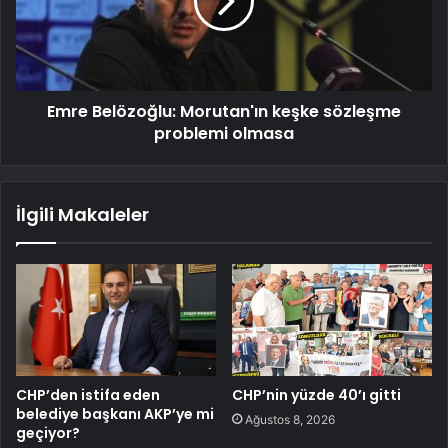
Emre Belözoğlu: Morutan'ın keşke sözleşme
problemi olmasa
İlgili Makaleler
CHP’den istifa eden
CHP’nin yüzde 40’ı gitti
belediye başkanı AKP’ye mi
Ağustos 8, 2026
geçiyor?