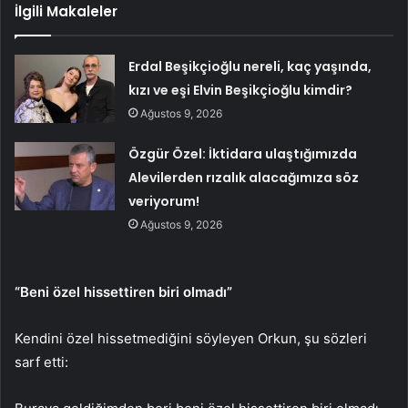
İlgili Makaleler
Erdal Beşikçioğlu nereli, kaç yaşında,
kızı ve eşi Elvin Beşikçioğlu kimdir?
Ağustos 9, 2026
Özgür Özel: İktidara ulaştığımızda
Alevilerden rızalık alacağımıza söz
veriyorum!
Ağustos 9, 2026
“Beni özel hissettiren biri olmadı”
Kendini özel hissetmediğini söyleyen Orkun, şu sözleri
sarf etti: