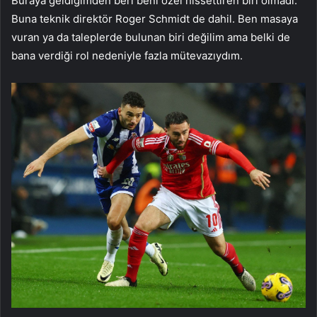
Buraya geldiğimden beri beni özel hissettiren biri olmadı.
Buna teknik direktör Roger Schmidt de dahil. Ben masaya
vuran ya da taleplerde bulunan biri değilim ama belki de
bana verdiği rol nedeniyle fazla mütevazıydım.