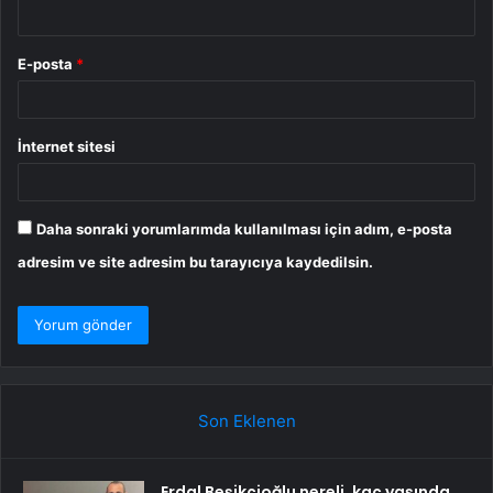
E-posta
*
İnternet sitesi
Daha sonraki yorumlarımda kullanılması için adım, e-posta
adresim ve site adresim bu tarayıcıya kaydedilsin.
Son Eklenen
Erdal Beşikçioğlu nereli, kaç yaşında,