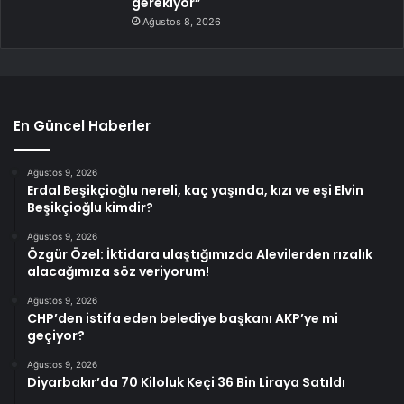
gerekiyor”
Ağustos 8, 2026
En Güncel Haberler
Ağustos 9, 2026
Erdal Beşikçioğlu nereli, kaç yaşında, kızı ve eşi Elvin
Beşikçioğlu kimdir?
Ağustos 9, 2026
Özgür Özel: İktidara ulaştığımızda Alevilerden rızalık
alacağımıza söz veriyorum!
Ağustos 9, 2026
CHP’den istifa eden belediye başkanı AKP’ye mi
geçiyor?
Ağustos 9, 2026
Diyarbakır’da 70 Kiloluk Keçi 36 Bin Liraya Satıldı