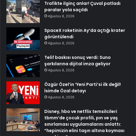
Trafikte ilginç anlar! Çuval patladı
paralar yola saçıldı
Ağustos 8, 2026
SpaceX roketinin Ay’da açtığı krater
görüntülendi
Ağustos 8, 2026
Telif baskısı sonuç verdi: Suno
şarkılarına dijital imza geliyor
Ağustos 8, 2026
Özgür Özel’in ‘Yeni Parti’si ilk değil!
İsimde Özal detayı
Ağustos 8, 2026
Disney, hbo ve netflix temsilcileri
tbmm’de çocuk profili, pın ve yaş
sınırlaması uygulamalarını anlattı:
“hepimizin elini taşın altına koyması