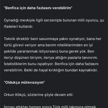
“Benfica için daha fazlasını verebilirim”
Oynadığı mevkiyle ilgili serzenişte bulunan milli oyuncu, şu
ifadeleri kullandı:
Teknik direktör beni savunmaya yakın oynatıyor, bana her
türlü görevi veriyor ama benim niteliklerimden en iyi
şekilde yararlanmak istiyorsanız buna gerek yok. Ben
ileriyi düşünen biriyim, ileriye attığım paslarla tanınırım.
İstatistiklerim bunu ispatlıyor. Benfica için daha fazlasını
verebilirim. Belki de hayal kırıklığım bundan kaynaklıdır.
“Oldukça mütevazıyım”
Orkun Kökçü, sözlerine şöyle devam etti:
İmzayı attıktan hemen sonra Türk milli takımına gitmek