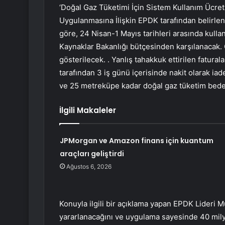
‘Doğal Gaz Tüketimi İçin Sistem Kullanım Ücret
Uygulanmasına İlişkin EPDK tarafından belirle
göre, 24 Nisan-1 Mayıs tarihleri ​​arasında kull
Kaynaklar Bakanlığı bütçesinden karşılanacak. 
gösterilecek. . Yanlış tahakkuk ettirilen faturalar
tarafından 3 iş günü içerisinde nakit olarak iad
ve 25 metreküpe kadar doğal gaz tüketim bede
İlgili Makaleler
JPMorgan ve Amazon finans için kuantum
araçları geliştirdi
Ağustos 6, 2026
Konuyla ilgili bir açıklama yapan EPDK Lideri
yararlanacağını ve uygulama sayesinde 40 milya