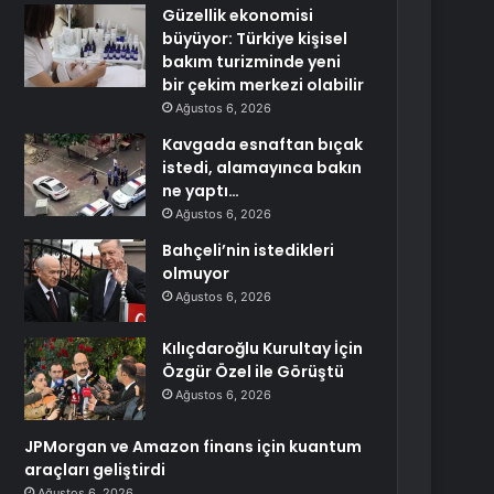
Güzellik ekonomisi
büyüyor: Türkiye kişisel
bakım turizminde yeni
bir çekim merkezi olabilir
Ağustos 6, 2026
Kavgada esnaftan bıçak
istedi, alamayınca bakın
ne yaptı…
Ağustos 6, 2026
Bahçeli’nin istedikleri
olmuyor
Ağustos 6, 2026
Kılıçdaroğlu Kurultay İçin
Özgür Özel ile Görüştü
Ağustos 6, 2026
JPMorgan ve Amazon finans için kuantum
araçları geliştirdi
Ağustos 6, 2026