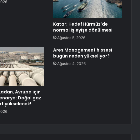
2026
Katar: Hedef Hürmüz’de
normal işleyişe dönülmesi
Ağustos 5, 2026
Ares Management hissesi
bugün neden yükseliyor?
Ağustos 4, 2026
kadan, Avrupa için
enaryo: Doğal gaz
ert yükselecek!
2026