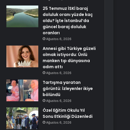
25 Temmuz İSKİ baraj
doluluk oranı yüzde kaç
oldu? İşte İstanbul’da
güncel baraj doluluk
oranları
Ağustos 6, 2026
Annesi gibi Türkiye güzeli
olmak istiyordu: Ünlü
manken tıp dünyasına
adım attı
Ağustos 6, 2026
Tartışma yaratan
görüntü: İzleyenler ikiye
bölündü
Ağustos 6, 2026
Özel Eğitim Okulu Yıl
Sonu Etkinliği Düzenledi
Ağustos 6, 2026