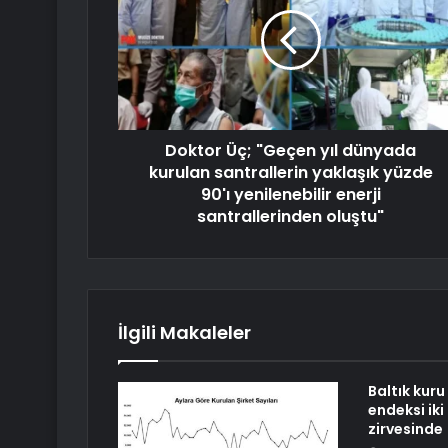
Doktor Üç; "Geçen yıl dünyada
kurulan santrallerin yaklaşık yüzde
90'ı yenilenebilir enerji
santrallerinden oluştu"
İlgili Makaleler
Baltık kur
endeksi iki
zirvesinde