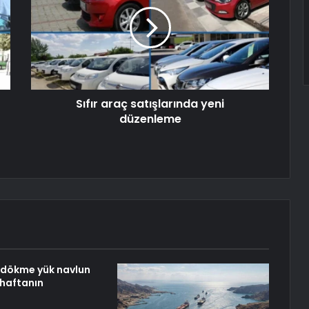
Sıfır araç satışlarında yeni
düzenleme
u dökme yük navlun
 haftanın