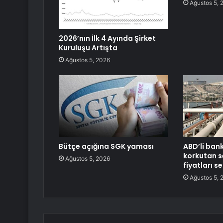
Ağustos 5, 
2026’nın İlk 4 Ayında Şirket
Kuruluşu Artışta
Ağustos 5, 2026
Bütçe açığına SGK yaması
ABD’li ban
korkutan s
Ağustos 5, 2026
fiyatları s
Ağustos 5, 