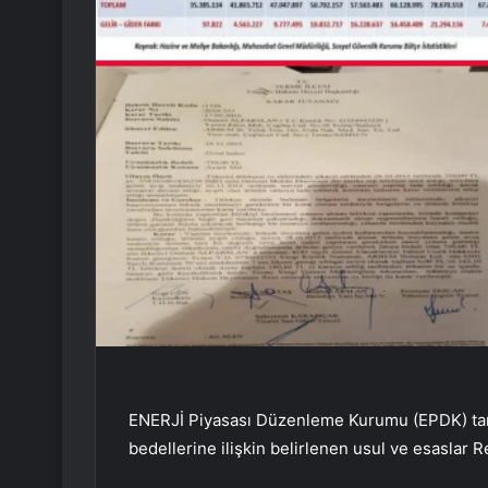
ENERJİ Piyasası Düzenleme Kurumu (EPDK) tara
bedellerine ilişkin belirlenen usul ve esaslar 