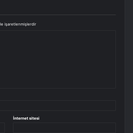
le işaretlenmişlerdir
İnternet sitesi