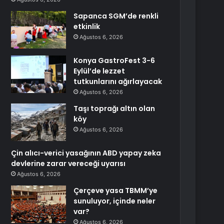
Sapanca SGM’de renkli
etkinlik
Ağustos 6, 2026
Konya GastroFest 3-6
Eylül’de lezzet
tutkunlarını ağırlayacak
Ağustos 6, 2026
Taşı toprağı altın olan
köy
Ağustos 6, 2026
Çin alıcı-verici yasağının ABD yapay zeka
devlerine zarar vereceği uyarısı
Ağustos 6, 2026
Çerçeve yasa TBMM’ye
sunuluyor, içinde neler
var?
Ağustos 6, 2026