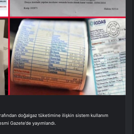
fından doğalgaz tüketimine ilişkin sistem kullanım
Resmi Gazete’de yayımlandı.