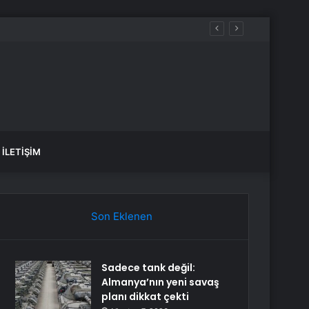
andı
İLETIŞIM
Son Eklenen
Sadece tank değil:
Almanya’nın yeni savaş
planı dikkat çekti