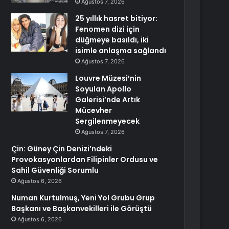
Ağustos 7, 2026
25 yıllık hasret bitiyor:
Fenomen dizi için
düğmeye basıldı, iki
isimle anlaşma sağlandı
Ağustos 7, 2026
Louvre Müzesi’nin
Soyulan Apollo
Galerisi’nde Artık
Mücevher
Sergilenmeyecek
Ağustos 7, 2026
Çin: Güney Çin Denizi’ndeki
Provokasyonlardan Filipinler Ordusu ve
Sahil Güvenliği Sorumlu
Ağustos 6, 2026
Numan Kurtulmuş, Yeni Yol Grubu Grup
Başkanı ve Başkanvekilleri ile Görüştü
Ağustos 6, 2026