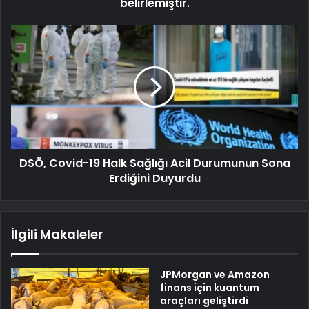
belirlemiştir.
DSÖ, Covid-19 Halk Sağlığı Acil Durumunun Sona
Erdiğini Duyurdu
İlgili Makaleler
JPMorgan ve Amazon
finans için kuantum
araçları geliştirdi