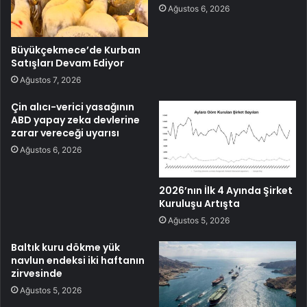
Ağustos 6, 2026
Büyükçekmece’de Kurban
Satışları Devam Ediyor
Ağustos 7, 2026
Çin alıcı-verici yasağının
ABD yapay zeka devlerine
zarar vereceği uyarısı
Ağustos 6, 2026
2026’nın İlk 4 Ayında Şirket
Kuruluşu Artışta
Ağustos 5, 2026
Baltık kuru dökme yük
navlun endeksi iki haftanın
zirvesinde
Ağustos 5, 2026