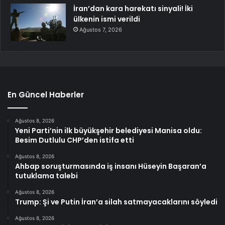
İran’dan kara harekatı sinyali! İki
ülkenin ismi verildi
Ağustos 7, 2026
En Güncel Haberler
Ağustos 8, 2026
Yeni Parti’nin ilk büyükşehir belediyesi Manisa oldu:
Besim Dutlulu CHP’den istifa etti
Ağustos 8, 2026
Ahbap soruşturmasında iş insanı Hüseyin Başaran’a
tutuklama talebi
Ağustos 8, 2026
Trump: Şi ve Putin İran’a silah satmayacaklarını söyledi
Ağustos 8, 2026