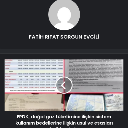
FATİH RIFAT SORGUN EVCİLİ
EPDK, doğal gaz tüketimine ilişkin sistem
kullanım bedellerine ilişkin usul ve esasları