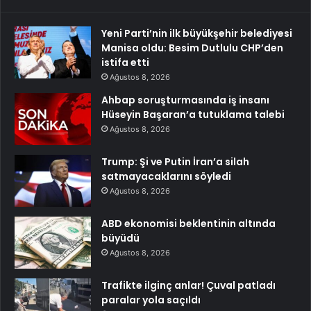
Yeni Parti’nin ilk büyükşehir belediyesi
Manisa oldu: Besim Dutlulu CHP’den
istifa etti
Ağustos 8, 2026
Ahbap soruşturmasında iş insanı
Hüseyin Başaran’a tutuklama talebi
Ağustos 8, 2026
Trump: Şi ve Putin İran’a silah
satmayacaklarını söyledi
Ağustos 8, 2026
ABD ekonomisi beklentinin altında
büyüdü
Ağustos 8, 2026
Trafikte ilginç anlar! Çuval patladı
paralar yola saçıldı