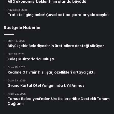
ABD ekonomisi beklentinin altında büyüdü
Ağustos 8, 2026
Trafikte ilginç anlar! Çuval patladı paralar yola saçıldı
Rastgele Haberler
Mart 18, 2026
Büyükşehir Belediyesi’nin üreticilere desteği sürüyor
Ekim 13, 2025
Keleş Muhtarlarla Buluştu
Ocak 19, 2025
Realme GT 7’nin hızlı şarj özellikleri ortaya çıktı
Ocak 23, 2026
Grand Kartal Otel Yangınında 1. Yıl Anması
Aralık 22, 2025
Tarsus Belediyesi’nden Üreticilere Hibe Destekli Tohum
Dağıtımı