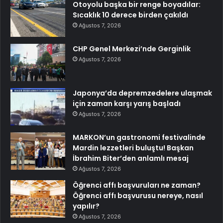
Otoyolu başka bir renge boyadılar:
Sıcaklık 10 derece birden çakıldı
Ağustos 7, 2026
CHP Genel Merkezi’nde Gerginlik
Ağustos 7, 2026
Japonya’da depremzedelere ulaşmak
için zaman karşı yarış başladı
Ağustos 7, 2026
MARKON’un gastronomi festivalinde
Mardin lezzetleri buluştu! Başkan
İbrahim Biter’den anlamlı mesaj
Ağustos 7, 2026
Öğrenci affı başvuruları ne zaman?
Öğrenci affı başvurusu nereye, nasıl
yapılır?
Ağustos 7, 2026