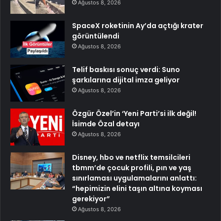
Ağustos 8, 2026
SpaceX roketinin Ay’da açtığı krater
görüntülendi
Ağustos 8, 2026
Telif baskısı sonuç verdi: Suno
şarkılarına dijital imza geliyor
Ağustos 8, 2026
Özgür Özel’in ‘Yeni Parti’si ilk değil!
İsimde Özal detayı
Ağustos 8, 2026
Disney, hbo ve netflix temsilcileri
tbmm’de çocuk profili, pın ve yaş
sınırlaması uygulamalarını anlattı:
“hepimizin elini taşın altına koyması
gerekiyor”
Ağustos 8, 2026