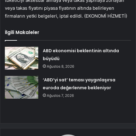
tüketiciyi aksesuar almaya veya takas yapmaya zorlayan
veya takas fiyatını piyasa fiyatının altında belirleyen
firmaların yetki belgeleri, iptal edildi. (EKONOMİ HİZMETİ)
İlgili Makaleler
ABD ekonomisi beklentinin altında
büyüdü
Ağustos 8, 2026
‘ABD’yi sat’ teması yaygınlaşırsa
euroda değerlenme bekleniyor
Ağustos 7, 2026