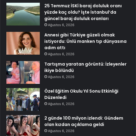
25 Temmuz İSKİ baraj doluluk oranı
yüzde kaç oldu? İşte İstanbul’da
güncel baraj doluluk oranları
Ağustos 6, 2026
Annesi gibi Türkiye güzeli olmak
istiyordu: Ünlü manken tıp dünyasına
adım attı
Ağustos 6, 2026
Tartışma yaratan görüntü: İzleyenler
ikiye bölündü
Ağustos 6, 2026
Özel Eğitim Okulu Yıl Sonu Etkinliği
Düzenledi
Ağustos 6, 2026
2 günde 100 milyon izlendi: Gündem
olan kızdan açıklama geldi
Ağustos 6, 2026