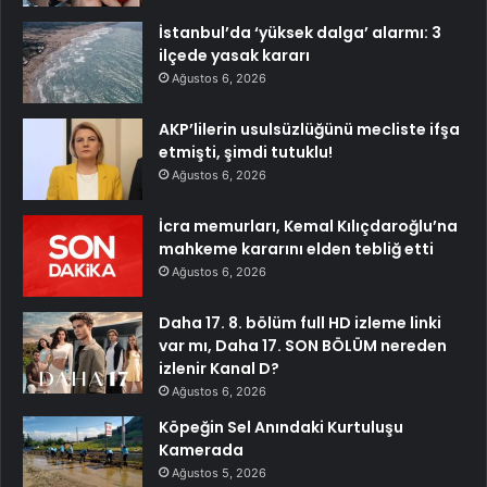
İstanbul’da ‘yüksek dalga’ alarmı: 3
ilçede yasak kararı
Ağustos 6, 2026
AKP’lilerin usulsüzlüğünü mecliste ifşa
etmişti, şimdi tutuklu!
Ağustos 6, 2026
İcra memurları, Kemal Kılıçdaroğlu’na
mahkeme kararını elden tebliğ etti
Ağustos 6, 2026
Daha 17. 8. bölüm full HD izleme linki
var mı, Daha 17. SON BÖLÜM nereden
izlenir Kanal D?
Ağustos 6, 2026
Köpeğin Sel Anındaki Kurtuluşu
Kamerada
Ağustos 5, 2026