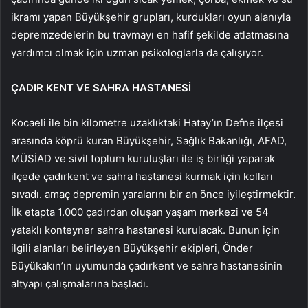
ikramı yapan Büyükşehir grupları, kurdukları oyun alanıyla
depremzedelerin bu travmayı en hafif şekilde atlatmasına
yardımcı olmak için uzman psikologlarla da çalışıyor.
ÇADIR KENT VE SAHRA HASTANESİ
Kocaeli ile bin kilometre uzaklıktaki Hatay’ın Defne ilçesi
arasında köprü kuran Büyükşehir, Sağlık Bakanlığı, AFAD,
MÜSİAD ve sivil toplum kuruluşları ile iş birliği yaparak
ilçede çadırkent ve sahra hastanesi kurmak için kolları
sıvadı. amaç depremin yaralarını bir an önce iyileştirmektir.
İlk etapta 1.000 çadırdan oluşan yaşam merkezi ve 54
yataklı konteyner sahra hastanesi kurulacak. Bunun için
ilgili alanları belirleyen Büyükşehir ekipleri, Önder
Büyükakın’ın uyumunda çadırkent ve sahra hastanesinin
altyapı çalışmalarına başladı.