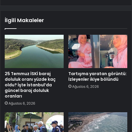
İlgili Makaleler
25 Temmuz İSKİ baraj
Tartışma yaratan görüntü:
doluluk oranı yüzde kaç
İzleyenler ikiye bölündü
oldu? İşte İstanbul’da
Ağustos 6, 2026
güncel baraj doluluk
oranları
Ağustos 6, 2026