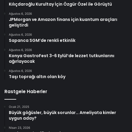
Kılıçdaroğlu Kurultay İçin Özgür Özel ile Görüştü
Ağustos 6, 2026
JPMorgan ve Amazon finans için kuantum araçları
geliştirdi
Ağustos 6, 2026
Sapanca SGM’de renkli etkinlik
Ağustos 6, 2026
Konya GastroFest 3-6 Eylül’de lezzet tutkunlarını
ağırlayacak
Ağustos 6, 2026
Taşı toprağı altın olan köy
Rastgele Haberler
Ocak 21, 2025
Büyük göğüsler, büyük sorunlar… Ameliyata kimler
uygun aday?
Nisan 23, 2026