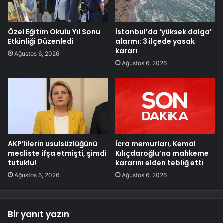
Özel Eğitim Okulu Yıl Sonu
İstanbul’da ‘yüksek dalga’
Etkinliği Düzenledi
alarmı: 3 ilçede yasak
kararı
Ağustos 6, 2026
Ağustos 6, 2026
AKP’lilerin usulsüzlüğünü
İcra memurları, Kemal
mecliste ifşa etmişti, şimdi
Kılıçdaroğlu’na mahkeme
tutuklu!
kararını elden tebliğ etti
Ağustos 6, 2026
Ağustos 6, 2026
Bir yanıt yazın