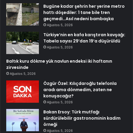
Bugüne kadar şehrin her yerine metro
hattı döşediler: 1 tane bile tren
geçmedi…Asıl nedeni bambaşka
Ağustos 5, 2026
Türkiye’nin en kafa karıştıran kavşağı:
Tabela sayısı 29’dan 19’a düşürüldü
Ağustos 5, 2026
Baltık kuru dökme yük navlun endeksi iki haftanın
zirvesinde
Ağustos 5, 2026
Özgür Özel: Kılıçdaroğlu telefonla
aradı ama dönmedim, zaten ne
konuşacağız?
Ağustos 5, 2026
Bakan Ersoy: Türk mutfağı
sürdürülebilir gastronominin kadim
örneği
Ağustos 5, 2026