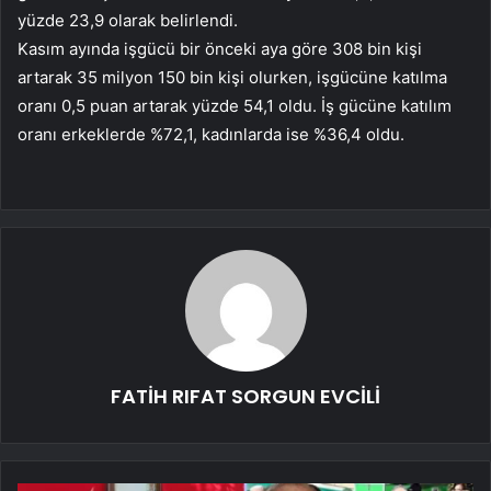
yüzde 23,9 olarak belirlendi.
Kasım ayında işgücü bir önceki aya göre 308 bin kişi
artarak 35 milyon 150 bin kişi olurken, işgücüne katılma
oranı 0,5 puan artarak yüzde 54,1 oldu. İş gücüne katılım
oranı erkeklerde %72,1, kadınlarda ise %36,4 oldu.
FATİH RIFAT SORGUN EVCİLİ