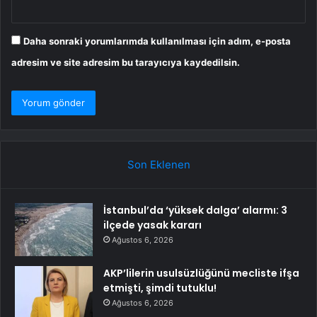
Daha sonraki yorumlarımda kullanılması için adım, e-posta
adresim ve site adresim bu tarayıcıya kaydedilsin.
Son Eklenen
İstanbul’da ‘yüksek dalga’ alarmı: 3
ilçede yasak kararı
Ağustos 6, 2026
AKP’lilerin usulsüzlüğünü mecliste ifşa
etmişti, şimdi tutuklu!
Ağustos 6, 2026