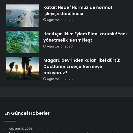
Katar: Hedef Hürmüz’de normal
işleyişe dönülmesi
Ağustos 5, 2026
Her il için İklim Eylem Planı zorunlu! Yeni
yönetmelik ‘Resmi’leşti
Ağustos 5, 2026
Mağara devrinden kalan ilkel dürtü:
Dostlarımızı seçerken neye
bakıyoruz?
Ağustos 5, 2026
En Güncel Haberler
Ağustos 6, 2026