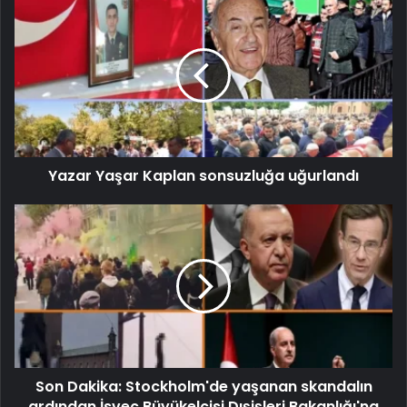
Yazar Yaşar Kaplan sonsuzluğa uğurlandı
Son Dakika: Stockholm'de yaşanan skandalın
ardından İsveç Büyükelçisi Dışişleri Bakanlığı'na