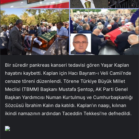
Bir süredir pankreas kanseri tedavisi gören Yaşar Kaplan
hayatını kaybetti. Kaplan için Hacı Bayram-ı Veli Camii’nde
cenaze töreni düzenlendi. Törene Türkiye Büyük Millet
Meclisi (TBMM) Başkanı Mustafa Şentop, AK Parti Genel
Başkan Yardımcısı Numan Kurtulmuş ve Cumhurbaşkanlığı
Sözcüsü İbrahim Kalın da katıldı. Kaplan’ın naaşı, kılınan
ikindi namazının ardından Taceddin Tekkesi’ne defnedildi.