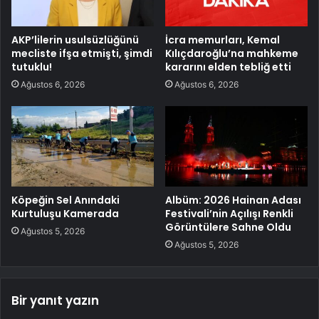
AKP’lilerin usulsüzlüğünü
İcra memurları, Kemal
mecliste ifşa etmişti, şimdi
Kılıçdaroğlu’na mahkeme
tutuklu!
kararını elden tebliğ etti
Ağustos 6, 2026
Ağustos 6, 2026
Köpeğin Sel Anındaki
Albüm: 2026 Hainan Adası
Kurtuluşu Kamerada
Festivali’nin Açılışı Renkli
Görüntülere Sahne Oldu
Ağustos 5, 2026
Ağustos 5, 2026
Bir yanıt yazın