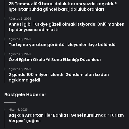
25 Temmuz İSKİ baraj doluluk oranı yüzde kaç oldu?
İşte İstanbul’da güncel baraj doluluk oranları
Ağustos 6, 2026
Annesi gibi Türkiye güzeli olmak istiyordu: Ünlü manken
tıp dünyasına adım attı
Ağustos 6, 2026
Tartışma yaratan görüntü: İzleyenler ikiye bölündü
Ağustos 6, 2026
Özel Eğitim Okulu Yıl Sonu Etkinliği Düzenledi
Ağustos 6, 2026
2 günde 100 milyon izlendi: Gündem olan kızdan
açıklama geldi
Rastgele Haberler
Nisan 4, 2025
Başkan Aras’tan İller Bankası Genel Kurulu’nda “Turizm
Vergisi” çağrısı