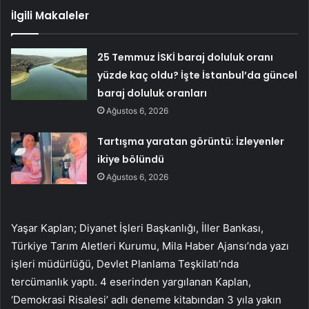
İlgili Makaleler
25 Temmuz İSKİ baraj doluluk oranı
yüzde kaç oldu? İşte İstanbul’da güncel
baraj doluluk oranları
Ağustos 6, 2026
Tartışma yaratan görüntü: İzleyenler
ikiye bölündü
Ağustos 6, 2026
Yaşar Kaplan; Diyanet İşleri Başkanlığı, İller Bankası,
Türkiye Tarım Aletleri Kurumu, Mila Haber Ajansı’nda yazı
işleri müdürlüğü, Devlet Planlama Teşkilatı’nda
tercümanlık yaptı. 4 eserinden yargılanan Kaplan,
‘Demokrasi Risalesi’ adlı deneme kitabından 3 yıla yakın