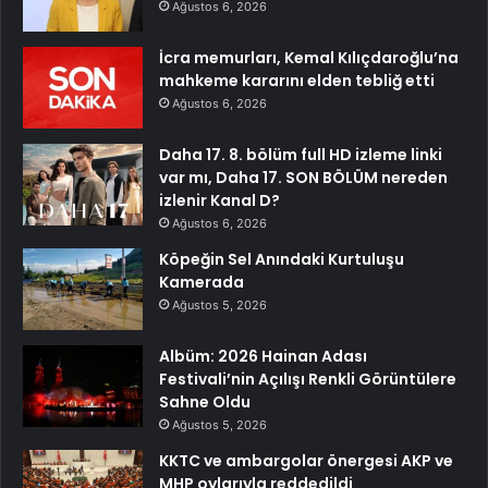
Ağustos 6, 2026
İcra memurları, Kemal Kılıçdaroğlu’na
mahkeme kararını elden tebliğ etti
Ağustos 6, 2026
Daha 17. 8. bölüm full HD izleme linki
var mı, Daha 17. SON BÖLÜM nereden
izlenir Kanal D?
Ağustos 6, 2026
Köpeğin Sel Anındaki Kurtuluşu
Kamerada
Ağustos 5, 2026
Albüm: 2026 Hainan Adası
Festivali’nin Açılışı Renkli Görüntülere
Sahne Oldu
Ağustos 5, 2026
KKTC ve ambargolar önergesi AKP ve
MHP oylarıyla reddedildi