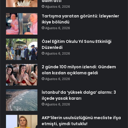
adım attı
Ağustos 6, 2026
Tartışma yaratan görüntü: İzleyenler
ikiye bölündü
Ağustos 6, 2026
Özel Eğitim Okulu Yıl Sonu Etkinliği
Düzenledi
Ağustos 6, 2026
2 günde 100 milyon izlendi: Gündem
olan kızdan açıklama geldi
Ağustos 6, 2026
İstanbul’da ‘yüksek dalga’ alarmı: 3
ilçede yasak kararı
Ağustos 6, 2026
AKP’lilerin usulsüzlüğünü mecliste ifşa
etmişti, şimdi tutuklu!