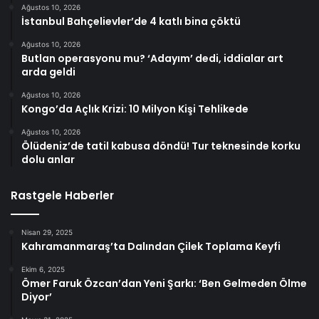
Ağustos 10, 2026
İstanbul Bahçelievler’de 4 katlı bina çöktü
Ağustos 10, 2026
Butlan operasyonu mu? ‘Adayım’ dedi, iddialar art
arda geldi
Ağustos 10, 2026
Kongo’da Açlık Krizi: 10 Milyon Kişi Tehlikede
Ağustos 10, 2026
Ölüdeniz’de tatil kabusa döndü! Tur teknesinde korku
dolu anlar
Rastgele Haberler
Nisan 29, 2025
Kahramanmaraş’ta Dalından Çilek Toplama Keyfi
Ekim 6, 2025
Ömer Faruk Özcan’dan Yeni Şarkı: ‘Ben Gelmeden Ölme
Diyor’