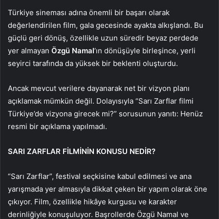
Türkiye sineması adına önemli bir başarı olarak
değerlendirilen film, gala gecesinde ayakta alkışlandı. Bu
güçlü geri dönüş, özellikle uzun süredir beyaz perdede
yer almayan
Özgü Namal
‘ın dönüşüyle birleşince, yerli
seyirci tarafında da yüksek bir beklenti oluşturdu.
Ancak mevcut verilere dayanarak net bir vizyon planı
açıklamak mümkün değil. Dolayısıyla “Sarı Zarflar filmi
Türkiye’de vizyona girecek mi?” sorusunun yanıtı: Henüz
resmi bir açıklama yapılmadı.
SARI ZARFLAR FİLMİNİN KONUSU NEDİR?
“Sarı Zarflar”, festival seçkisine kabul edilmesi ve ana
yarışmada yer almasıyla dikkat çeken bir yapım olarak öne
çıkıyor. Film, özellikle hikâye kurgusu ve karakter
derinliğiyle konuşuluyor. Başrollerde Özgü Namal ve