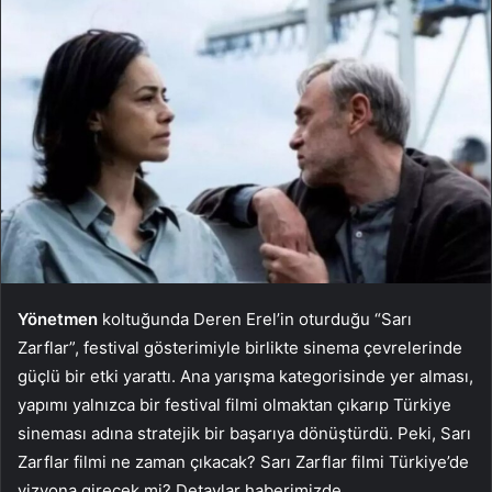
Yönetmen
koltuğunda Deren Erel’in oturduğu “Sarı
Zarflar”, festival gösterimiyle birlikte sinema çevrelerinde
güçlü bir etki yarattı. Ana yarışma kategorisinde yer alması,
yapımı yalnızca bir festival filmi olmaktan çıkarıp Türkiye
sineması adına stratejik bir başarıya dönüştürdü. Peki, Sarı
Zarflar filmi ne zaman çıkacak? Sarı Zarflar filmi Türkiye’de
vizyona girecek mi? Detaylar haberimizde.