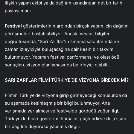
ilişkin yapım ekibi ya da dağıtım kanadından net bir tarih
paylaşılmadı.
Festival
gösterimlerinin ardından birçok yapım için dağıtım
görüşmeleri başlatılabiliyor. Ancak mevcut bilgiler
doğrultusunda, “Sarı Zarflar”ın sinema salonlarında ne
zaman izleyiciyle buluşacağına dair kesin bir takvim
bulunmuyor. Yapımın festival performansı ve olası ödül
sonuçları, vizyon planlamasında belirleyici olabilir.
SARI ZARFLAR FİLMİ TÜRKİYE’DE VİZYONA GİRECEK Mİ?
Filmin Türkiye’de vizyona girip girmeyeceği konusunda da
şu aşamada kesinleşmiş bir bilgi bulunmuyor. Ana
yarışmada yer alması ve festivalde gördüğü yoğun ilgi,
Türkiye’de ticari gösterim ihtimalini güçlendirse de, resmi
bir dağıtım duyurusu yapılmış değil.