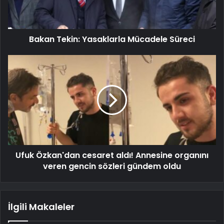
Bakan Tekin: Yasaklarla Mücadele Süreci
Ufuk Özkan'dan cesaret aldı! Annesine organını
veren gencin sözleri gündem oldu
İlgili Makaleler