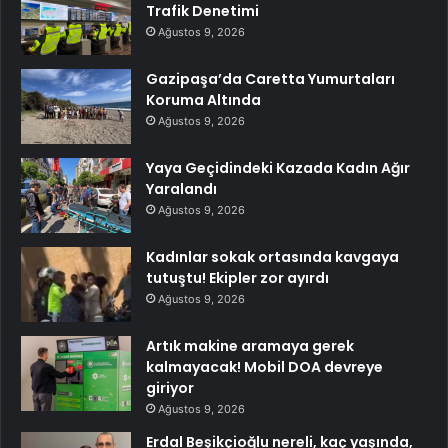
Trafik Denetimi
Ağustos 9, 2026
Gazipaşa’da Caretta Yumurtaları
Koruma Altında
Ağustos 9, 2026
Yaya Geçidindeki Kazada Kadın Ağır
Yaralandı
Ağustos 9, 2026
Kadınlar sokak ortasında kavgaya
tutuştu! Ekipler zor ayırdı
Ağustos 9, 2026
Artık makine aramaya gerek
kalmayacak! Mobil DOA devreye
giriyor
Ağustos 9, 2026
Erdal Beşikçioğlu nereli, kaç yaşında,