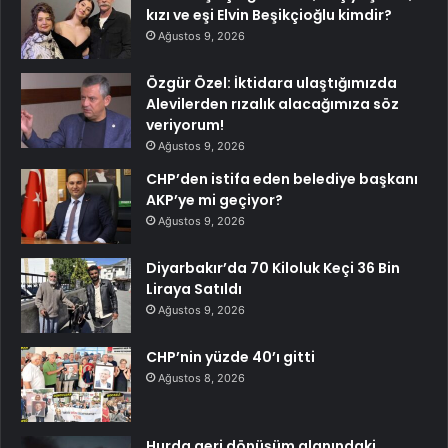
kızı ve eşi Elvin Beşikçioğlu kimdir?
Ağustos 9, 2026
Özgür Özel: İktidara ulaştığımızda
Alevilerden rızalık alacağımıza söz
veriyorum!
Ağustos 9, 2026
CHP’den istifa eden belediye başkanı
AKP’ye mi geçiyor?
Ağustos 9, 2026
Diyarbakır’da 70 Kiloluk Keçi 36 Bin
Liraya Satıldı
Ağustos 9, 2026
CHP’nin yüzde 40’ı gitti
Ağustos 8, 2026
Hurda geri dönüşüm alanındaki