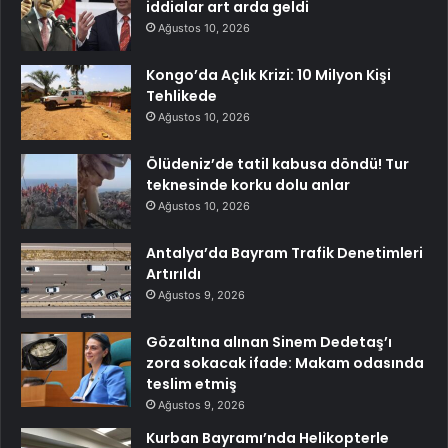
iddialar art arda geldi
Ağustos 10, 2026
Kongo’da Açlık Krizi: 10 Milyon Kişi
Tehlikede
Ağustos 10, 2026
Ölüdeniz’de tatil kabusa döndü! Tur
teknesinde korku dolu anlar
Ağustos 10, 2026
Antalya’da Bayram Trafik Denetimleri
Artırıldı
Ağustos 9, 2026
Gözaltına alınan Sinem Dedetaş’ı
zora sokacak ifade: Makam odasında
teslim etmiş
Ağustos 9, 2026
Kurban Bayramı’nda Helikopterle