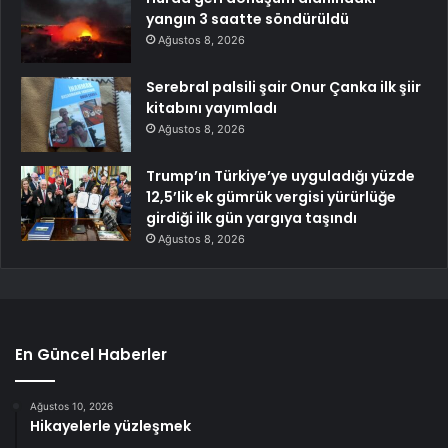
yangın 3 saatte söndürüldü
Ağustos 8, 2026
Serebral palsili şair Onur Çanka ilk şiir
kitabını yayımladı
Ağustos 8, 2026
Trump’ın Türkiye’ye uyguladığı yüzde
12,5’lik ek gümrük vergisi yürürlüğe
girdiği ilk gün yargıya taşındı
Ağustos 8, 2026
En Güncel Haberler
Ağustos 10, 2026
Hikayelerle yüzleşmek