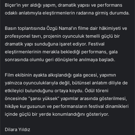
Biçer’in yer aldığı yapım, dramatik yapısı ve performans
odaklı anlatımıyla eleştirmenlerin radarına girmiş durumda.
Basın toplantısında Özgü Namal’ın filme dair hâkimiyeti ve
profesyonel tavrı, projenin oyunculuk temelli güçlü bir
dramatik yapı sunduğuna işaret ediyor. Festival
eleştirmenlerinin merakla beklediği performans, gala
sonrasında olumlu geri dönüşlerle anılmaya başladı.
Film ekibinin ayakta alkışlandığı gala gecesi, yapımın
yalnızca oyunculuklarıyla değil, bütünsel anlatım diliyle de
etkileyici bulunduğunu ortaya koydu. Ödül töreni
öncesinde “şansı yüksek” yapımlar arasında gösterilmesi,
hikâye kurgusunun ve performansların festival dinamikleri
içinde güçlü bir yerde konumlandığını gösteriyor.
Dilara Yıldız