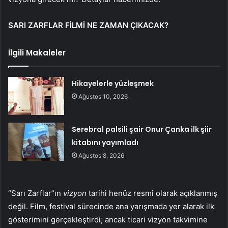
SARI ZARFLAR FİLMİ NE ZAMAN ÇIKACAK?
İlgili Makaleler
Hikayelerle yüzleşmek
Ağustos 10, 2026
Serebral palsili şair Onur Çanka ilk şiir
kitabını yayımladı
Ağustos 8, 2026
“Sarı Zarflar”ın
vizyon
tarihi henüz resmi olarak açıklanmış
değil. Film, festival sürecinde ana yarışmada yer alarak ilk
gösterimini gerçekleştirdi; ancak ticari vizyon takvimine