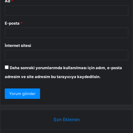
Ad
*
E-posta
*
İnternet sitesi
Daha sonraki yorumlarımda kullanılması için adım, e-posta
adresim ve site adresim bu tarayıcıya kaydedilsin.
Son Eklenen