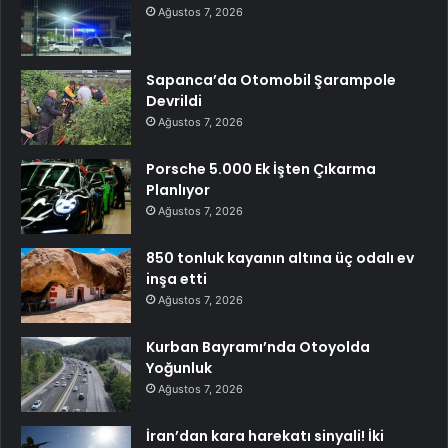
Ağustos 7, 2026
Sapanca’da Otomobil Şarampole
Devrildi
Ağustos 7, 2026
Porsche 5.000 Ek İşten Çıkarma
Planlıyor
Ağustos 7, 2026
850 tonluk kayanın altına üç odalı ev
inşa etti
Ağustos 7, 2026
Kurban Bayramı’nda Otoyolda
Yoğunluk
Ağustos 7, 2026
İran’dan kara harekatı sinyali! İki