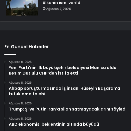
ülkenin ismi verildi
Ağustos 7, 2026
En Güncel Haberler
Ağustos 8, 2026
Yeni Parti’nin ilk büyükşehir belediyesi Manisa oldu:
Besim Dutlulu CHP’den istifa etti
Ağustos 8, 2026
Ahbap soruşturmasında iş insanı Hüseyin Başaran’a
tutuklama talebi
Ağustos 8, 2026
Trump: Şi ve Putin İran’a silah satmayacaklarını söyledi
Ağustos 8, 2026
ABD ekonomisi beklentinin altında büyüdü