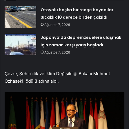
Otoyolu başka bir renge boyadılar:
Sıcaklık 10 derece birden çakıldı
Ağustos 7, 2026
Japonya’da depremzedelere ulaşmak
için zaman karşı yarış başladı
Ağustos 7, 2026
Çevre, Şehircilik ve İklim Değişikliği Bakanı Mehmet
Özhaseki, ödülü adına aldı.