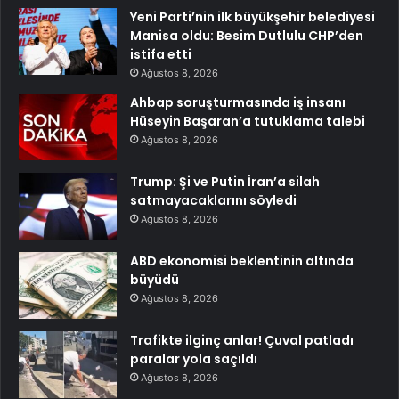
Yeni Parti’nin ilk büyükşehir belediyesi
Manisa oldu: Besim Dutlulu CHP’den
istifa etti
Ağustos 8, 2026
Ahbap soruşturmasında iş insanı
Hüseyin Başaran’a tutuklama talebi
Ağustos 8, 2026
Trump: Şi ve Putin İran’a silah
satmayacaklarını söyledi
Ağustos 8, 2026
ABD ekonomisi beklentinin altında
büyüdü
Ağustos 8, 2026
Trafikte ilginç anlar! Çuval patladı
paralar yola saçıldı
Ağustos 8, 2026