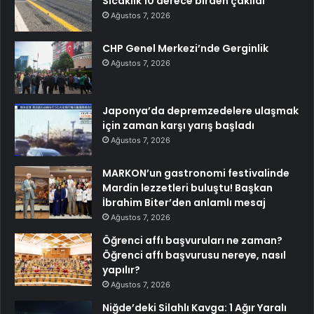
Sıcaklık 10 derece birden çakıldı
Ağustos 7, 2026
CHP Genel Merkezi’nde Gerginlik
Ağustos 7, 2026
Japonya’da depremzedelere ulaşmak
için zaman karşı yarış başladı
Ağustos 7, 2026
MARKON’un gastronomi festivalinde
Mardin lezzetleri buluştu! Başkan
İbrahim Biter’den anlamlı mesaj
Ağustos 7, 2026
Öğrenci affı başvuruları ne zaman?
Öğrenci affı başvurusu nereye, nasıl
yapılır?
Ağustos 7, 2026
Niğde’deki Silahlı Kavga: 1 Ağır Yaralı