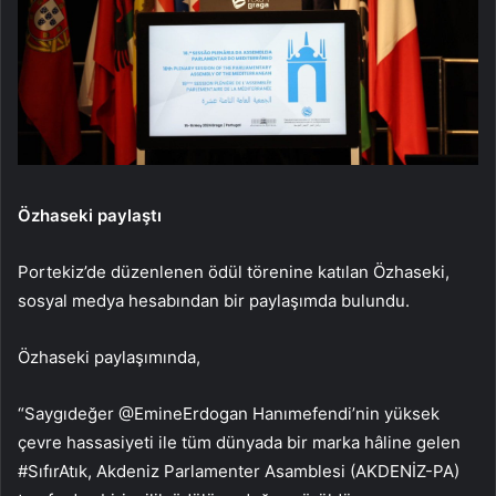
Özhaseki paylaştı
Portekiz’de düzenlenen ödül törenine katılan Özhaseki,
sosyal medya hesabından bir paylaşımda bulundu.
Özhaseki paylaşımında,
“Saygıdeğer @EmineErdogan Hanımefendi’nin yüksek
çevre hassasiyeti ile tüm dünyada bir marka hâline gelen
#SıfırAtık, Akdeniz Parlamenter Asamblesi (AKDENİZ-PA)