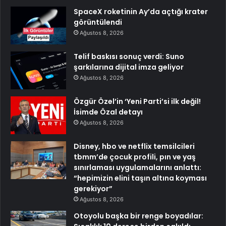
SpaceX roketinin Ay’da açtığı krater
görüntülendi
Ağustos 8, 2026
Telif baskısı sonuç verdi: Suno
şarkılarına dijital imza geliyor
Ağustos 8, 2026
Özgür Özel’in ‘Yeni Parti’si ilk değil!
İsimde Özal detayı
Ağustos 8, 2026
Disney, hbo ve netflix temsilcileri
tbmm’de çocuk profili, pın ve yaş
sınırlaması uygulamalarını anlattı:
“hepimizin elini taşın altına koyması
gerekiyor”
Ağustos 8, 2026
Otoyolu başka bir renge boyadılar: