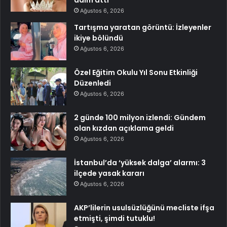
Ağustos 6, 2026
Tartışma yaratan görüntü: İzleyenler
ikiye bölündü
Ağustos 6, 2026
Özel Eğitim Okulu Yıl Sonu Etkinliği
Düzenledi
Ağustos 6, 2026
2 günde 100 milyon izlendi: Gündem
olan kızdan açıklama geldi
Ağustos 6, 2026
İstanbul’da ‘yüksek dalga’ alarmı: 3
ilçede yasak kararı
Ağustos 6, 2026
AKP’lilerin usulsüzlüğünü mecliste ifşa
etmişti, şimdi tutuklu!