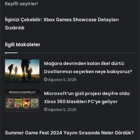
Keyifli seyirler!
İlginizi Çekebilir:
Xbox Games Showcase Detayları
Sızdırıldı
İlgili Makaleler
Mağara devrinden kalan ilkel dürtü:
Dostlarımızı seçerken neye bakıyoruz?
Ağustos 5, 2026
Microsoft’un gizli projesi deşifre oldu:
Xbox 360 klasikleri PC’ye geliyor
Ağustos 5, 2026
Summer Game Fest 2024 Yayını Sırasında Neler Gördük?