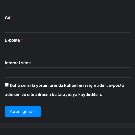
*
Ad
*
E-posta
*
İnternet sitesi
Daha sonraki yorumlarımda kullanılması için adım, e-posta
adresim ve site adresim bu tarayıcıya kaydedilsin.