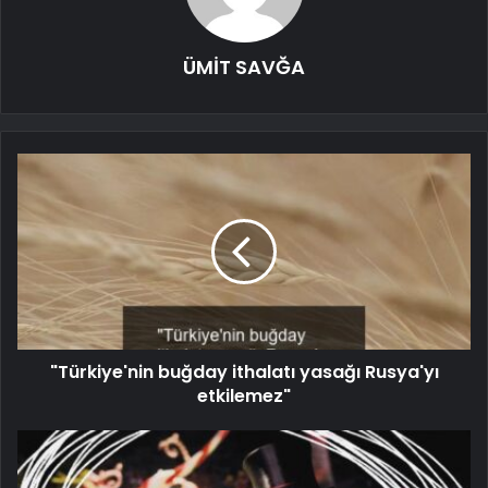
ÜMİT SAVĞA
"Türkiye'nin buğday ithalatı yasağı Rusya'yı
etkilemez"