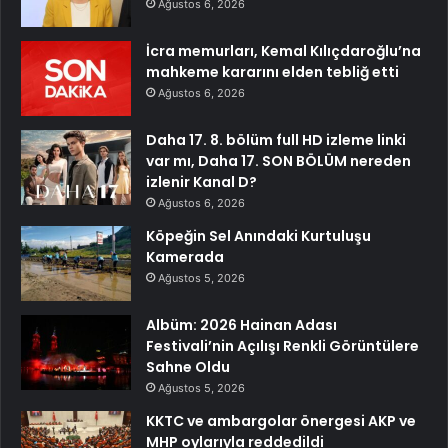
Ağustos 6, 2026
İcra memurları, Kemal Kılıçdaroğlu’na
mahkeme kararını elden tebliğ etti
Ağustos 6, 2026
Daha 17. 8. bölüm full HD izleme linki
var mı, Daha 17. SON BÖLÜM nereden
izlenir Kanal D?
Ağustos 6, 2026
Köpeğin Sel Anındaki Kurtuluşu
Kamerada
Ağustos 5, 2026
Albüm: 2026 Hainan Adası
Festivali’nin Açılışı Renkli Görüntülere
Sahne Oldu
Ağustos 5, 2026
KKTC ve ambargolar önergesi AKP ve
MHP oylarıyla reddedildi