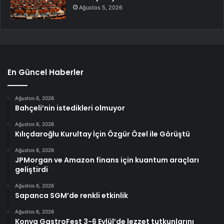
Ağustos 5, 2026
En Güncel Haberler
Ağustos 6, 2026
Bahçeli’nin istedikleri olmuyor
Ağustos 6, 2026
Kılıçdaroğlu Kurultay İçin Özgür Özel ile Görüştü
Ağustos 6, 2026
JPMorgan ve Amazon finans için kuantum araçları
geliştirdi
Ağustos 6, 2026
Sapanca SGM’de renkli etkinlik
Ağustos 6, 2026
Konya GastroFest 3-6 Eylül’de lezzet tutkunlarını