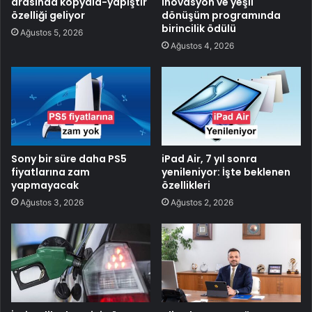
arasında kopyala-yapıştır
inovasyon ve yeşil
özelliği geliyor
dönüşüm programında
birincilik ödülü
Ağustos 5, 2026
Ağustos 4, 2026
Sony bir süre daha PS5
iPad Air, 7 yıl sonra
fiyatlarına zam
yenileniyor: İşte beklenen
yapmayacak
özellikleri
Ağustos 3, 2026
Ağustos 2, 2026