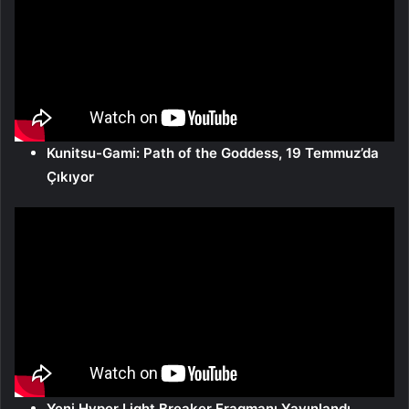
Kunitsu-Gami: Path of the Goddess, 19 Temmuz’da
Çıkıyor
Yeni Hyper Light Breaker Fragmanı Yayınlandı