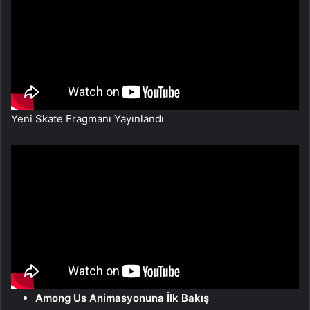
Yeni Skate Fragmanı Yayınlandı
Among Us Animasyonuna İlk Bakış