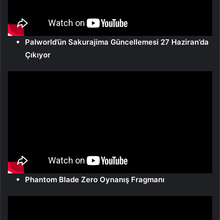
Palworld’ün Sakurajima Güncellemesi 27 Haziran’da
Çıkıyor
Phantom Blade Zero Oynanış Fragmanı