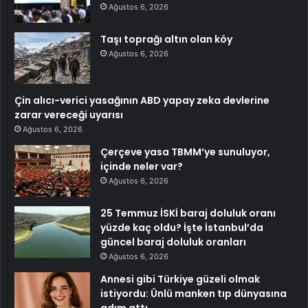
Ağustos 6, 2026
Taşı toprağı altın olan köy
Ağustos 6, 2026
Çin alıcı-verici yasağının ABD yapay zeka devlerine
zarar vereceği uyarısı
Ağustos 6, 2026
Çerçeve yasa TBMM’ye sunuluyor,
içinde neler var?
Ağustos 6, 2026
25 Temmuz İSKİ baraj doluluk oranı
yüzde kaç oldu? İşte İstanbul’da
güncel baraj doluluk oranları
Ağustos 6, 2026
Annesi gibi Türkiye güzeli olmak
istiyordu: Ünlü manken tıp dünyasına
adım attı